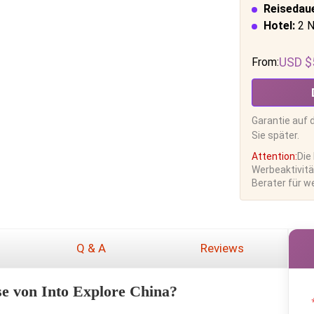
Reisedaue
Hotel:
2 N
USD $
From:
Garantie auf 
Sie später.
Attention:
Die
Werbeaktivität
Berater für we
Q & A
Reviews
e von Into Explore China?