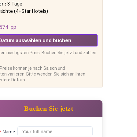
r :
3 Tage
ächte (4+Star Hotels)
574
pp
Datum auswählen und buchen
den niedrigsten Preis. Buchen Sie jetzt und zahlen
 Preise können je nach Saison und
en variieren. Bitte wenden Sie sich an Ihren
itere Details.
Buchen Sie jetzt
*
Name