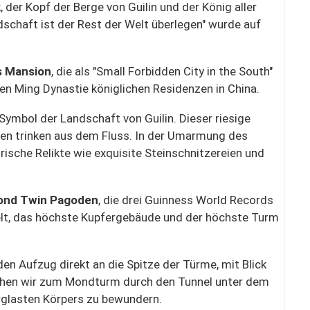
k
, der Kopf der Berge von Guilin und der König aller
dschaft ist der Rest der Welt überlegen" wurde auf
's Mansion
, die als "Small Forbidden City in the South"
enen Ming Dynastie königlichen Residenzen in China.
Symbol der Landschaft von Guilin. Dieser riesige
ten trinken aus dem Fluss. In der Umarmung des
torische Relikte wie exquisite Steinschnitzereien und
ond Twin Pagoden
, die drei Guinness World Records
elt, das höchste Kupfergebäude und der höchste Turm
 Aufzug direkt an die Spitze der Türme, mit Blick
gehen wir zum Mondturm durch den Tunnel unter dem
rglasten Körpers zu bewundern.