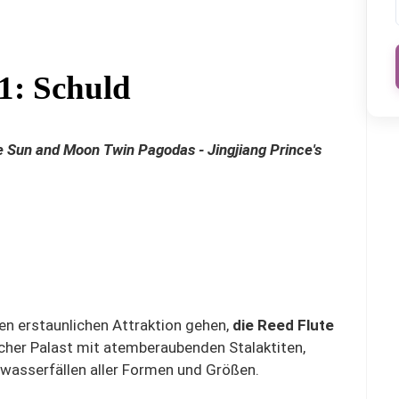
1: Schuld
ie Sun and Moon Twin Pagodas - Jingjiang Prince's
n erstaunlichen Attraktion gehen,
die Reed Flute
ischer Palast mit atemberaubenden Stalaktiten,
nwasserfällen aller Formen und Größen.