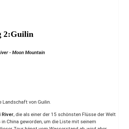
 2:Guilin
River - Moon Mountain
 Landschaft von Guilin.
i River
, die als einer der 15 schönsten Flüsse der Welt
s in China geworden, um die Liste mit seinem
dieser Tour hängt vom Wasserstand ab, wird aber