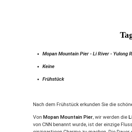
Tag
Mopan Mountain Pier - Li River - Yulong 
Keine
Frühstück
Nach dem Frühstück erkunden Sie die schöne
Von
Mopan Mountain Pier
, wir werden die
L
von CNN benannt wurde, ist der einzige Flus
einzigartigen Charme zu machen. Die Dauer 