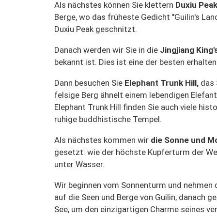
Als nächstes können Sie klettern
Duxiu Pea
Berge, wo das früheste Gedicht "Guilin's Lan
Duxiu Peak geschnitzt.
Danach werden wir Sie in die
Jingjiang King
bekannt ist. Dies ist eine der besten erhalt
Dann besuchen Sie
Elephant Trunk Hill,
das 
felsige Berg ähnelt einem lebendigen Elefan
Elephant Trunk Hill finden Sie auch viele his
ruhige buddhistische Tempel.
Als nächstes kommen wir
die Sonne und M
gesetzt: wie der höchste Kupferturm der W
unter Wasser.
Wir beginnen vom Sonnenturm und nehmen den
auf die Seen und Berge von Guilin; danach 
See, um den einzigartigen Charme seines ve