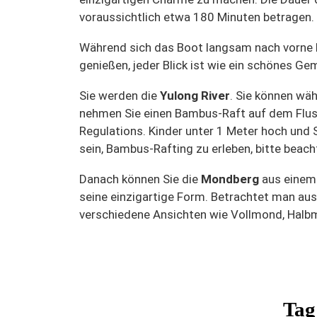
voraussichtlich etwa 180 Minuten betragen.
Während sich das Boot langsam nach vorne b
genießen, jeder Blick ist wie ein schönes Ge
Sie werden die
Yulong River
. Sie können wäh
nehmen Sie einen Bambus-Raft auf dem Flus
Regulations. Kinder unter 1 Meter hoch und S
sein, Bambus-Rafting zu erleben, bitte beacht
Danach können Sie die
Mondberg
aus einem 
seine einzigartige Form. Betrachtet man aus
verschiedene Ansichten wie Vollmond, Hal
Tag