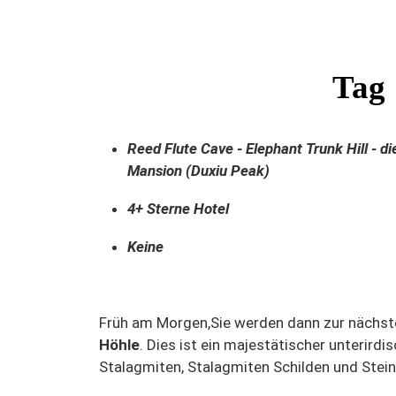
Tag 
Reed Flute Cave - Elephant Trunk Hill - d
Mansion (Duxiu Peak)
4+ Sterne Hotel
Keine
Früh am Morgen,Sie werden dann zur nächste
Höhle
. Dies ist ein majestätischer unterird
Stalagmiten, Stalagmiten Schilden und Stei