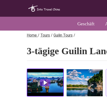
Geschäft
Home
/
Tours
/
Guilin Tours
/
3-tägige Guilin Lan