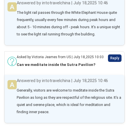
Answered by intotravelchina | July 18,2025 10:46
The light rail passes through the White Elephant House quite 
frequently, usually every few minutes during peak hours and 
about 5 - 10 minutes during off - peak hours. It's a unique sight 
to see the light rail running through the building.
Asked by Victoria Jeames from US | July 18,2025 10:03
Reply
Can we meditate inside the Sutra Pavilion?
Answered by intotravelchina | July 18,2025 10:46
Generally, visitors are welcome to meditate inside the Sutra 
Pavilion as long as they are respectful of the religious site. It's a 
quiet and serene place, which is ideal for meditation and 
finding inner peace.