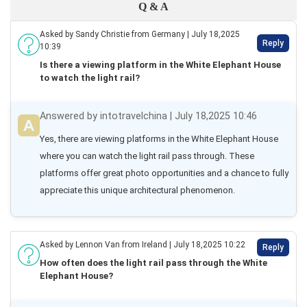
Q & A
Asked by Sandy Christie from Germany | July 18,2025
Reply
10:39
Is there a viewing platform in the White Elephant House
to watch the light rail?
Answered by intotravelchina | July 18,2025 10:46
Yes, there are viewing platforms in the White Elephant House 
where you can watch the light rail pass through. These 
platforms offer great photo opportunities and a chance to fully 
appreciate this unique architectural phenomenon.
Asked by Lennon Van from Ireland | July 18,2025 10:22
Reply
How often does the light rail pass through the White
Elephant House?