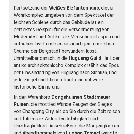
Fortsetzung der
Weißes Elefantenhaus
, dieser
Wohnkomplex umgeben von dem Spektakel der
leichten Schiene durch das Gebäude ist ein
perfektes Beispiel für die Verschmelzung von
Modernität und Antike, die Menschen stoppen und
aufsehen lässt und den einzigartigen magischen
Charme der Bergstadt bewundern lässt.
Unmittelbar danach, in die
Huguang Guild Hall
, der
antike architektonische Komplex erzählt das Epos
der Einwanderung von Huguang nach Sichuan, und
jede Ziegel und Fliesen trägt eine schwere
historische Erinnerung.
In den Warenkorb
Dongshuimen Stadtmauer
Ruinen
, die mottled Wände Zeugen der Sieges
von Chongqing City, als ob Sie durch die Zeit reisen
und fühlen die Widerstandsfähigkeit und
Unerträglichkeit. Anschließend die Morgenglocken
und Abendtrommeln von
Luohan Tempel
wandte