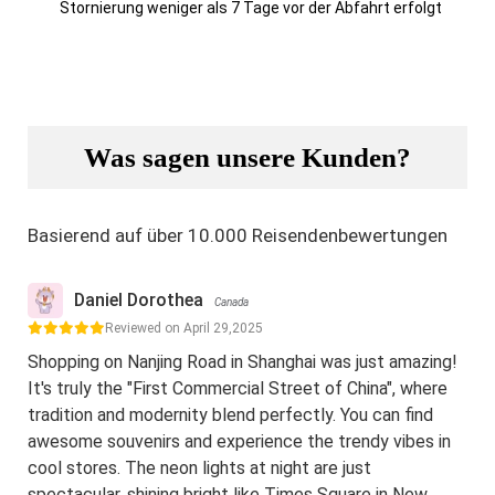
Stornierung weniger als 7 Tage vor der Abfahrt erfolgt
Was sagen unsere Kunden?
Basierend auf über 10.000 Reisendenbewertungen
Daniel Dorothea
Canada
Reviewed on April 29,2025
Shopping on Nanjing Road in Shanghai was just amazing!
It's truly the "First Commercial Street of China", where
tradition and modernity blend perfectly. You can find
awesome souvenirs and experience the trendy vibes in
cool stores. The neon lights at night are just
spectacular, shining bright like Times Square in New