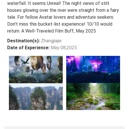
waterfall. It seems Unreal! The night views of stilt
houses glowing over the river were straight from a fairy
tale. For fellow Avatar lovers and adventure seekers:
Don’t miss this bucket-list experience! 10/10 would
return. A Well-Traveled Film Buff, May 2025
Destination(s):
Zhangjiajie
Date of Experience:
May 08,2025