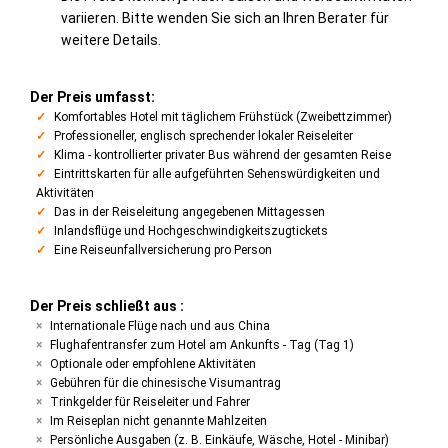
variieren. Bitte wenden Sie sich an Ihren Berater für
weitere Details.
Der Preis umfasst:
Komfortables Hotel mit täglichem Frühstück (Zweibettzimmer)
Professioneller, englisch sprechender lokaler Reiseleiter
Klima - kontrollierter privater Bus während der gesamten Reise
Eintrittskarten für alle aufgeführten Sehenswürdigkeiten und
Aktivitäten
Das in der Reiseleitung angegebenen Mittagessen
Inlandsflüge und Hochgeschwindigkeitszugtickets
Eine Reiseunfallversicherung pro Person
Der Preis schließt aus :
Internationale Flüge nach und aus China
Flughafentransfer zum Hotel am Ankunfts - Tag (Tag 1)
Optionale oder empfohlene Aktivitäten
Gebühren für die chinesische Visumantrag
Trinkgelder für Reiseleiter und Fahrer
Im Reiseplan nicht genannte Mahlzeiten
Persönliche Ausgaben (z. B. Einkäufe, Wäsche, Hotel - Minibar)