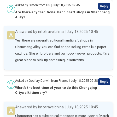
Asked by Simon from US | July 18,2025 09:45
Reply
Are there any traditional handicraft shops in Shancheng
Alley?
Answered by intotravelchina | July 18,2025 10:45
Yes, there are several traditional handicraft shops in 
Shancheng Alley. You can find shops selling items like paper - 
cuttings, Shu embroidery, and bamboo - woven products. It's a 
great place to pick up some unique souvenirs.
Asked by Godfery Darwin from France | July 18,2025 09:28
Reply
What's the best time of year to do this Chongqing
Citywalk itinerary?
Answered by intotravelchina | July 18,2025 10:45
Chongqing has a subtropical monsoon climate. Spring (March 