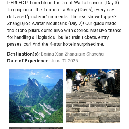
PERFECT! From hiking the Great Wall at sunrise (Day 3)
to gasping at the Terracotta Army (Day 5), every day
delivered ‘pinch-me’ moments. The real showstopper?
Zhangjiajie’s Avatar Mountains (Day 7)! Our guide made
the stone pillars come alive with stories. Massive thanks
for handling all logistics—bullet train tickets, entry
passes, car! And the 4-star hotels surprised me.
Destination(s):
Beijing Xian Zhangjiajie Shanghai
Date of Experience:
June 02,2025