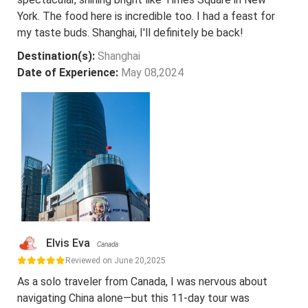
York. The food here is incredible too. I had a feast for
my taste buds. Shanghai, I'll definitely be back!
Destination(s):
Shanghai
Date of Experience:
May 08,2024
Elvis Eva
Canada
Reviewed on June 20,2025
As a solo traveler from Canada, I was nervous about
navigating China alone—but this 11-day tour was