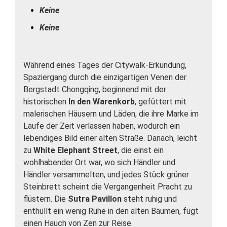
Keine
Keine
Während eines Tages der Citywalk-Erkundung,
Spaziergang durch die einzigartigen Venen der
Bergstadt Chongqing, beginnend mit der
historischen
In den Warenkorb
, gefüttert mit
malerischen Häusern und Läden, die ihre Marke im
Laufe der Zeit verlassen haben, wodurch ein
lebendiges Bild einer alten Straße. Danach, leicht
zu
White Elephant Street
, die einst ein
wohlhabender Ort war, wo sich Händler und
Händler versammelten, und jedes Stück grüner
Steinbrett scheint die Vergangenheit Pracht zu
flüstern. Die
Sutra Pavillon
steht ruhig und
enthüllt ein wenig Ruhe in den alten Bäumen, fügt
einen Hauch von Zen zur Reise.