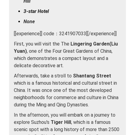
Hill
3-star Hotel
None
[[experience]] code：3241907033[[/experience]]
First, you will visit the The
Lingering Garden(Liu
Yuan)
, one of the Four Great Gardens of China,
which demonstrates a compact layout and a
delicate decorative art.
Afterwards, take a stroll to
Shantang Street
which is a famous historical and cultural street in
China. It was once one of the most developed
neighborhoods for commerce and culture in China
during the Ming and Qing Dynasties.
In the afternoon, you will embark on a journey to
explore Suzhou's
Tiger Hill
, which is a famous
scenic spot with a long history of more than 2500