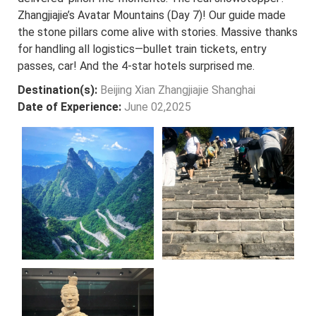
Zhangjiajie’s Avatar Mountains (Day 7)! Our guide made
the stone pillars come alive with stories. Massive thanks
for handling all logistics—bullet train tickets, entry
passes, car! And the 4-star hotels surprised me.
Destination(s):
Beijing Xian Zhangjiajie Shanghai
Date of Experience:
June 02,2025