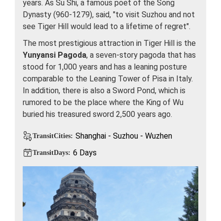
years. As Su Shi, a famous poet of the Song
Dynasty (960-1279), said, "to visit Suzhou and not
see Tiger Hill would lead to a lifetime of regret".
The most prestigious attraction in Tiger Hill is the
Yunyansi Pagoda
, a seven-story pagoda that has
stood for 1,000 years and has a leaning posture
comparable to the Leaning Tower of Pisa in Italy.
In addition, there is also a Sword Pond, which is
rumored to be the place where the King of Wu
buried his treasured sword 2,500 years ago.
Shanghai - Suzhou - Wuzhen
TransitCities:
6 Days
TransitDays: