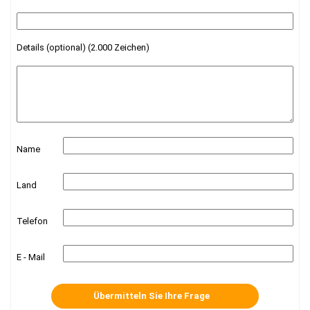
Details (optional) (2.000 Zeichen)
Name
Land
Telefon
E - Mail