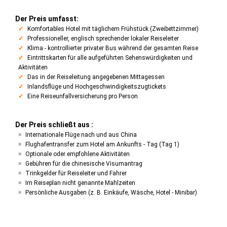
Der Preis umfasst:
Komfortables Hotel mit täglichem Frühstück (Zweibettzimmer)
Professioneller, englisch sprechender lokaler Reiseleiter
Klima - kontrollierter privater Bus während der gesamten Reise
Eintrittskarten für alle aufgeführten Sehenswürdigkeiten und
Aktivitäten
Das in der Reiseleitung angegebenen Mittagessen
Inlandsflüge und Hochgeschwindigkeitszugtickets
Eine Reiseunfallversicherung pro Person
Der Preis schließt aus :
Internationale Flüge nach und aus China
Flughafentransfer zum Hotel am Ankunfts - Tag (Tag 1)
Optionale oder empfohlene Aktivitäten
Gebühren für die chinesische Visumantrag
Trinkgelder für Reiseleiter und Fahrer
Im Reiseplan nicht genannte Mahlzeiten
Persönliche Ausgaben (z. B. Einkäufe, Wäsche, Hotel - Minibar)