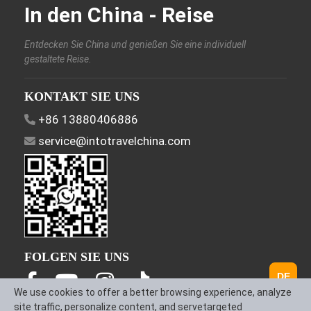
In den China - Reise
Entdecken Sie China und genießen Sie eine individuell
gestaltete Reise.
KONTAKT SIE UNS
+86 13880406886
service@intotravelchina.com
FOLGEN SIE UNS
DE
We use cookies to offer a better browsing experience, analyze
site traffic, personalize content, and servetargeted