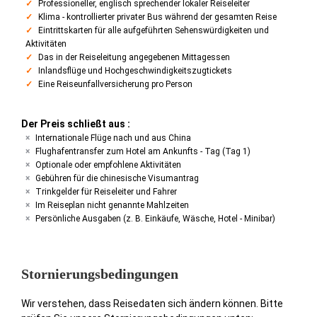
Professioneller, englisch sprechender lokaler Reiseleiter
Klima - kontrollierter privater Bus während der gesamten Reise
Eintrittskarten für alle aufgeführten Sehenswürdigkeiten und
Aktivitäten
Das in der Reiseleitung angegebenen Mittagessen
Inlandsflüge und Hochgeschwindigkeitszugtickets
Eine Reiseunfallversicherung pro Person
Der Preis schließt aus :
Internationale Flüge nach und aus China
Flughafentransfer zum Hotel am Ankunfts - Tag (Tag 1)
Optionale oder empfohlene Aktivitäten
Gebühren für die chinesische Visumantrag
Trinkgelder für Reiseleiter und Fahrer
Im Reiseplan nicht genannte Mahlzeiten
Persönliche Ausgaben (z. B. Einkäufe, Wäsche, Hotel - Minibar)
Stornierungsbedingungen
Wir verstehen, dass Reisedaten sich ändern können. Bitte