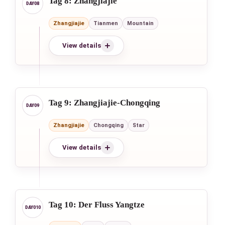
Tag 8: Zhangjiajie
Zhangjiajie
Tianmen
Mountain
View details
Tag 9: Zhangjiajie-Chongqing
Zhangjiajie
Chongqing
Star
View details
Tag 10: Der Fluss Yangtze