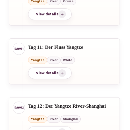
Yangtze
River
Cruise
View details
Tag 11: Der Fluss Yangtze
Yangtze
River
White
View details
Tag 12: Der Yangtze River-Shanghai
Yangtze
River
Shanghai