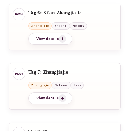
Tag 6: Xi'an-Zhangjiajie
Zhangjiajie
Shaanxi
History
View details
Tag 7: Zhangjiajie
Zhangjiajie
National
Park
View details