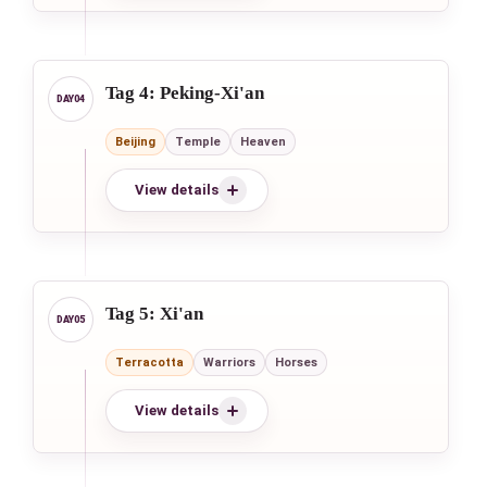
Tag 4: Peking-Xi'an
Beijing
Temple
Heaven
View details
Tag 5: Xi'an
Terracotta
Warriors
Horses
View details