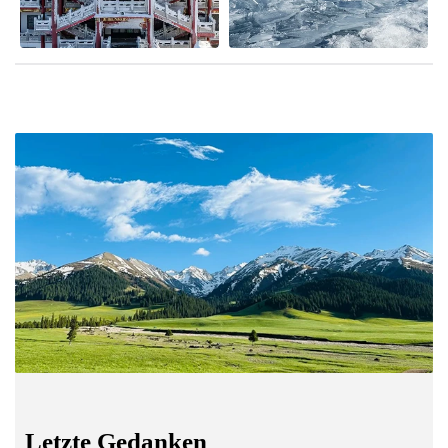
Letzte Gedanken