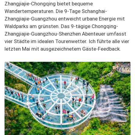
Zhangjiajie-Chongqing bietet bequeme
Wandertemperaturen. Die 9-Tage Schanghai-
Zhangjiajie-Guangzhou entweicht urbane Energie mit
Waldparks am grünsten. Das 9-tägige Chongqing-
Zhangjiajie-Guangzhou-Shenzhen Abenteuer umfasst
vier Städte im idealen Tourenwetter. Ich führte alle vier
letzten Mai mit ausgezeichnetem Gäste-Feedback.