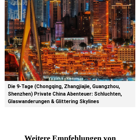
Die 9-Tage (Chongqing, Zhangjiajie, Guangzhou,
Shenzhen) Private China Abenteuer: Schluchten,
Glaswanderungen & Glittering Skylines
Weitere Empfehlungen von