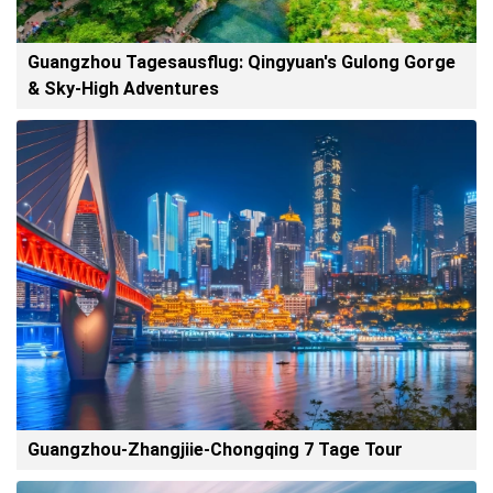
Guangzhou Tagesausflug: Qingyuan's Gulong Gorge
& Sky-High Adventures
Guangzhou-Zhangjiie-Chongqing 7 Tage Tour