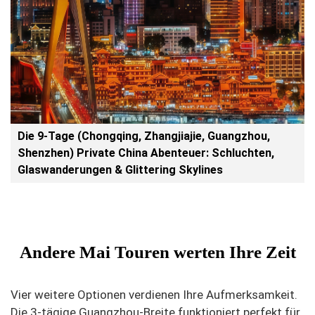
Die 9-Tage (Chongqing, Zhangjiajie, Guangzhou,
Shenzhen) Private China Abenteuer: Schluchten,
Glaswanderungen & Glittering Skylines
Andere Mai Touren werten Ihre Zeit
Vier weitere Optionen verdienen Ihre Aufmerksamkeit.
Die 3-tägige Guangzhou-Breite funktioniert perfekt für