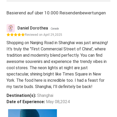
Basierend auf über 10.000 Reisendenbewertungen
Daniel Dorothea
Canada
Reviewed on April 29,2025
Shopping on Nanjing Road in Shanghai was just amazing!
It's truly the "First Commercial Street of China", where
tradition and modernity blend perfectly. You can find
awesome souvenirs and experience the trendy vibes in
cool stores. The neon lights at night are just
spectacular, shining bright like Times Square in New
York. The food here is incredible too. I had a feast for
my taste buds. Shanghai, I'll definitely be back!
Destination(s):
Shanghai
Date of Experience:
May 08,2024