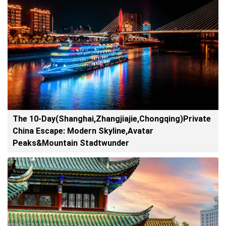
The 10-Day(Shanghai,Zhangjiajie,Chongqing)Private
China Escape: Modern Skyline,Avatar
Peaks&Mountain Stadtwunder