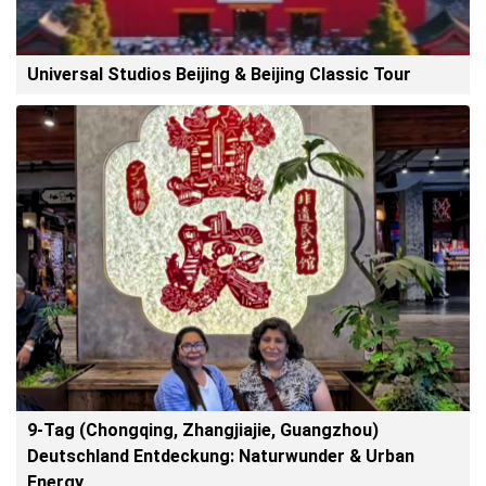
Universal Studios Beijing & Beijing Classic Tour
9-Tag (Chongqing, Zhangjiajie, Guangzhou)
Deutschland Entdeckung: Naturwunder & Urban
Energy