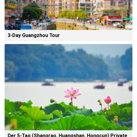
3-Day Guangzhou Tour
Der 5-Tag (Shangrao, Huangshan, Hongcun) Private