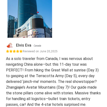
Elvis Eva
Canada
Reviewed on June 20,2025
As a solo traveler from Canada, I was nervous about
navigating China alone—but this 11-day tour was
PERFECT! From hiking the Great Wall at sunrise (Day 3)
to gasping at the Terracotta Army (Day 5), every day
delivered ‘pinch-me’ moments. The real showstopper?
Zhangjiajie’s Avatar Mountains (Day 7)! Our guide made
the stone pillars come alive with stories. Massive thanks
for handling all logistics—bullet train tickets, entry
passes, car! And the 4-star hotels surprised me.