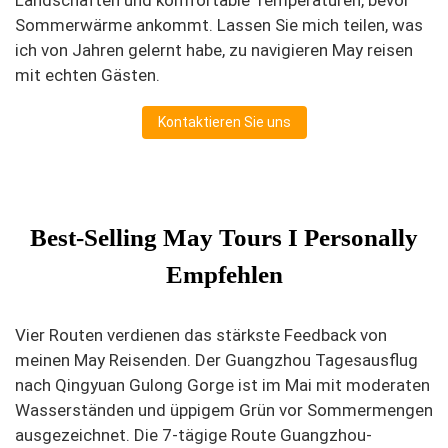
Landschaften und komfortable Temperaturen, bevor
Sommerwärme ankommt. Lassen Sie mich teilen, was
ich von Jahren gelernt habe, zu navigieren May reisen
mit echten Gästen.
Kontaktieren Sie uns
Best-Selling May Tours I Personally
Empfehlen
Vier Routen verdienen das stärkste Feedback von
meinen May Reisenden. Der Guangzhou Tagesausflug
nach Qingyuan Gulong Gorge ist im Mai mit moderaten
Wasserständen und üppigem Grün vor Sommermengen
ausgezeichnet. Die 7-tägige Route Guangzhou-