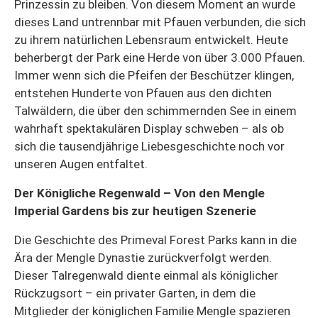
Prinzessin zu bleiben. Von diesem Moment an wurde
dieses Land untrennbar mit Pfauen verbunden, die sich
zu ihrem natürlichen Lebensraum entwickelt. Heute
beherbergt der Park eine Herde von über 3.000 Pfauen.
Immer wenn sich die Pfeifen der Beschützer klingen,
entstehen Hunderte von Pfauen aus den dichten
Talwäldern, die über den schimmernden See in einem
wahrhaft spektakulären Display schweben – als ob
sich die tausendjährige Liebesgeschichte noch vor
unseren Augen entfaltet.
Der Königliche Regenwald – Von den Mengle
Imperial Gardens bis zur heutigen Szenerie
Die Geschichte des Primeval Forest Parks kann in die
Ära der Mengle Dynastie zurückverfolgt werden.
Dieser Talregenwald diente einmal als königlicher
Rückzugsort – ein privater Garten, in dem die
Mitglieder der königlichen Familie Mengle spazieren