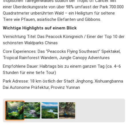
tropischen Talregenwaldes südlich der Tropic of Cancer. Mit
einer Überdeckungsrate von über 98% umfasst der Park 700.000
Quadratmeter unberührten Wald – ein Heiligtum für seltene
Tiere wie Pfauen, asiatische Elefanten und Gibbons.
Wichtige Highlights auf einem Blick
Vernichtung Titel: Das Peacock Königreich / Einer der Top 10 der
schönsten Waldparks Chinas
Core Experiences: Das "Peacocks Flying Southeast" Spektakel,
Tropical Rainforest Wandern, Jungle Canopy Adventures
Empfohlene Dauer: Halbtags bis zu einem ganzen Tag (ca. 4–6
Stunden für eine tiefe Tour)
Park Adresse: 18 km östlich der Stadt Jinghong, Xishuangbanna
Dai Autonome Präfektur, Provinz Yunnan