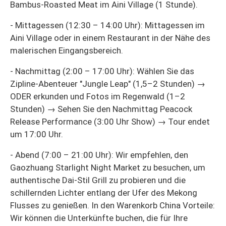
Bambus-Roasted Meat im Aini Village (1 Stunde).
- Mittagessen (12:30 – 14:00 Uhr): Mittagessen im
Aini Village oder in einem Restaurant in der Nähe des
malerischen Eingangsbereich.
- Nachmittag (2:00 – 17:00 Uhr): Wählen Sie das
Zipline-Abenteuer "Jungle Leap" (1,5–2 Stunden) →
ODER erkunden und Fotos im Regenwald (1–2
Stunden) → Sehen Sie den Nachmittag Peacock
Release Performance (3:00 Uhr Show) → Tour endet
um 17:00 Uhr.
- Abend (7:00 – 21:00 Uhr): Wir empfehlen, den
Gaozhuang Starlight Night Market zu besuchen, um
authentische Dai-Stil Grill zu probieren und die
schillernden Lichter entlang der Ufer des Mekong
Flusses zu genießen. In den Warenkorb China Vorteile:
Wir können die Unterkünfte buchen, die für Ihre