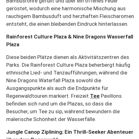
Bambusröhre gefüllt und über ein offenes Feuer
geröstet, wodurch eine harmonische Mischung aus
rauchigem Bambusduft und herzhaften Fleischaromen
entsteht, die einen bleibenden Eindruck hinterlassen.
Rainforest Culture Plaza & Nine Dragons Wasserfall
Plaza
Diese beiden Plätze dienen als Aktivitätszentren des
Parks. Die Rainforest Culture Plaza beherbergt häufig
ethnische Lied- und Tanzaufführungen, während die
Nine Dragons Waterfall Plaza sowohl die
Ausgangspunkte als auch die Endpunkte für
Regenwaldtouren markiert. Freizeit
Tee
Pavillons
befinden sich rund um die Plazas, so dass die
Besucher, um Tee zu sip, während bewundern die
malerische Schönheit der Wasserfälle.
Jungle Canop Ziplining: Ein Thrill-Seeker Abenteuer