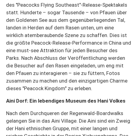
des "Peacocks Flying Southeast"-Release-Spektakels
statt. Hunderte – sogar Tausende – von Pfauen über
den Goldenen See aus dem gegenüberliegenden Tal,
landen in Herden auf dem Rasen unten, um eine
wirklich atemberaubende Szene zu schaffen. Dies ist
die größte Peacock-Release-Performance in China und
eine must-see Attraktion für jeden Besucher des
Parks. Nach Abschluss der Veröffentlichung werden
die Besucher auf den Rasen eingeladen, um eng mit
den Pfauen zu interagieren – sie zu füttern, Fotos
zusammen zu machen und den einzigartigen Charme
dieses "Peacock Kingdom" zu erleben.
Aini Dorf: Ein lebendiges Museum des Hani Volkes
Nach dem Durchqueren der Regenwald-Boardwalks
gelangen Sie in das Aini Village. Die Aini sind ein Zweig
der Hani ethnischen Gruppe, mit einer langen und