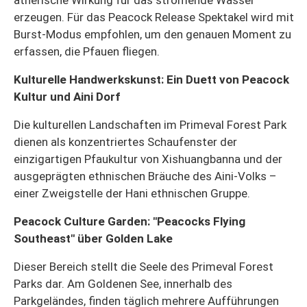
ätherische Wirkung für das strömende Wasser
erzeugen. Für das Peacock Release Spektakel wird mit
Burst-Modus empfohlen, um den genauen Moment zu
erfassen, die Pfauen fliegen.
Kulturelle Handwerkskunst: Ein Duett von Peacock
Kultur und Aini Dorf
Die kulturellen Landschaften im Primeval Forest Park
dienen als konzentriertes Schaufenster der
einzigartigen Pfaukultur von Xishuangbanna und der
ausgeprägten ethnischen Bräuche des Aini-Volks –
einer Zweigstelle der Hani ethnischen Gruppe.
Peacock Culture Garden: "Peacocks Flying
Southeast" über Golden Lake
Dieser Bereich stellt die Seele des Primeval Forest
Parks dar. Am Goldenen See, innerhalb des
Parkgeländes, finden täglich mehrere Aufführungen