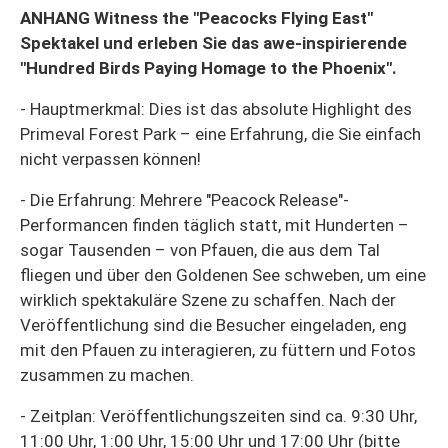
ANHANG Witness the "Peacocks Flying East"
Spektakel und erleben Sie das awe-inspirierende
"Hundred Birds Paying Homage to the Phoenix".
- Hauptmerkmal: Dies ist das absolute Highlight des
Primeval Forest Park – eine Erfahrung, die Sie einfach
nicht verpassen können!
- Die Erfahrung: Mehrere "Peacock Release"-
Performancen finden täglich statt, mit Hunderten –
sogar Tausenden – von Pfauen, die aus dem Tal
fliegen und über den Goldenen See schweben, um eine
wirklich spektakuläre Szene zu schaffen. Nach der
Veröffentlichung sind die Besucher eingeladen, eng
mit den Pfauen zu interagieren, zu füttern und Fotos
zusammen zu machen.
- Zeitplan: Veröffentlichungszeiten sind ca. 9:30 Uhr,
11:00 Uhr, 1:00 Uhr, 15:00 Uhr und 17:00 Uhr (bitte