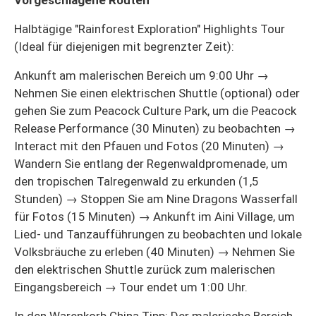
Halbtägige "Rainforest Exploration" Highlights Tour
(Ideal für diejenigen mit begrenzter Zeit):
Ankunft am malerischen Bereich um 9:00 Uhr →
Nehmen Sie einen elektrischen Shuttle (optional) oder
gehen Sie zum Peacock Culture Park, um die Peacock
Release Performance (30 Minuten) zu beobachten →
Interact mit den Pfauen und Fotos (20 Minuten) →
Wandern Sie entlang der Regenwaldpromenade, um
den tropischen Talregenwald zu erkunden (1,5
Stunden) → Stoppen Sie am Nine Dragons Wasserfall
für Fotos (15 Minuten) → Ankunft im Aini Village, um
Lied- und Tanzaufführungen zu beobachten und lokale
Volksbräuche zu erleben (40 Minuten) → Nehmen Sie
den elektrischen Shuttle zurück zum malerischen
Eingangsbereich → Tour endet um 1:00 Uhr.
In den Warenkorb China Tipp: Der malerische Bereich