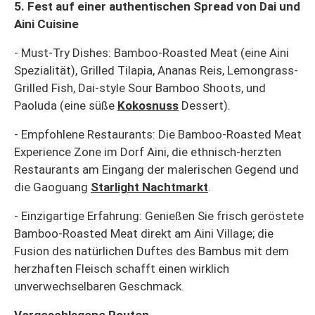
5. Fest auf einer authentischen Spread von Dai und
Aini Cuisine
- Must-Try Dishes: Bamboo-Roasted Meat (eine Aini
Spezialität), Grilled Tilapia, Ananas Reis, Lemongrass-
Grilled Fish, Dai-style Sour Bamboo Shoots, und
Paoluda (eine süße
Kokosnuss
Dessert).
- Empfohlene Restaurants: Die Bamboo-Roasted Meat
Experience Zone im Dorf Aini, die ethnisch-herzten
Restaurants am Eingang der malerischen Gegend und
die Gaoguang
Starlight Nachtmarkt
.
- Einzigartige Erfahrung: Genießen Sie frisch geröstete
Bamboo-Roasted Meat direkt am Aini Village; die
Fusion des natürlichen Duftes des Bambus mit dem
herzhaften Fleisch schafft einen wirklich
unverwechselbaren Geschmack.
Vorgeschlagene Routen