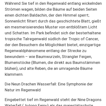
Während Sie tief in den Regenwald entlang wickelnden
Strömen wagen, bilden die Bäume auf beiden Seiten
einen dichten Baldachin, der den Himmel sperrt;
Sonnenlicht filtert durch das geschichtete Blatt, gießt
ein mesmerisierendes Muster von entblößtem Licht
und Schatten. Im Park befindet sich der besterhaltene
tropische Talregenwald südlich der Tropic of Cancer,
der den Besuchern die Möglichkeit bietet, einzigartige
Regenwaldphänomene entlang der Strecke zu
bewundern – wie Baumwurzeln, Strangler Feigen,
Blumenstöcke (Blumen, die direkt aus Baumstämmen
blühen), und alte Reben, die an umragende Bäume
klammern.
Die Neun Drachen Wasserfall: Eine Symphonie der
Natur im Regenwald
Eingebettet tief im Regenwald steht der Nine Dragons
Waterfall (Jiulong Feipu) als das majestätischste