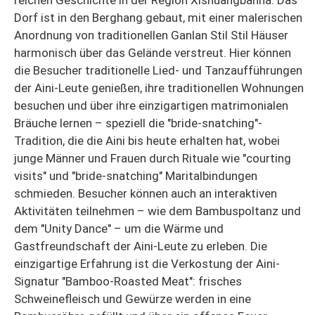
reichen Geschichte in der Region Xishuangbanna. Das
Dorf ist in den Berghang gebaut, mit einer malerischen
Anordnung von traditionellen Ganlan Stil Stil Häuser
harmonisch über das Gelände verstreut. Hier können
die Besucher traditionelle Lied- und Tanzaufführungen
der Aini-Leute genießen, ihre traditionellen Wohnungen
besuchen und über ihre einzigartigen matrimonialen
Bräuche lernen – speziell die "bride-snatching"-
Tradition, die die Aini bis heute erhalten hat, wobei
junge Männer und Frauen durch Rituale wie "courting
visits" und "bride-snatching" Maritalbindungen
schmieden. Besucher können auch an interaktiven
Aktivitäten teilnehmen – wie dem Bambuspoltanz und
dem "Unity Dance" – um die Wärme und
Gastfreundschaft der Aini-Leute zu erleben. Die
einzigartige Erfahrung ist die Verkostung der Aini-
Signatur "Bamboo-Roasted Meat": frisches
Schweinefleisch und Gewürze werden in eine