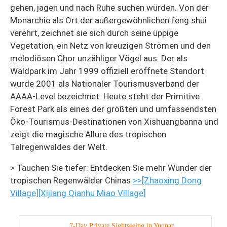
gehen, jagen und nach Ruhe suchen würden. Von der
Monarchie als Ort der außergewöhnlichen feng shui
verehrt, zeichnet sie sich durch seine üppige
Vegetation, ein Netz von kreuzigen Strömen und den
melodiösen Chor unzähliger Vögel aus. Der als
Waldpark im Jahr 1999 offiziell eröffnete Standort
wurde 2001 als Nationaler Tourismusverband der
AAAA-Level bezeichnet. Heute steht der Primitive
Forest Park als eines der größten und umfassendsten
Öko-Tourismus-Destinationen von Xishuangbanna und
zeigt die magische Allure des tropischen
Talregenwaldes der Welt.
> Tauchen Sie tiefer: Entdecken Sie mehr Wunder der
tropischen Regenwälder Chinas
>>[Zhaoxing Dong
Village]
[Xijiang Qianhu Miao Village]
7-Day Private Sightseeing in Yunnan