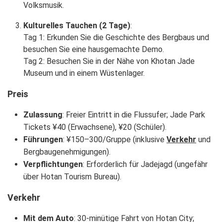
Volksmusik.
Kulturelles Tauchen (2 Tage)
:
Tag 1: Erkunden Sie die Geschichte des Bergbaus und
besuchen Sie eine hausgemachte Demo.
Tag 2: Besuchen Sie in der Nähe von Khotan Jade
Museum und in einem Wüstenlager.
Preis
Zulassung
: Freier Eintritt in die Flussufer; Jade Park
Tickets ¥40 (Erwachsene), ¥20 (Schüler).
Führungen
: ¥150–300/Gruppe (inklusive
Verkehr
und
Bergbaugenehmigungen).
Verpflichtungen
: Erforderlich für Jadejagd (ungefähr
über Hotan Tourism Bureau).
Verkehr
Mit dem Auto
: 30-minütige Fahrt von Hotan City;