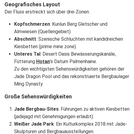
Geografisches Layout
Der Fluss erstreckt sich über drei Zonen:
Kopfschmerzen
: Kunlun Berg Gletscher und
Almwiesen (Quellengebiet).
Abschnitt
: Szenische Schluchten mit kandidreichen
Kiesbetten (prime mine zone).
Unteres Tal
: Desert Oasis Bewässerungskanäle,
Fütterung
Hotan
’s Datum Palmenhaine.
Zu den wichtigsten Sehenswürdigkeiten gehören der
Jade Dragon Pool und das rekonstruierte Bergbaulager
Ming Dynasty.
Große Sehenswürdigkeiten
Jade Bergbau-Sites
: Führungen zu aktiven Kiesbetten
(jadejagd mit Genehmigungen erlaubt).
Weißer Jade Park
: Ein Kulturkomplex 2018 mit Jade-
Skulpturen und Bergbauausstellungen.