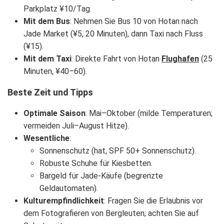
Parkplatz ¥10/Tag.
Mit dem Bus
: Nehmen Sie Bus 10 von Hotan nach
Jade Market (¥5, 20 Minuten), dann Taxi nach Fluss
(¥15).
Mit dem Taxi
: Direkte Fahrt von Hotan
Flughafen
(25
Minuten, ¥40–60).
Beste Zeit und Tipps
Optimale Saison
: Mai–Oktober (milde Temperaturen;
vermeiden Juli–August Hitze).
Wesentliche
:
Sonnenschutz (hat, SPF 50+ Sonnenschutz).
Robuste Schuhe für Kiesbetten.
Bargeld für Jade-Käufe (begrenzte
Geldautomaten).
Kulturempfindlichkeit
: Fragen Sie die Erlaubnis vor
dem Fotografieren von Bergleuten; achten Sie auf