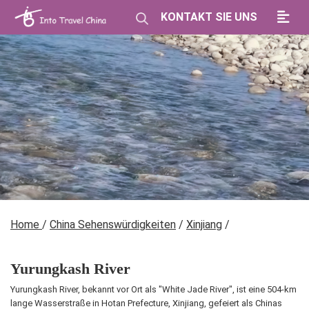
KONTAKT SIE UNS
Home
/
China Sehenswürdigkeiten
/
Xinjiang
/
Yurungkash River
Yurungkash River, bekannt vor Ort als "White Jade River", ist eine 504-km
lange Wasserstraße in Hotan Prefecture, Xinjiang, gefeiert als Chinas