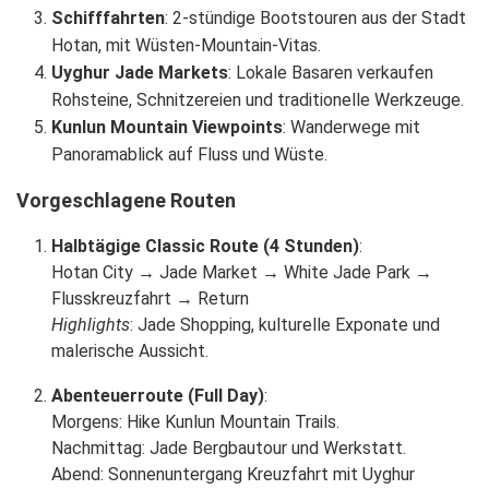
Schifffahrten
: 2-stündige Bootstouren aus der Stadt
Hotan, mit Wüsten-Mountain-Vitas.
Uyghur Jade Markets
: Lokale Basaren verkaufen
Rohsteine, Schnitzereien und traditionelle Werkzeuge.
Kunlun Mountain Viewpoints
: Wanderwege mit
Panoramablick auf Fluss und Wüste.
Vorgeschlagene Routen
Halbtägige Classic Route (4 Stunden)
:
Hotan City → Jade Market → White Jade Park →
Flusskreuzfahrt → Return
Highlights
: Jade Shopping, kulturelle Exponate und
malerische Aussicht.
Abenteuerroute (Full Day)
:
Morgens: Hike Kunlun Mountain Trails.
Nachmittag: Jade Bergbautour und Werkstatt.
Abend: Sonnenuntergang Kreuzfahrt mit Uyghur