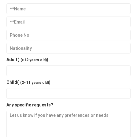
Adult(
)
(>12 years old)
Child(
)
(2~11 years old)
Any specific requests?