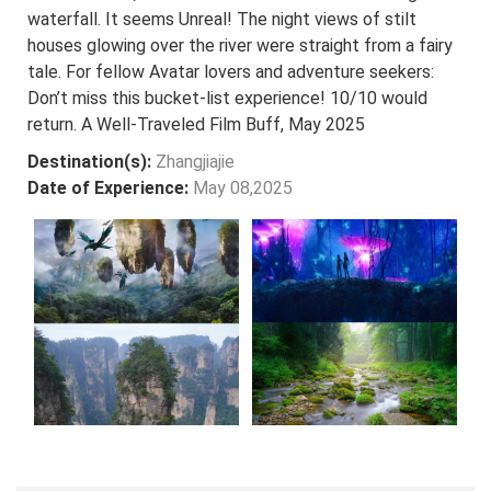
waterfall. It seems Unreal! The night views of stilt
houses glowing over the river were straight from a fairy
tale. For fellow Avatar lovers and adventure seekers:
Don’t miss this bucket-list experience! 10/10 would
return. A Well-Traveled Film Buff, May 2025
Destination(s):
Zhangjiajie
Date of Experience:
May 08,2025