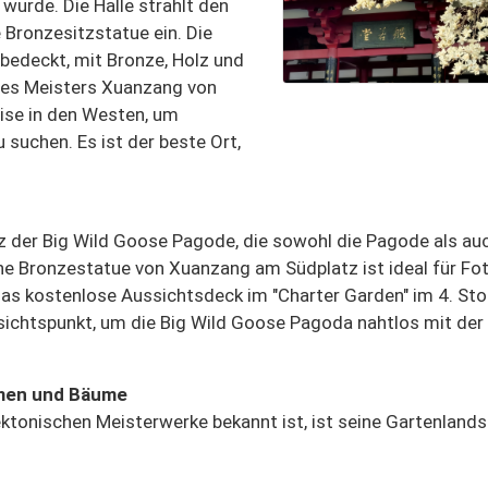
wurde. Die Halle strahlt den
 Bronzesitzstatue ein. Die
bedeckt, mit Bronze, Holz und
des Meisters Xuanzang von
ise in den Westen, um
 suchen. Es ist der beste Ort,
z der Big Wild Goose Pagode, die sowohl die Pagode als au
he Bronzestatue von Xuanzang am Südplatz ist ideal für Fo
Das kostenlose Aussichtsdeck im "Charter Garden" im 4. St
sichtspunkt, um die Big Wild Goose Pagoda nahtlos mit der
umen und Bäume
ektonischen Meisterwerke bekannt ist, ist seine Gartenland