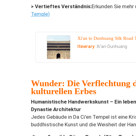
> Vertieftes Verständnis:
Erkunden Sie mehr 
Temple)
Xi'an to Dunhuang Silk Road 
Itinerary:
Xi'an-Dunhuang
Wunder: Die Verflechtung d
kulturellen Erbes
Humanistische Handwerkskunst – Ein lebend
Dynastie Architektur
Jedes Gebäude in Da Ci'en Tempel ist eine Kri
buddhistische Kunst und die Weisheit der Ha