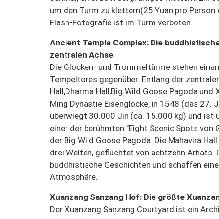
um den Turm zu klettern(25 Yuan pro Person 
Flash-Fotografie ist im Turm verboten.
Ancient Temple Complex: Die buddhistisch
zentralen Achse
Die Glocken- und Trommeltürme stehen einan
Tempeltores gegenüber. Entlang der zentrale
Hall,Dharma Hall,Big Wild Goose Pagoda und
Ming Dynastie Eisenglocke, in 1548 (das 27. Ja
überwiegt 30.000 Jin (ca. 15.000 kg) und ist ü
einer der berühmten "Eight Scenic Spots von
der Big Wild Goose Pagoda. Die Mahavira Hall
drei Welten, geflüchtet von achtzehn Arhats. 
buddhistische Geschichten und schaffen eine 
Atmosphäre.
Xuanzang Sanzang Hof: Die größte Xuanza
Der Xuanzang Sanzang Courtyard ist ein Arch