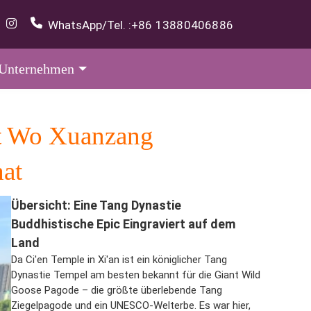
WhatsApp/Tel. :
+86 13880406886
Unternehmen
lt Wo Xuanzang
hat
Übersicht: Eine Tang Dynastie
Buddhistische Epic Eingraviert auf dem
Land
Da Ci'en Temple in Xi'an ist ein königlicher Tang
Dynastie Tempel am besten bekannt für die Giant Wild
Goose Pagode – die größte überlebende Tang
Ziegelpagode und ein UNESCO-Welterbe. Es war hier,