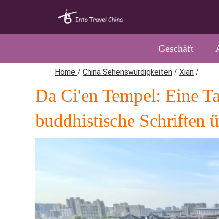
Geschäft
Home
/
China Sehenswürdigkeiten
/
Xian
/
Da Ci'en Tempel: Eine T
buddhistische Schriften ü