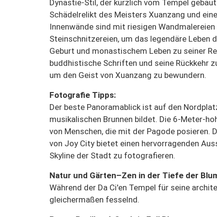
Dynastie-Stil, der kürzlich vom Tempel gebaut 
Schädelrelikt des Meisters Xuanzang und eine
Innenwände sind mit riesigen Wandmalereien 
Steinschnitzereien, um das legendäre Leben 
Geburt und monastischem Leben zu seiner Re
buddhistische Schriften und seine Rückkehr zu
um den Geist von Xuanzang zu bewundern.
Fotografie Tipps:
Der beste Panoramablick ist auf den Nordplat
musikalischen Brunnen bildet. Die 6-Meter-ho
von Menschen, die mit der Pagode posieren. 
von Joy City bietet einen hervorragenden Aus
Skyline der Stadt zu fotografieren.
Natur und Gärten–Zen in der Tiefe der Bl
Während der Da Ci'en Tempel für seine archit
gleichermaßen fesselnd.