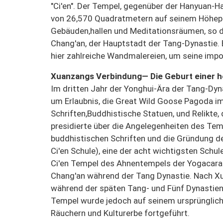
"Ci'en". Der Tempel, gegenüber der Hanyuan-H
von 26,570 Quadratmetern auf seinem Höhep
Gebäuden,hallen und Meditationsräumen, so d
Chang'an, der Hauptstadt der Tang-Dynastie.
hier zahlreiche Wandmalereien, um seine impo
Xuanzangs Verbindung— Die Geburt einer he
Im dritten Jahr der Yonghui-Ära der Tang-Dyn
um Erlaubnis, die Great Wild Goose Pagoda i
Schriften,Buddhistische Statuen, und Relikte
presidierte über die Angelegenheiten des Tem
buddhistischen Schriften und die Gründung de
Ci'en Schule), eine der acht wichtigsten Schu
Ci'en Tempel des Ahnentempels der Yogacara 
Chang'an während der Tang Dynastie. Nach Xua
während der späten Tang- und Fünf Dynastien
Tempel wurde jedoch auf seinem ursprünglich
Räuchern und Kulturerbe fortgeführt.