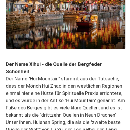
Der Name Xihui - die Quelle der Bergfeder
Schönheit
Der Name "Hui Mountain" stammt aus der Tatsache,
dass der Mönch Hui Zhao in den westlichen Regionen
einmal hier eine Hütte für Spirituelle Praxis errichtete,
und es wurde in der Antike "Hui Mountain" genannt. Am
Fuße des Berges gibt es viele klare Quellen, und es ist
bekannt als die "drittzehn Quellen in Neun Drachen".
Unter ihnen, Huishan Spring, die als die "zweite beste
Quelle der Welt" von Lu Yu, der Tee Salbei der
Tang