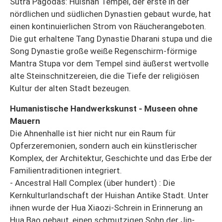
Sutra Pagodas: Huishan Tempel, der erste in der
nördlichen und südlichen Dynastien gebaut wurde, hat
einen kontinuierlichen Strom von Räucherangeboten.
Die gut erhaltene Tang Dynastie Dharani stupa und die
Song Dynastie große weiße Regenschirm-förmige
Mantra Stupa vor dem Tempel sind äußerst wertvolle
alte Steinschnitzereien, die die Tiefe der religiösen
Kultur der alten Stadt bezeugen.
Humanistische Handwerkskunst - Museen ohne
Mauern
Die Ahnenhalle ist hier nicht nur ein Raum für
Opferzeremonien, sondern auch ein künstlerischer
Komplex, der Architektur, Geschichte und das Erbe der
Familientraditionen integriert.
- Ancestral Hall Complex (über hundert) : Die
Kernkulturlandschaft der Huishan Antike Stadt. Unter
ihnen wurde der Hua Xiaozi-Schrein in Erinnerung an
Hua Bao gebaut, einen schmutzigen Sohn der Jin-