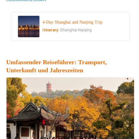
4-Day Shanghai and Nanjing Trip
Itinerary:
Shanghai-Nanjing
Umfassender Reiseführer: Transport,
Unterkunft und Jahreszeiten