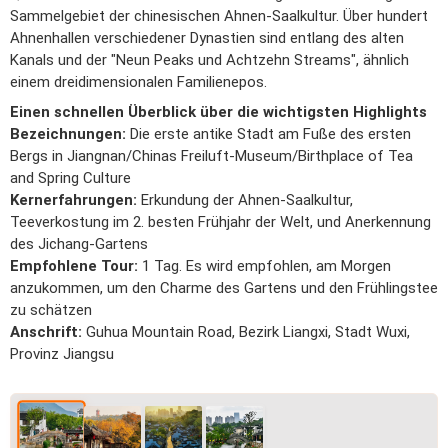
Sammelgebiet der chinesischen Ahnen-Saalkultur. Über hundert
Ahnenhallen verschiedener Dynastien sind entlang des alten
Kanals und der "Neun Peaks und Achtzehn Streams", ähnlich
einem dreidimensionalen Familienepos.
Einen schnellen Überblick über die wichtigsten Highlights
Bezeichnungen:
Die erste antike Stadt am Fuße des ersten
Bergs in Jiangnan/Chinas Freiluft-Museum/Birthplace of Tea
and Spring Culture
Kernerfahrungen:
Erkundung der Ahnen-Saalkultur,
Teeverkostung im 2. besten Frühjahr der Welt, und Anerkennung
des Jichang-Gartens
Empfohlene Tour:
1 Tag. Es wird empfohlen, am Morgen
anzukommen, um den Charme des Gartens und den Frühlingstee
zu schätzen
Anschrift:
Guhua Mountain Road, Bezirk Liangxi, Stadt Wuxi,
Provinz Jiangsu