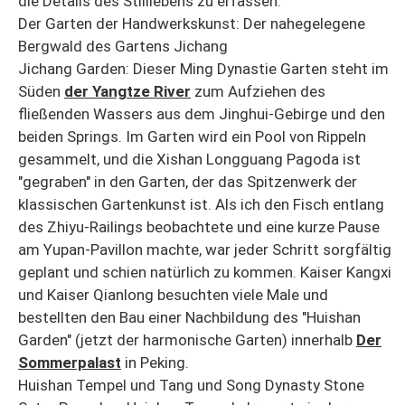
die Details des Stilllebens zu erfassen.
Der Garten der Handwerkskunst: Der nahegelegene
Bergwald des Gartens Jichang
Jichang Garden: Dieser Ming Dynastie Garten steht im
Süden
der Yangtze River
zum Aufziehen des
fließenden Wassers aus dem Jinghui-Gebirge und den
beiden Springs. Im Garten wird ein Pool von Rippeln
gesammelt, und die Xishan Longguang Pagoda ist
"gegraben" in den Garten, der das Spitzenwerk der
klassischen Gartenkunst ist. Als ich den Fisch entlang
des Zhiyu-Railings beobachtete und eine kurze Pause
am Yupan-Pavillon machte, war jeder Schritt sorgfältig
geplant und schien natürlich zu kommen. Kaiser Kangxi
und Kaiser Qianlong besuchten viele Male und
bestellten den Bau einer Nachbildung des "Huishan
Garden" (jetzt der harmonische Garten) innerhalb
Der
Sommerpalast
in Peking.
Huishan Tempel und Tang und Song Dynasty Stone