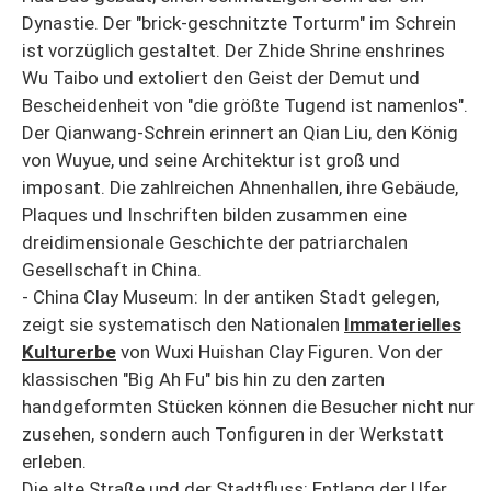
Dynastie. Der "brick-geschnitzte Torturm" im Schrein
ist vorzüglich gestaltet. Der Zhide Shrine enshrines
Wu Taibo und extoliert den Geist der Demut und
Bescheidenheit von "die größte Tugend ist namenlos".
Der Qianwang-Schrein erinnert an Qian Liu, den König
von Wuyue, und seine Architektur ist groß und
imposant. Die zahlreichen Ahnenhallen, ihre Gebäude,
Plaques und Inschriften bilden zusammen eine
dreidimensionale Geschichte der patriarchalen
Gesellschaft in China.
- China Clay Museum: In der antiken Stadt gelegen,
zeigt sie systematisch den Nationalen
Immaterielles
Kulturerbe
von Wuxi Huishan Clay Figuren. Von der
klassischen "Big Ah Fu" bis hin zu den zarten
handgeformten Stücken können die Besucher nicht nur
zusehen, sondern auch Tonfiguren in der Werkstatt
erleben.
Die alte Straße und der Stadtfluss: Entlang der Ufer