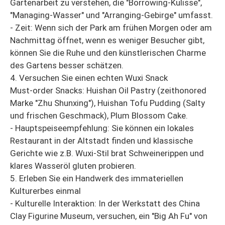
Gartenarbeit zu verstehen, die "Borrowing-Kulisse",
"Managing-Wasser" und "Arranging-Gebirge" umfasst.
- Zeit: Wenn sich der Park am frühen Morgen oder am
Nachmittag öffnet, wenn es weniger Besucher gibt,
können Sie die Ruhe und den künstlerischen Charme
des Gartens besser schätzen.
4. Versuchen Sie einen echten Wuxi Snack
Must-order Snacks: Huishan Oil Pastry (zeithonored
Marke "Zhu Shunxing"), Huishan Tofu Pudding (Salty
und frischen Geschmack), Plum Blossom Cake.
- Hauptspeiseempfehlung: Sie können ein lokales
Restaurant in der Altstadt finden und klassische
Gerichte wie z.B. Wuxi-Stil brat Schweinerippen und
klares Wasseröl gluten probieren.
5. Erleben Sie ein Handwerk des immateriellen
Kulturerbes einmal
- Kulturelle Interaktion: In der Werkstatt des China
Clay Figurine Museum, versuchen, ein "Big Ah Fu" von