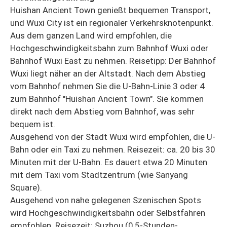
Huishan Ancient Town genießt bequemen Transport,
und Wuxi City ist ein regionaler Verkehrsknotenpunkt.
Aus dem ganzen Land wird empfohlen, die
Hochgeschwindigkeitsbahn zum Bahnhof Wuxi oder
Bahnhof Wuxi East zu nehmen. Reisetipp: Der Bahnhof
Wuxi liegt näher an der Altstadt. Nach dem Abstieg
vom Bahnhof nehmen Sie die U-Bahn-Linie 3 oder 4
zum Bahnhof "Huishan Ancient Town". Sie kommen
direkt nach dem Abstieg vom Bahnhof, was sehr
bequem ist.
Ausgehend von der Stadt Wuxi wird empfohlen, die U-
Bahn oder ein Taxi zu nehmen. Reisezeit: ca. 20 bis 30
Minuten mit der U-Bahn. Es dauert etwa 20 Minuten
mit dem Taxi vom Stadtzentrum (wie Sanyang
Square).
Ausgehend von nahe gelegenen Szenischen Spots
wird Hochgeschwindigkeitsbahn oder Selbstfahren
empfohlen. Reisezeit: Suzhou (0,5-Stunden-