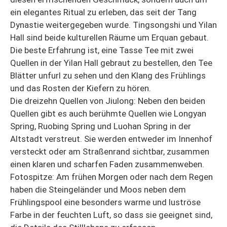
ein elegantes Ritual zu erleben, das seit der Tang
Dynastie weitergegeben wurde. Tingsongshi und Yilan
Hall sind beide kulturellen Räume um Erquan gebaut.
Die beste Erfahrung ist, eine Tasse Tee mit zwei
Quellen in der Yilan Hall gebraut zu bestellen, den Tee
Blätter unfurl zu sehen und den Klang des Frühlings
und das Rosten der Kiefern zu hören.
Die dreizehn Quellen von Jiulong: Neben den beiden
Quellen gibt es auch berühmte Quellen wie Longyan
Spring, Ruobing Spring und Luohan Spring in der
Altstadt verstreut. Sie werden entweder im Innenhof
versteckt oder am Straßenrand sichtbar, zusammen
einen klaren und scharfen Faden zusammenweben.
Fotospitze: Am frühen Morgen oder nach dem Regen
haben die Steingeländer und Moos neben dem
Frühlingspool eine besonders warme und luströse
Farbe in der feuchten Luft, so dass sie geeignet sind,