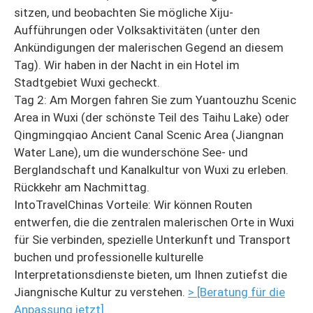
sitzen, und beobachten Sie mögliche Xiju-
Aufführungen oder Volksaktivitäten (unter den
Ankündigungen der malerischen Gegend an diesem
Tag). Wir haben in der Nacht in ein Hotel im
Stadtgebiet Wuxi gecheckt.
Tag 2: Am Morgen fahren Sie zum Yuantouzhu Scenic
Area in Wuxi (der schönste Teil des Taihu Lake) oder
Qingmingqiao Ancient Canal Scenic Area (Jiangnan
Water Lane), um die wunderschöne See- und
Berglandschaft und Kanalkultur von Wuxi zu erleben.
Rückkehr am Nachmittag.
IntoTravelChinas Vorteile: Wir können Routen
entwerfen, die die zentralen malerischen Orte in Wuxi
für Sie verbinden, spezielle Unterkunft und Transport
buchen und professionelle kulturelle
Interpretationsdienste bieten, um Ihnen zutiefst die
Jiangnische Kultur zu verstehen.
> [Beratung für die
Anpassung jetzt]