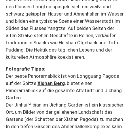
des Flusses Longtou spiegeln sich die weiß- und
schwarz gekippten Häuser und Ahnenhallen im Wasser
und bilden eine typische Szene einer Wasserstadt im
Süden des Flusses Yangtze. Auf beiden Seiten der
alten Straße stehen Geschäfte in Reihen, verkaufen
traditionelle Snacks wie Huishan Ölgebäck und Tofu
Pudding. Die Hektik des täglichen Lebens und der
kulturellen Atmosphäre koexistieren.
Fotografie Tipps:
Der beste Panoramablick ist von Longguang Pagoda
auf der Spitze
Xishan Berg
, bietet einen
Panoramablick auf die gesamte Altstadt und Jichang
Garten.
Der Jinhui Yibian im Jichang Garden ist ein klassischer
Ort, um Bilder von der geliehenen Landschaft des
Gartens (der Schatten der Xishan Pagoda) zu machen.
In den tiefen Gassen des Ahnenhallenkomplexes kann