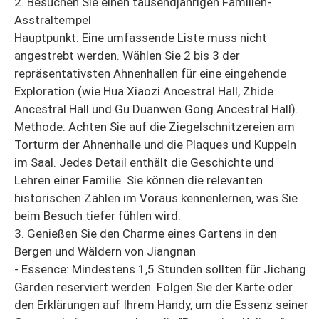
2. Besuchen Sie einen tausendjährigen Familien-
Asstraltempel
Hauptpunkt: Eine umfassende Liste muss nicht
angestrebt werden. Wählen Sie 2 bis 3 der
repräsentativsten Ahnenhallen für eine eingehende
Exploration (wie Hua Xiaozi Ancestral Hall, Zhide
Ancestral Hall und Gu Duanwen Gong Ancestral Hall).
Methode: Achten Sie auf die Ziegelschnitzereien am
Torturm der Ahnenhalle und die Plaques und Kuppeln
im Saal. Jedes Detail enthält die Geschichte und
Lehren einer Familie. Sie können die relevanten
historischen Zahlen im Voraus kennenlernen, was Sie
beim Besuch tiefer fühlen wird.
3. Genießen Sie den Charme eines Gartens in den
Bergen und Wäldern von Jiangnan
- Essence: Mindestens 1,5 Stunden sollten für Jichang
Garden reserviert werden. Folgen Sie der Karte oder
den Erklärungen auf Ihrem Handy, um die Essenz seiner