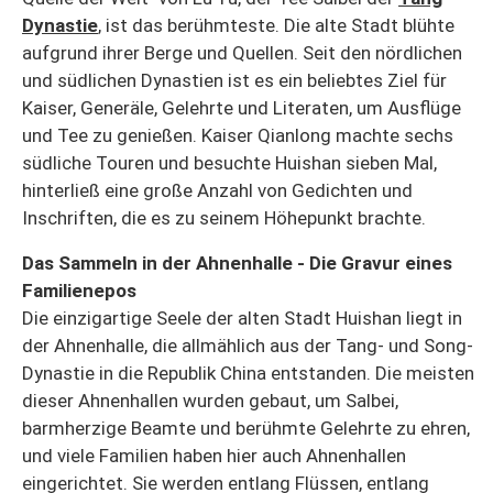
Dynastie
, ist das berühmteste. Die alte Stadt blühte
aufgrund ihrer Berge und Quellen. Seit den nördlichen
und südlichen Dynastien ist es ein beliebtes Ziel für
Kaiser, Generäle, Gelehrte und Literaten, um Ausflüge
und Tee zu genießen. Kaiser Qianlong machte sechs
südliche Touren und besuchte Huishan sieben Mal,
hinterließ eine große Anzahl von Gedichten und
Inschriften, die es zu seinem Höhepunkt brachte.
Das Sammeln in der Ahnenhalle - Die Gravur eines
Familienepos
Die einzigartige Seele der alten Stadt Huishan liegt in
der Ahnenhalle, die allmählich aus der Tang- und Song-
Dynastie in die Republik China entstanden. Die meisten
dieser Ahnenhallen wurden gebaut, um Salbei,
barmherzige Beamte und berühmte Gelehrte zu ehren,
und viele Familien haben hier auch Ahnenhallen
eingerichtet. Sie werden entlang Flüssen, entlang