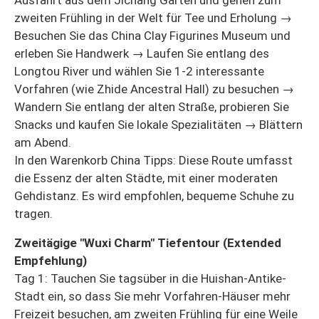
zweiten Frühling in der Welt für Tee und Erholung →
Besuchen Sie das China Clay Figurines Museum und
erleben Sie Handwerk → Laufen Sie entlang des
Longtou River und wählen Sie 1-2 interessante
Vorfahren (wie Zhide Ancestral Hall) zu besuchen →
Wandern Sie entlang der alten Straße, probieren Sie
Snacks und kaufen Sie lokale Spezialitäten → Blättern
am Abend.
In den Warenkorb China Tipps: Diese Route umfasst
die Essenz der alten Städte, mit einer moderaten
Gehdistanz. Es wird empfohlen, bequeme Schuhe zu
tragen.
Zweitägige "Wuxi Charm" Tiefentour (Extended
Empfehlung)
Tag 1: Tauchen Sie tagsüber in die Huishan-Antike-
Stadt ein, so dass Sie mehr Vorfahren-Häuser mehr
Freizeit besuchen, am zweiten Frühling für eine Weile