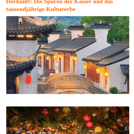
Herkunft: Die Spuren der Kaiser und das
tausendjährige Kulturerbe