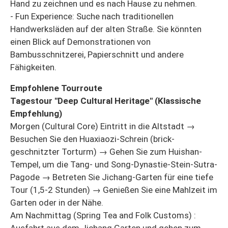
Hand zu zeichnen und es nach Hause zu nehmen.
- Fun Experience: Suche nach traditionellen
Handwerksläden auf der alten Straße. Sie könnten
einen Blick auf Demonstrationen von
Bambusschnitzerei, Papierschnitt und andere
Fähigkeiten.
Empfohlene Tourroute
Tagestour "Deep Cultural Heritage" (Klassische
Empfehlung)
Morgen (Cultural Core) Eintritt in die Altstadt →
Besuchen Sie den Huaxiaozi-Schrein (brick-
geschnitzter Torturm) → Gehen Sie zum Huishan-
Tempel, um die Tang- und Song-Dynastie-Stein-Sutra-
Pagode → Betreten Sie Jichang-Garten für eine tiefe
Tour (1,5-2 Stunden) → Genießen Sie eine Mahlzeit im
Garten oder in der Nähe.
Am Nachmittag (Spring Tea and Folk Customs) :
Ausfahrt aus dem Jichang Garten und gehen zum