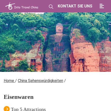
KONTAKT SIE UNS
Home
/
China Sehenswürdigkeiten
/
Eisenwaren
Top 5 Attractions