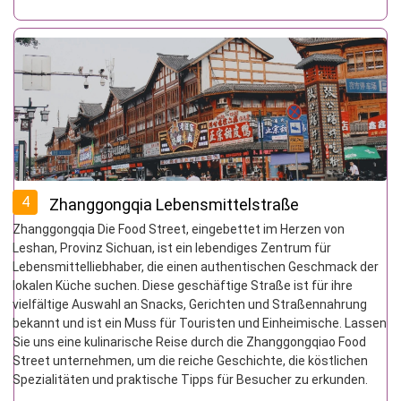
4
Zhanggongqia Lebensmittelstraße
Zhanggongqia Die Food Street, eingebettet im Herzen von
Leshan, Provinz Sichuan, ist ein lebendiges Zentrum für
Lebensmittelliebhaber, die einen authentischen Geschmack der
lokalen Küche suchen. Diese geschäftige Straße ist für ihre
vielfältige Auswahl an Snacks, Gerichten und Straßennahrung
bekannt und ist ein Muss für Touristen und Einheimische. Lassen
Sie uns eine kulinarische Reise durch die Zhanggongqiao Food
Street unternehmen, um die reiche Geschichte, die köstlichen
Spezialitäten und praktische Tipps für Besucher zu erkunden.