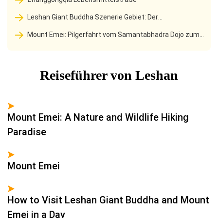
Leshan Giant Buddha Szenerie Gebiet: Der
tausendjährige Schutz und der Berg am Zusammenfluss der
Mount Emei: Pilgerfahrt vom Samantabhadra Dojo zum
drei Flüsse sind eine Legende eines Buddha
Wunderland der Wolken-Buddhistisches Königreich
Reiseführer von Leshan
Mount Emei: A Nature and Wildlife Hiking
Paradise
Mount Emei
How to Visit Leshan Giant Buddha and Mount
Emei in a Day