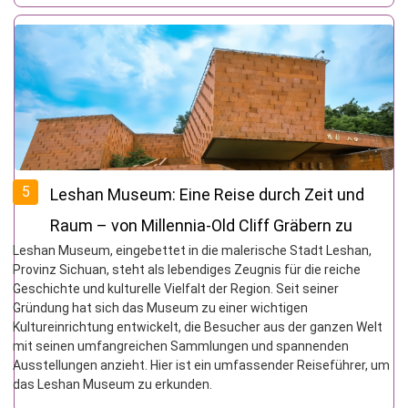
5
Leshan Museum: Eine Reise durch Zeit und
Raum – von Millennia-Old Cliff Gräbern zu
Leshan Museum, eingebettet in die malerische Stadt Leshan,
einem kulturellen Heiligtum
Provinz Sichuan, steht als lebendiges Zeugnis für die reiche
Geschichte und kulturelle Vielfalt der Region. Seit seiner
Gründung hat sich das Museum zu einer wichtigen
Kultureinrichtung entwickelt, die Besucher aus der ganzen Welt
mit seinen umfangreichen Sammlungen und spannenden
Ausstellungen anzieht. Hier ist ein umfassender Reiseführer, um
das Leshan Museum zu erkunden.