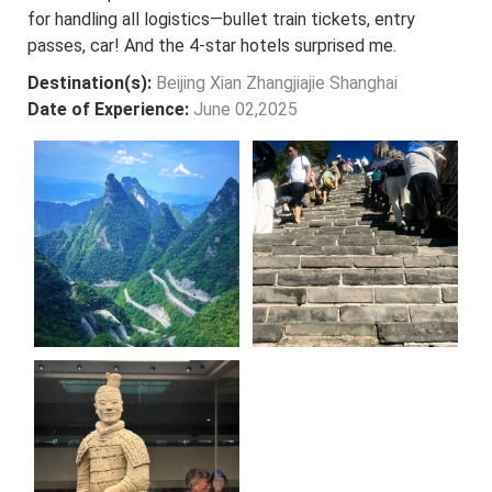
for handling all logistics—bullet train tickets, entry
passes, car! And the 4-star hotels surprised me.
Destination(s):
Beijing Xian Zhangjiajie Shanghai
Date of Experience:
June 02,2025