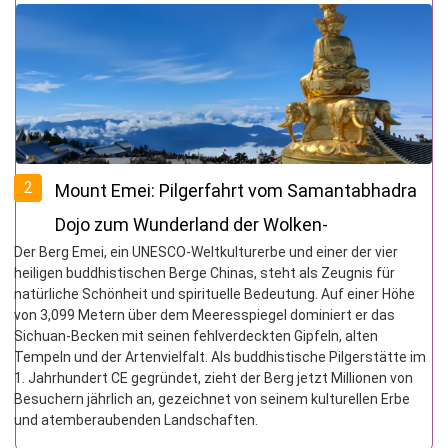
2
Mount Emei: Pilgerfahrt vom Samantabhadra
Dojo zum Wunderland der Wolken-
Der Berg Emei, ein UNESCO-Weltkulturerbe und einer der vier
Buddhistisches Königreich
heiligen buddhistischen Berge Chinas, steht als Zeugnis für
natürliche Schönheit und spirituelle Bedeutung. Auf einer Höhe
von 3,099 Metern über dem Meeresspiegel dominiert er das
Sichuan-Becken mit seinen fehlverdeckten Gipfeln, alten
Tempeln und der Artenvielfalt. Als buddhistische Pilgerstätte im
1. Jahrhundert CE gegründet, zieht der Berg jetzt Millionen von
Besuchern jährlich an, gezeichnet von seinem kulturellen Erbe
und atemberaubenden Landschaften.