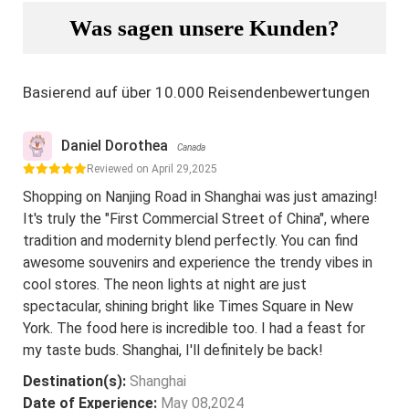
Was sagen unsere Kunden?
Basierend auf über 10.000 Reisendenbewertungen
Daniel Dorothea
Canada
Reviewed on April 29,2025
Shopping on Nanjing Road in Shanghai was just amazing!
It's truly the "First Commercial Street of China", where
tradition and modernity blend perfectly. You can find
awesome souvenirs and experience the trendy vibes in
cool stores. The neon lights at night are just
spectacular, shining bright like Times Square in New
York. The food here is incredible too. I had a feast for
my taste buds. Shanghai, I'll definitely be back!
Destination(s):
Shanghai
Date of Experience:
May 08,2024