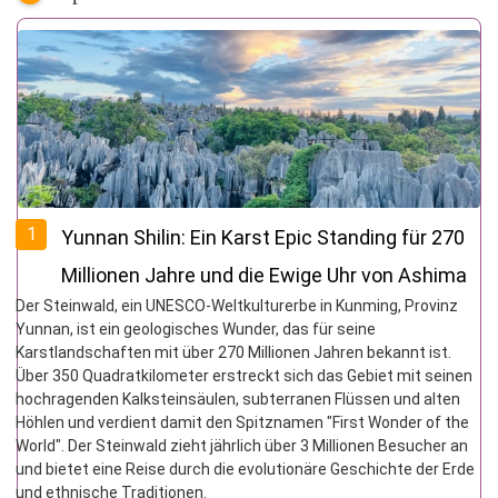
1
Yunnan Shilin: Ein Karst Epic Standing für 270
Millionen Jahre und die Ewige Uhr von Ashima
Der Steinwald, ein UNESCO-Weltkulturerbe in Kunming, Provinz
Yunnan, ist ein geologisches Wunder, das für seine
Karstlandschaften mit über 270 Millionen Jahren bekannt ist.
Über 350 Quadratkilometer erstreckt sich das Gebiet mit seinen
hochragenden Kalksteinsäulen, subterranen Flüssen und alten
Höhlen und verdient damit den Spitznamen "First Wonder of the
World". Der Steinwald zieht jährlich über 3 Millionen Besucher an
und bietet eine Reise durch die evolutionäre Geschichte der Erde
und ethnische Traditionen.