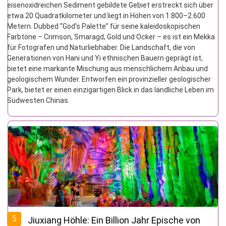
eisenoxidreichen Sediment gebildete Gebiet erstreckt sich über
etwa 20 Quadratkilometer und liegt in Höhen von 1.800–2.600
Metern. Dubbed “God’s Palette” für seine kaleidoskopischen
Farbtöne – Crimson, Smaragd, Gold und Ocker – es ist ein Mekka
für Fotografen und Naturliebhaber. Die Landschaft, die von
Generationen von Hani und Yi ethnischen Bauern geprägt ist,
bietet eine markante Mischung aus menschlichem Anbau und
geologischem Wunder. Entworfen ein provinzieller geologischer
Park, bietet er einen einzigartigen Blick in das ländliche Leben im
Südwesten Chinas.
5
Jiuxiang Höhle: Ein Billion Jahr Epische von