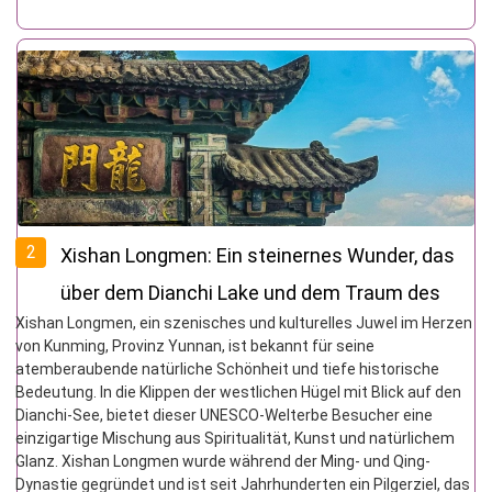
2
Xishan Longmen: Ein steinernes Wunder, das
über dem Dianchi Lake und dem Traum des
Xishan Longmen, ein szenisches und kulturelles Juwel im Herzen
Top Scholars hängt
von Kunming, Provinz Yunnan, ist bekannt für seine
atemberaubende natürliche Schönheit und tiefe historische
Bedeutung. In die Klippen der westlichen Hügel mit Blick auf den
Dianchi-See, bietet dieser UNESCO-Welterbe Besucher eine
einzigartige Mischung aus Spiritualität, Kunst und natürlichem
Glanz. Xishan Longmen wurde während der Ming- und Qing-
Dynastie gegründet und ist seit Jahrhunderten ein Pilgerziel, das