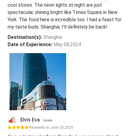
cool stores. The neon lights at night are just
spectacular, shining bright like Times Square in New
York. The food here is incredible too. I had a feast for
my taste buds. Shanghai, I'll definitely be back!
Destination(s):
Shanghai
Date of Experience:
May 08,2024
Elvis Eva
Canada
Reviewed on June 20,2025