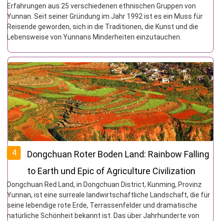
Erfahrungen aus 25 verschiedenen ethnischen Gruppen von
Yunnan. Seit seiner Gründung im Jahr 1992 ist es ein Muss für
Reisende geworden, sich in die Traditionen, die Kunst und die
Lebensweise von Yunnans Minderheiten einzutauchen.
4
Dongchuan Roter Boden Land: Rainbow Falling
to Earth und Epic of Agriculture Civilization
Dongchuan Red Land, in Dongchuan District, Kunming, Provinz
Yunnan, ist eine surreale landwirtschaftliche Landschaft, die für
seine lebendige rote Erde, Terrassenfelder und dramatische
natürliche Schönheit bekannt ist. Das über Jahrhunderte von