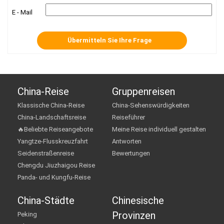
E - Mail
China-Reise
Gruppenreisen
Klassische China-Reise
China-Sehenswürdigkeiten
China-Landschaftsreise
Reiseführer
🔥Beliebte Reiseangebote
Meine Reise individuell gestalten
Yangtze-Flusskreuzfahrt
Antworten
Seidenstraßenreise
Bewertungen
Chengdu Jiuzhaigou Reise
Panda- und Kungfu-Reise
China-Städte
Chinesische
Provinzen
Peking