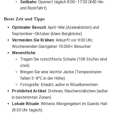
Seilbahn
: Operiert täglich 8:00–17:30 (¥40 Hin-
und Rückfahrt).
Beste Zeit und Tipps
Optimaler Besuch
: April–Mai (Azaleablüten) und
September–Oktober (klare Bergblicke).
Vermeiden Sie Krähen
: Ankunft vor 9:00 Uhr;
Wochenenden Gastgeber 10.000+ Besucher.
Wesentliche
:
Tragen Sie rutschfeste Schuhe (108 Stufen sind
steil).
Bringen Sie eine leichte Jacke (Temperaturen
fallen 5–8°C in der Höhe).
Fotografie: Erlaubt, außer in Ritualbereichen.
Prohibited Artikel
: Drohnen, Räucherstäbchen (außer
in bestimmten Zonen).
Lokale Rituale
: Witness Morgengebet im Guards Hall
(8:30 Uhr täglich).