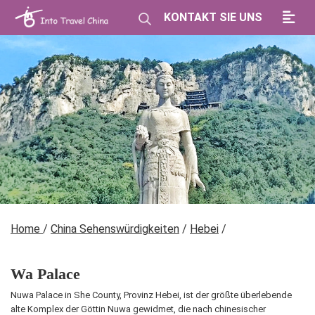
KONTAKT SIE UNS
Home
/
China Sehenswürdigkeiten
/
Hebei
/
Wa Palace
Nuwa Palace in She County, Provinz Hebei, ist der größte überlebende
alte Komplex der Göttin Nuwa gewidmet, die nach chinesischer