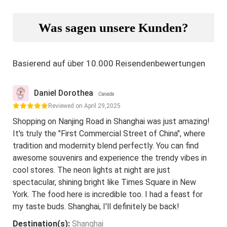
Was sagen unsere Kunden?
Basierend auf über 10.000 Reisendenbewertungen
Daniel Dorothea
Canada
Reviewed on April 29,2025
Shopping on Nanjing Road in Shanghai was just amazing!
It's truly the "First Commercial Street of China", where
tradition and modernity blend perfectly. You can find
awesome souvenirs and experience the trendy vibes in
cool stores. The neon lights at night are just
spectacular, shining bright like Times Square in New
York. The food here is incredible too. I had a feast for
my taste buds. Shanghai, I'll definitely be back!
Destination(s):
Shanghai