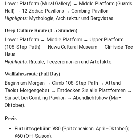
Lower Platform (Mural Gallery) → Middle Platform (Guards
Hall) → 12 Zodiac Pavillons → Combing Pavillon
Highlights
: Mythologie, Architektur und Bergvistas.
Deep Culture Route (4–5 Stunden)
Lower Platform → Middle Platform → Upper Platform
(108-Step Path) → Nuwa Cultural Museum → Cliffside
Tee
Haus
Highlights
: Rituale, Teezeremonien und Artefakte.
Wallfahrtsroute (Full Day)
Beginn am Morgen → Climb 108-Step Path → Attend
Taoist Morgengebet → Entdecken Sie alle Plattformen →
Sunset bei Combing Pavilion → Abendlichtshow (Mai–
Oktober).
Preis
Eintrittsgebühr
: ¥80 (Spitzensaison, April–Oktober);
¥60 (Off-Saison).