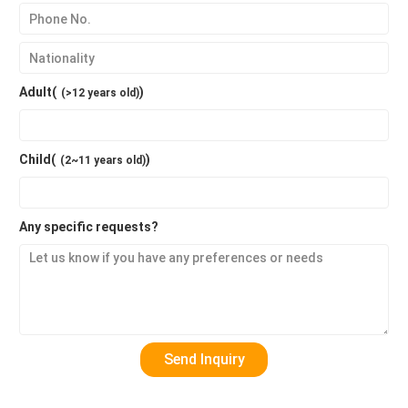
Adult(
)
(>12 years old)
Child(
)
(2~11 years old)
Any specific requests?