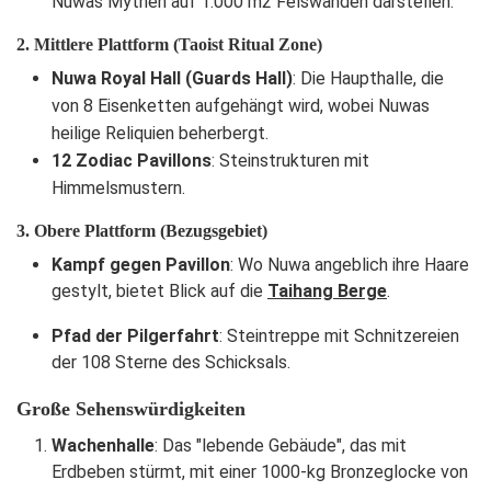
Nuwas Mythen auf 1.000 m2 Felswänden darstellen.
2. Mittlere Plattform (Taoist Ritual Zone)
Nuwa Royal Hall (Guards Hall)
: Die Haupthalle, die
von 8 Eisenketten aufgehängt wird, wobei Nuwas
heilige Reliquien beherbergt.
12 Zodiac Pavillons
: Steinstrukturen mit
Himmelsmustern.
3. Obere Plattform (Bezugsgebiet)
Kampf gegen Pavillon
: Wo Nuwa angeblich ihre Haare
gestylt, bietet Blick auf die
Taihang Berge
.
Pfad der Pilgerfahrt
: Steintreppe mit Schnitzereien
der 108 Sterne des Schicksals.
Große Sehenswürdigkeiten
Wachenhalle
: Das "lebende Gebäude", das mit
Erdbeben stürmt, mit einer 1000-kg Bronzeglocke von