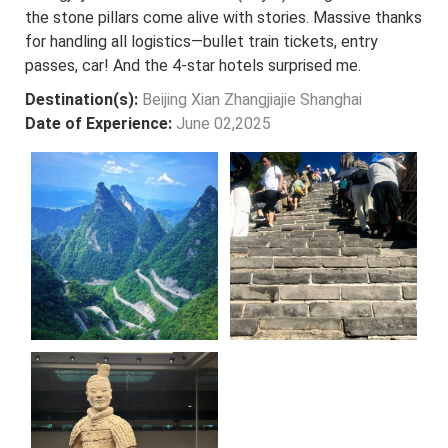
the stone pillars come alive with stories. Massive thanks
for handling all logistics—bullet train tickets, entry
passes, car! And the 4-star hotels surprised me.
Destination(s):
Beijing Xian Zhangjiajie Shanghai
Date of Experience:
June 02,2025