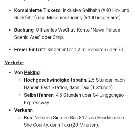
Kombinierte Tickets
: Inklusive Seilbahn (¥40 Hin- und
Rückfahrt) und Museumszugang (¥100 insgesamt).
Buchung
: Offizielles WeChat-Konto "Nuwa Palace
Scenic Area" oder Ctrip.
Freier Eintritt
: Kinder unter 1,2 m, Senioren über 70.
Verkehr
Von
Peking
:
Hochgeschwindigkeitsbahn
: 2,5 Stunden nach
Handan East Station, dann Taxi (1 Stunde).
Selbstfahren
: 4,5 Stunden über G4 Jinggangao
Expressway.
Verkehr
:
Bus
: Nehmen Sie den Bus 812 von Handan nach
She County, dann Taxi (20 Minuten).