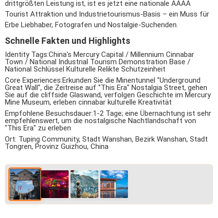
drittgrößten Leistung ist, ist es jetzt eine nationale AAAA
Tourist Attraktion und Industrietourismus-Basis – ein Muss für
Erbe Liebhaber, Fotografen und Nostalgie-Suchenden.
Schnelle Fakten und Highlights
Identity Tags:
China's Mercury Capital / Millennium Cinnabar
Town / National Industrial Tourism Demonstration Base /
National Schlüssel Kulturelle Relikte Schutzeinheit
Core Experiences:
Erkunden Sie die Minentunnel "Underground
Great Wall", die Zeitreise auf "This Era" Nostalgia Street, gehen
Sie auf die cliffside Glaswand, verfolgen Geschichte im Mercury
Mine Museum, erleben cinnabar kulturelle Kreativität
Empfohlene Besuchsdauer:
1-2 Tage; eine Übernachtung ist sehr
empfehlenswert, um die nostalgische Nachtlandschaft von
"This Era" zu erleben
Ort:
Tuping Community, Stadt Wanshan, Bezirk Wanshan, Stadt
Tongren, Provinz Guizhou, China