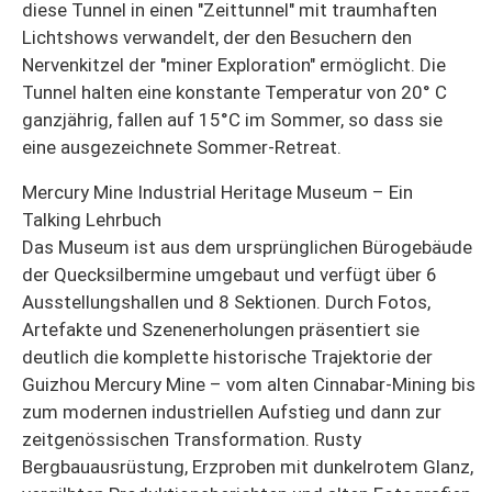
diese Tunnel in einen "Zeittunnel" mit traumhaften
Lichtshows verwandelt, der den Besuchern den
Nervenkitzel der "miner Exploration" ermöglicht. Die
Tunnel halten eine konstante Temperatur von 20° C
ganzjährig, fallen auf 15°C im Sommer, so dass sie
eine ausgezeichnete Sommer-Retreat.
Mercury Mine Industrial Heritage Museum – Ein
Talking Lehrbuch
Das Museum ist aus dem ursprünglichen Bürogebäude
der Quecksilbermine umgebaut und verfügt über 6
Ausstellungshallen und 8 Sektionen. Durch Fotos,
Artefakte und Szenenerholungen präsentiert sie
deutlich die komplette historische Trajektorie der
Guizhou Mercury Mine – vom alten Cinnabar-Mining bis
zum modernen industriellen Aufstieg und dann zur
zeitgenössischen Transformation. Rusty
Bergbauausrüstung, Erzproben mit dunkelrotem Glanz,