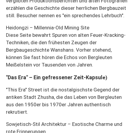
vergilbten Produktionsberichten und alten Fotografien
erzählen die Geschichte dieser herrlichen Bergbauzeit
still. Besucher nennen es "ein sprechendes Lehrbuch".
Heidongzi – Millennia-Old Mining Site
Diese Seite bewahrt Spuren von alten Feuer-Kracking-
Techniken, die den frühesten Zeugen der
Bergbaugeschichte Wanshans. Vorher stehend,
können Sie fast hören die Echos von Bergleuten
Meißelstein vor Tausenden von Jahren.
"Das Era" – Ein gefressener Zeit-Kapsul
e)
"This Era" Street ist die nostalgischste Gegend der
antiken Stadt Zhusha, die das Leben von Bergleuten
aus den 1950er bis 1970er Jahren authentisch
rekrutiert.
Sowjetisch-Stil Architektur – Exotische Charme und
rote Erinnerungen