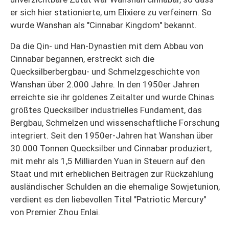
er sich hier stationierte, um Elixiere zu verfeinern. So
wurde Wanshan als "Cinnabar Kingdom" bekannt.
Da die Qin- und Han-Dynastien mit dem Abbau von
Cinnabar begannen, erstreckt sich die
Quecksilberbergbau- und Schmelzgeschichte von
Wanshan über 2.000 Jahre. In den 1950er Jahren
erreichte sie ihr goldenes Zeitalter und wurde Chinas
größtes Quecksilber industrielles Fundament, das
Bergbau, Schmelzen und wissenschaftliche Forschung
integriert. Seit den 1950er-Jahren hat Wanshan über
30.000 Tonnen Quecksilber und Cinnabar produziert,
mit mehr als 1,5 Milliarden Yuan in Steuern auf den
Staat und mit erheblichen Beiträgen zur Rückzahlung
ausländischer Schulden an die ehemalige Sowjetunion,
verdient es den liebevollen Titel "Patriotic Mercury"
von Premier Zhou Enlai.