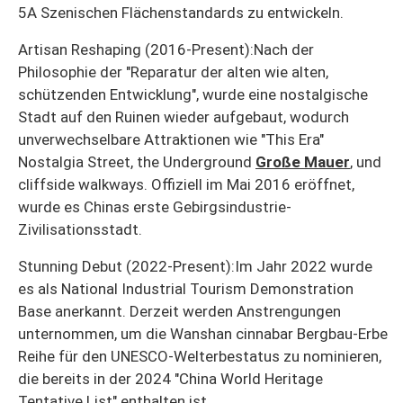
5A Szenischen Flächenstandards zu entwickeln.
Artisan Reshaping (2016-Present):
Nach der
Philosophie der "Reparatur der alten wie alten,
schützenden Entwicklung", wurde eine nostalgische
Stadt auf den Ruinen wieder aufgebaut, wodurch
unverwechselbare Attraktionen wie "This Era"
Nostalgia Street, the Underground
Große Mauer
, und
cliffside walkways. Offiziell im Mai 2016 eröffnet,
wurde es Chinas erste Gebirgsindustrie-
Zivilisationsstadt.
Stunning Debut (2022-Present):
Im Jahr 2022 wurde
es als National Industrial Tourism Demonstration
Base anerkannt. Derzeit werden Anstrengungen
unternommen, um die Wanshan cinnabar Bergbau-Erbe
Reihe für den UNESCO-Welterbestatus zu nominieren,
die bereits in der 2024 "China World Heritage
Tentative List" enthalten ist.