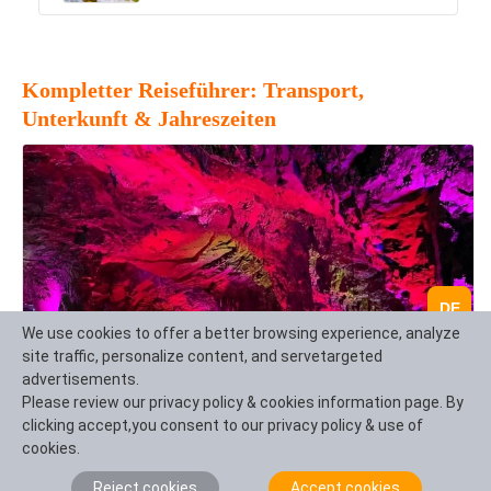
Kompletter Reiseführer: Transport,
Unterkunft & Jahreszeiten
DE
We use cookies to offer a better browsing experience, analyze
site traffic, personalize content, and servetargeted
advertisements.
Please review our privacy policy & cookies information page. By
clicking accept,you consent to our privacy policy & use of
cookies.
Reject cookies
Accept cookies