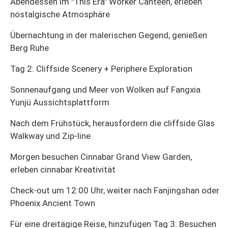
Abendessen im "This Era" Worker Canteen, erleben
nostalgische Atmosphäre
Übernachtung in der malerischen Gegend, genießen
Berg Ruhe
Tag 2: Cliffside Scenery + Periphere Exploration
Sonnenaufgang und Meer von Wolken auf Fangxia
Yunjü Aussichtsplattform
Nach dem Frühstück, herausfordern die cliffside Glas
Walkway und Zip-line
Morgen besuchen Cinnabar Grand View Garden,
erleben cinnabar Kreativität
Check-out um 12:00 Uhr, weiter nach Fanjingshan oder
Phoenix Ancient Town
Für eine dreitägige Reise, hinzufügen Tag 3: Besuchen