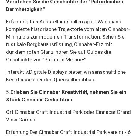
Verstehen Sie die Geschichte der "Patriotischen
Barmherzigkeit"
Erfahrung:
In 6 Ausstellungshallen spürt Wanshans
komplette historische Trajektorie vom alten Cinnabar-
Mining bis zur modernen Transformation. Sehen Sie
rustikale Bergbauausrüstung, Cinnabar-Erz mit
dunklem roten Glanz, hören Sie auf Guides die
Geschichte von "Patriotic Mercury".
Interaktiv:
Digitale Displays bieten wissenschaftliche
Kenntnisse über den Quecksilberabbau.
5.
Erleben Sie Cinnabar Kreativität, nehmen Sie ein
Stück Cinnabar Gedächtnis
Ort:
Cinnabar Craft Industrial Park oder Cinnabar Grand
View Garden.
Erfahrung:
Der Cinnabar Craft Industrial Park vereint 46