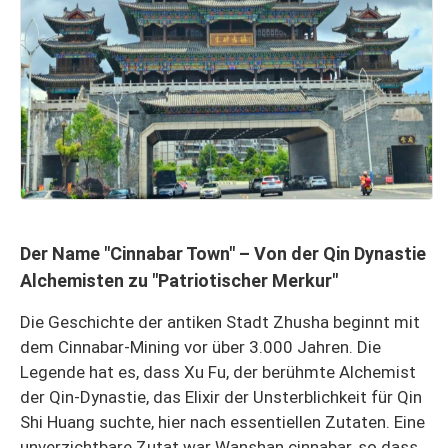
Der Name "Cinnabar Town" – Von der Qin Dynastie
Alchemisten zu "Patriotischer Merkur"
Die Geschichte der antiken Stadt Zhusha beginnt mit
dem Cinnabar-Mining vor über 3.000 Jahren. Die
Legende hat es, dass Xu Fu, der berühmte Alchemist
der Qin-Dynastie, das Elixir der Unsterblichkeit für Qin
Shi Huang suchte, hier nach essentiellen Zutaten. Eine
unverzichtbare Zutat war Wanshan cinnabar, so dass