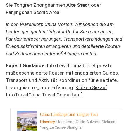
Sie Tongren Zhongnanmen
Alte Stadt
oder
Fanjingshan Scenic Area.
In den Warenkorb China Vorteil: Wir können die am
besten geeigneten Unterkünfte für Sie reservieren,
Fahrkartenreservierungen, Transportverbindungen und
Erlebnisaktivitäten arrangieren und detaillierte Routen-
und Zeitmanagementempfehlungen bieten.
Expert Guidance:
IntoTravelChina bietet private
maßgeschneiderte Routen mit engagierten Guides,
Transport und Aktivität Koordination für eine tiefe,
besorgniserregende Erfahrung.
[Klicken Sie auf
IntoTravelChina Travel Consultant]
China Landscape and Yangtze Tour
Itinerary:
Hongkong-Guilin-Guizhou-Sichuan-
Yangtze Cruise-Shanghai