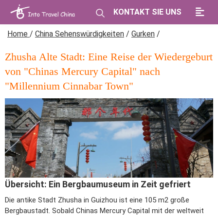
KONTAKT SIE UNS
Home
/
China Sehenswürdigkeiten
/
Gurken
/
Zhusha Alte Stadt: Eine Reise der Wiedergeburt
von "Chinas Mercury Capital" nach
"Millennium Cinnabar Town"
Übersicht: Ein Bergbaumuseum in Zeit gefriert
Die antike Stadt Zhusha in Guizhou ist eine 105 m2 große
Bergbaustadt. Sobald Chinas Mercury Capital mit der weltweit