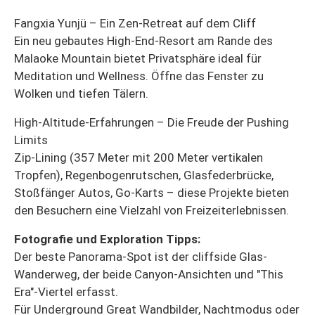
Fangxia Yunjü – Ein Zen-Retreat auf dem Cliff
Ein neu gebautes High-End-Resort am Rande des
Malaoke Mountain bietet Privatsphäre ideal für
Meditation und Wellness. Öffne das Fenster zu
Wolken und tiefen Tälern.
High-Altitude-Erfahrungen – Die Freude der Pushing
Limits
Zip-Lining (357 Meter mit 200 Meter vertikalen
Tropfen), Regenbogenrutschen, Glasfederbrücke,
Stoßfänger Autos, Go-Karts – diese Projekte bieten
den Besuchern eine Vielzahl von Freizeiterlebnissen.
Fotografie und Exploration Tipps:
Der beste Panorama-Spot ist der cliffside Glas-
Wanderweg, der beide Canyon-Ansichten und "This
Era"-Viertel erfasst.
Für Underground Great Wandbilder, Nachtmodus oder