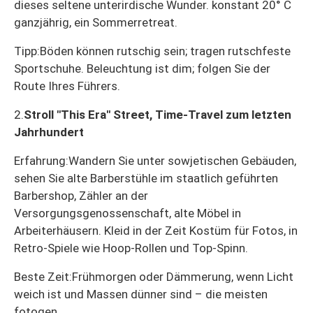
dieses seltene unterirdische Wunder. konstant 20° C
ganzjährig, ein Sommerretreat.
Tipp:
Böden können rutschig sein; tragen rutschfeste
Sportschuhe. Beleuchtung ist dim; folgen Sie der
Route Ihres Führers.
2.
Stroll "This Era" Street, Time-Travel zum letzten
Jahrhundert
Erfahrung:
Wandern Sie unter sowjetischen Gebäuden,
sehen Sie alte Barberstühle im staatlich geführten
Barbershop, Zähler an der
Versorgungsgenossenschaft, alte Möbel in
Arbeiterhäusern. Kleid in der Zeit Kostüm für Fotos, in
Retro-Spiele wie Hoop-Rollen und Top-Spinn.
Beste Zeit:
Frühmorgen oder Dämmerung, wenn Licht
weich ist und Massen dünner sind – die meisten
fotogen.