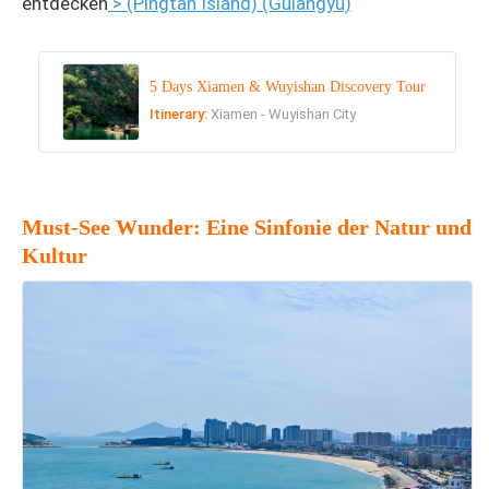
entdecken
> (Pingtan Island)
(Gulangyu)
5 Days Xiamen & Wuyishan Discovery Tour
Itinerary:
Xiamen - Wuyishan City
Must-See Wunder: Eine Sinfonie der Natur und
Kultur