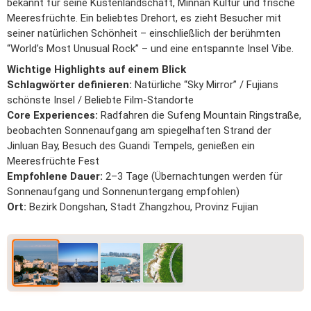
bekannt für seine Küstenlandschaft, Minnan Kultur und frische
Meeresfrüchte. Ein beliebtes Drehort, es zieht Besucher mit
seiner natürlichen Schönheit – einschließlich der berühmten
“World’s Most Unusual Rock” – und eine entspannte Insel Vibe.
Wichtige Highlights auf einem Blick
Schlagwörter definieren:
Natürliche “Sky Mirror” / Fujians
schönste Insel / Beliebte Film-Standorte
Core Experiences:
Radfahren die Sufeng Mountain Ringstraße,
beobachten Sonnenaufgang am spiegelhaften Strand der
Jinluan Bay, Besuch des Guandi Tempels, genießen ein
Meeresfrüchte Fest
Empfohlene Dauer:
2–3 Tage (Übernachtungen werden für
Sonnenaufgang und Sonnenuntergang empfohlen)
Ort:
Bezirk Dongshan, Stadt Zhangzhou, Provinz Fujian