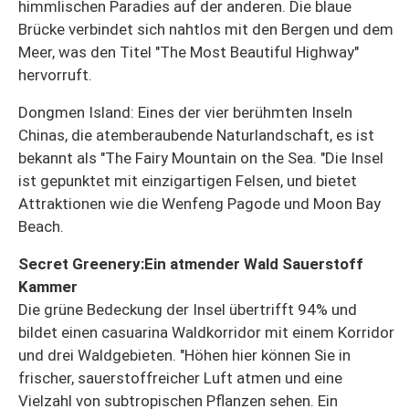
himmlischen Paradies auf der anderen. Die blaue
Brücke verbindet sich nahtlos mit den Bergen und dem
Meer, was den Titel "The Most Beautiful Highway"
hervorruft.
Dongmen Island: Eines der vier berühmten Inseln
Chinas, die atemberaubende Naturlandschaft, es ist
bekannt als "The Fairy Mountain on the Sea. "Die Insel
ist gepunktet mit einzigartigen Felsen, und bietet
Attraktionen wie die Wenfeng Pagode und Moon Bay
Beach.
Secret Greenery:Ein atmender Wald Sauerstoff
Kammer
Die grüne Bedeckung der Insel übertrifft 94% und
bildet einen casuarina Waldkorridor mit einem Korridor
und drei Waldgebieten. "Höhen hier können Sie in
frischer, sauerstoffreicher Luft atmen und eine
Vielzahl von subtropischen Pflanzen sehen. Ein