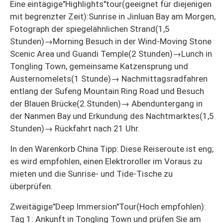
Eine eintägige"Highlights"tour(geeignet für diejenigen
mit begrenzter Zeit):Sunrise in Jinluan Bay am Morgen,
Fotograph der spiegelähnlichen Strand(1,5
Stunden)→Morning Besuch in der Wind-Moving Stone
Scenic Area und Guandi Temple(2 Stunden)→Lunch in
Tongling Town, gemeinsame Katzensprung und
Austernomelets(1 Stunde)→ Nachmittagsradfahren
entlang der Sufeng Mountain Ring Road und Besuch
der Blauen Brücke(2 Stunden)→ Abenduntergang in
der Nanmen Bay und Erkundung des Nachtmarktes(1,5
Stunden)→ Rückfahrt nach 21 Uhr.
In den Warenkorb China Tipp: Diese Reiseroute ist eng;
es wird empfohlen, einen Elektroroller im Voraus zu
mieten und die Sunrise- und Tide-Tische zu
überprüfen.
Zweitägige"Deep Immersion"Tour(Hoch empfohlen):
Tag 1: Ankunft in Tongling Town und prüfen Sie am