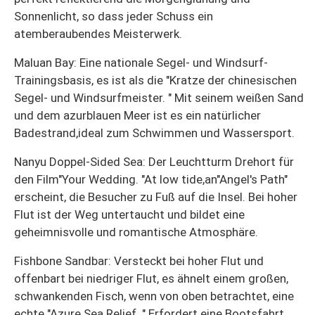
Sonnenlicht, so dass jeder Schuss ein
atemberaubendes Meisterwerk.
Maluan Bay: Eine nationale Segel- und Windsurf-
Trainingsbasis, es ist als die "Kratze der chinesischen
Segel- und Windsurfmeister. " Mit seinem weißen Sand
und dem azurblauen Meer ist es ein natürlicher
Badestrand,ideal zum Schwimmen und Wassersport.
Nanyu Doppel-Sided Sea: Der Leuchtturm Drehort für
den Film"Your Wedding. "At low tide,an"Angel's Path"
erscheint, die Besucher zu Fuß auf die Insel. Bei hoher
Flut ist der Weg untertaucht und bildet eine
geheimnisvolle und romantische Atmosphäre.
Fishbone Sandbar: Versteckt bei hoher Flut und
offenbart bei niedriger Flut, es ähnelt einem großen,
schwankenden Fisch, wenn von oben betrachtet, eine
echte "Azure Sea Relief. " Erfordert eine Bootsfahrt,