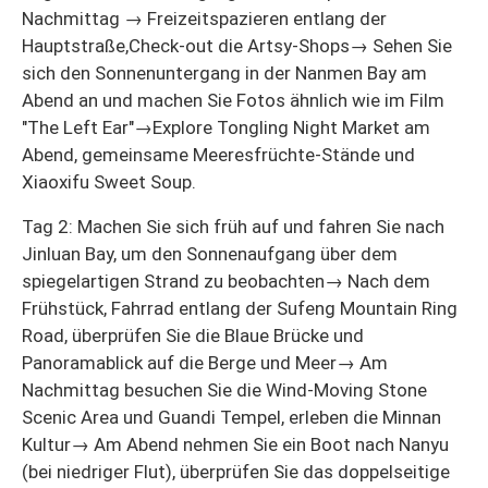
Nachmittag → Freizeitspazieren entlang der
Hauptstraße,Check-out die Artsy-Shops→ Sehen Sie
sich den Sonnenuntergang in der Nanmen Bay am
Abend an und machen Sie Fotos ähnlich wie im Film
"The Left Ear"→Explore Tongling Night Market am
Abend, gemeinsame Meeresfrüchte-Stände und
Xiaoxifu Sweet Soup.
Tag 2: Machen Sie sich früh auf und fahren Sie nach
Jinluan Bay, um den Sonnenaufgang über dem
spiegelartigen Strand zu beobachten→ Nach dem
Frühstück, Fahrrad entlang der Sufeng Mountain Ring
Road, überprüfen Sie die Blaue Brücke und
Panoramablick auf die Berge und Meer→ Am
Nachmittag besuchen Sie die Wind-Moving Stone
Scenic Area und Guandi Tempel, erleben die Minnan
Kultur→ Am Abend nehmen Sie ein Boot nach Nanyu
(bei niedriger Flut), überprüfen Sie das doppelseitige