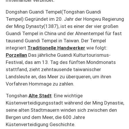
Dongshan Guandi Tempel(Tongshan Guandi
Tempel):Gegründet im 20. Jahr der Hongwu Regierung
der Ming Dynasty(1387), ist es einer der vier großen
Guandi Tempel in China und der Ahnentempel für fast
tausend Guandi Tempel in Taiwan. Der Tempel
integriert
Traditionelle Handwerker
wie folgt:
Porzellan
Das jährliche Guandi Kulturtourismus-
Festival, das am 13. Tag des fünften Mondmonats
stattfand, zieht zehntausende taiwanischer
Landsleute an, das Meer zu überqueren, um ihren
Vorfahren Hommage zu zahlen.
Tongshan
Alte Stadt
: Eine wichtige
Küstenverteidigungsstadt während der Ming Dynastie,
seine alten Stadtmauern winden sich zwischen den
Bergen und dem Meer, die 600 Jahre
Küstenverteidigung Geschichte.