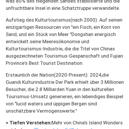
was 80% des fliegenden Sandes stabilisierte und die
unfruchtbare Insel in eine Schatztruppe verwandelte.
Aufstieg des Kulturtourismus(nach 2000): Auf seinen
einzigartigen Ressourcen von "ein Fisch, ein Korn von
Sand, und ein Stück von Meer "Dongshan energisch
entwickelt seine Meeresökonomie und
Kulturtourismus-Industrie, die die Titel von Chinas
ausgezeichneten Tourismus-Gespanschaft und Fujian
Province's Best Tourist Destination.
Erstaunlich der Nation(2020-Present): 2024,die
Guandi Kulturindustrie Der Park erhielt über 3 Millionen
Besucher, die 2.8 Milliarden Yuan in den kulturellen
Tourismus-Umsatz generieren, ein lebendiges Beispiel
von "lucid waters und üppigen Bergen sind
unschätzbare Vermögenswerte."
> Tiefen Verstehen:
Mehr von China's Island Wonders