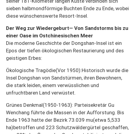
seiner 181-Kilometer langen Küste verbinden sich
sieben halbmondförmige Buchten Ende zu Ende, wobei
diese wünschenswerte Resort-Insel.
Der Weg zur Wiedergeburt— Von Sandstorms bis zu
einer Oase im Ostchinesischen Meer
Die moderne Geschichte der Dongshan-Insel ist ein
Epos der tiefen ökologischen Restaurierung und des
geistigen Erbes:
Ökologische Tragödie(Vor 1950):Historisch wurde die
Insel Dongshan von Sandstürmen, ihren Bewohnern,
die stark leiden, einem verwüsslichen und
unfruchtbaren Land verwüstet.
Grünes Denkmal(1950-1963): Parteisekretär Gu
Wenchang führte die Massen in der Aufforstung. Bis
Ende 1963 hatte der Bezirk 73.039 mu(etwa 5,533
ha)betroffen und 223 Schutzwäldergürtel geschaffen,