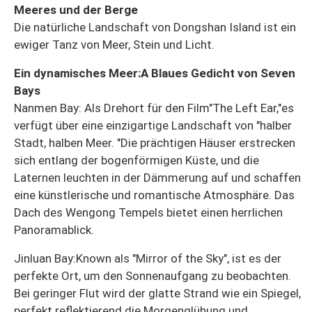
Meeres und der Berge
Die natürliche Landschaft von Dongshan Island ist ein
ewiger Tanz von Meer, Stein und Licht.
Ein dynamisches Meer:A Blaues Gedicht von Seven
Bays
Nanmen Bay: Als Drehort für den Film"The Left Ear,"es
verfügt über eine einzigartige Landschaft von "halber
Stadt, halben Meer. "Die prächtigen Häuser erstrecken
sich entlang der bogenförmigen Küste, und die
Laternen leuchten in der Dämmerung auf und schaffen
eine künstlerische und romantische Atmosphäre. Das
Dach des Wengong Tempels bietet einen herrlichen
Panoramablick.
Jinluan Bay:Known als "Mirror of the Sky", ist es der
perfekte Ort, um den Sonnenaufgang zu beobachten.
Bei geringer Flut wird der glatte Strand wie ein Spiegel,
perfekt reflektierend die Morgenglühung und