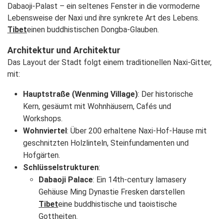
Dabaoji-Palast – ein seltenes Fenster in die vormoderne
Lebensweise der Naxi und ihre synkrete Art des Lebens.
Tibet
einen buddhistischen Dongba-Glauben.
Architektur und Architektur
Das Layout der Stadt folgt einem traditionellen Naxi-Gitter,
mit:
Hauptstraße (Wenming Village)
: Der historische
Kern, gesäumt mit Wohnhäusern, Cafés und
Workshops.
Wohnviertel
: Über 200 erhaltene Naxi-Hof-Hause mit
geschnitzten Holzlinteln, Steinfundamenten und
Hofgärten.
Schlüsselstrukturen
:
Dabaoji Palace
: Ein 14th-century lamasery
Gehäuse Ming Dynastie Fresken darstellen
Tibet
eine buddhistische und taoistische
Gottheiten.