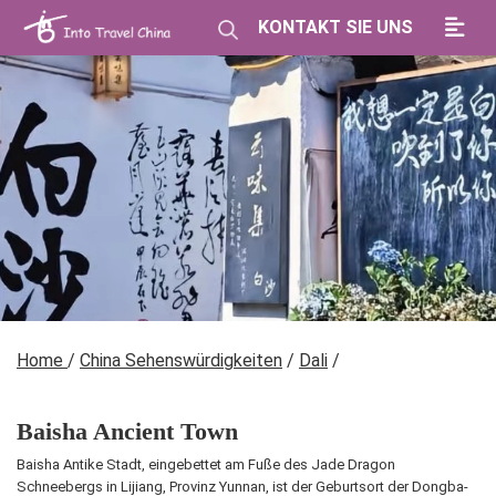
KONTAKT SIE UNS
Home
/
China Sehenswürdigkeiten
/
Dali
/
Baisha Ancient Town
Baisha Antike Stadt, eingebettet am Fuße des Jade Dragon
Schneebergs in Lijiang, Provinz Yunnan, ist der Geburtsort der Dongba-