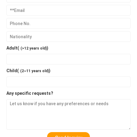
Adult(
)
(>12 years old)
Child(
)
(2~11 years old)
Any specific requests?