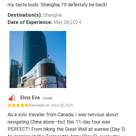
my taste buds. Shanghai, I'll definitely be back!
Destination(s):
Shanghai
Date of Experience:
May 08,2024
Elvis Eva
Canada
Reviewed on June 20,2025
As a solo traveler from Canada, I was nervous about
navigating China alone—but this 11-day tour was
PERFECT! From hiking the Great Wall at sunrise (Day 3)