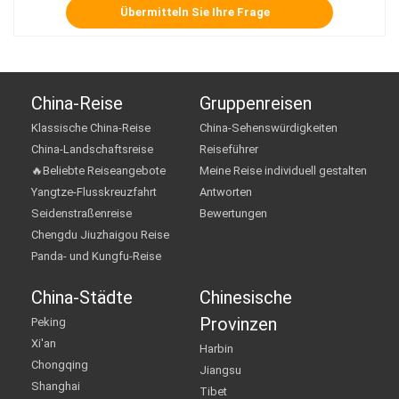
China-Reise
Gruppenreisen
Klassische China-Reise
China-Sehenswürdigkeiten
China-Landschaftsreise
Reiseführer
🔥Beliebte Reiseangebote
Meine Reise individuell gestalten
Yangtze-Flusskreuzfahrt
Antworten
Seidenstraßenreise
Bewertungen
Chengdu Jiuzhaigou Reise
Panda- und Kungfu-Reise
China-Städte
Chinesische
Provinzen
Peking
Xi'an
Harbin
Chongqing
Jiangsu
Shanghai
Tibet