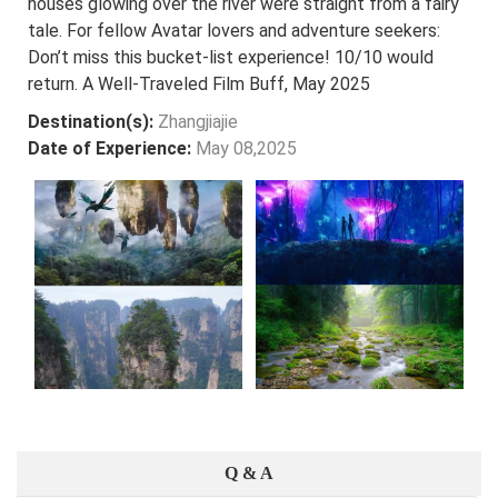
houses glowing over the river were straight from a fairy
tale. For fellow Avatar lovers and adventure seekers:
Don’t miss this bucket-list experience! 10/10 would
return. A Well-Traveled Film Buff, May 2025
Destination(s):
Zhangjiajie
Date of Experience:
May 08,2025
Q & A