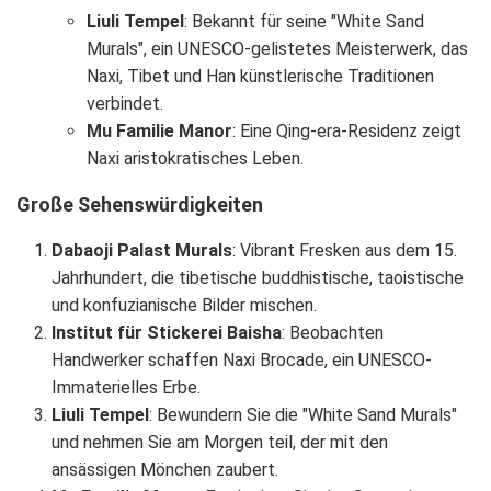
Liuli Tempel
: Bekannt für seine "White Sand
Murals", ein UNESCO-gelistetes Meisterwerk, das
Naxi, Tibet und Han künstlerische Traditionen
verbindet.
Mu Familie Manor
: Eine Qing-era-Residenz zeigt
Naxi aristokratisches Leben.
Große Sehenswürdigkeiten
Dabaoji Palast Murals
: Vibrant Fresken aus dem 15.
Jahrhundert, die tibetische buddhistische, taoistische
und konfuzianische Bilder mischen.
Institut für Stickerei Baisha
: Beobachten
Handwerker schaffen Naxi Brocade, ein UNESCO-
Immaterielles Erbe.
Liuli Tempel
: Bewundern Sie die "White Sand Murals"
und nehmen Sie am Morgen teil, der mit den
ansässigen Mönchen zaubert.