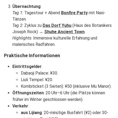
Übernachtung
:
Tag 1
: Tagestour + Abend
Bonfire Party
mit Naxi-
Tänzen.
Tag 2
: Zyklus zu
Das Dorf Yuhu
(Haus des Botanikers
Joseph Rock) →
Shuhe Ancient Town
.
Highlights
: Immersive kulturelle Erfahrung und
malerisches Radfahren.
Praktische Informationen
Eintrittsgelder
:
Dabaoji Palace: ¥30.
Liuli Tempel: ¥20.
Kombiticket (3 Seiten): ¥50 (inklusive Mu Manor).
Öffnungszeiten
: 20 Uhr–6 Uhr (die Plätze können
früher im Winter geschlossen werden).
Verkehr
:
aus Lijiang
: 20-minütige Busfahrt (¥2) oder 30-