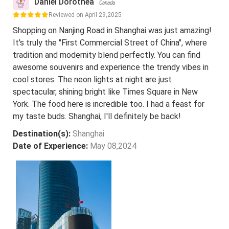
Daniel Dorothea
Canada
Reviewed on April 29,2025
Shopping on Nanjing Road in Shanghai was just amazing!
It's truly the "First Commercial Street of China", where
tradition and modernity blend perfectly. You can find
awesome souvenirs and experience the trendy vibes in
cool stores. The neon lights at night are just
spectacular, shining bright like Times Square in New
York. The food here is incredible too. I had a feast for
my taste buds. Shanghai, I'll definitely be back!
Destination(s):
Shanghai
Date of Experience:
May 08,2024