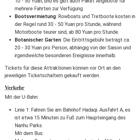
10 - 50 Yuan, und es gibt auch Paket Angebote für
mehrere Fahrten zur Verfügung.
Bootsvermietung
: Rowboats und Tretboote kosten in
der Regel rund 30 - 50 Yuan pro Stunde, während
Motorboote teurer sind, ab 80 Yuan pro Stunde.
Botanischer Garten
: Die Eintrittsgebühr beträgt ca.
20 - 30 Yuan pro Person, abhängig von der Saison und
irgendwelche besonderen Ereignisse innerhalb.
Tickets für diese Attraktionen können vor Ort an den
jeweiligen Ticketschaltern gekauft werden.
Verkehr
Mit der U-Bahn:
Linie 1: Fahren Sie am Bahnhof Hadaqi. Ausfahrt A, es
ist etwa 15 Minuten zu Fuß zum Haupteingang des
Nanhu Parks.
Mit dem Bus: