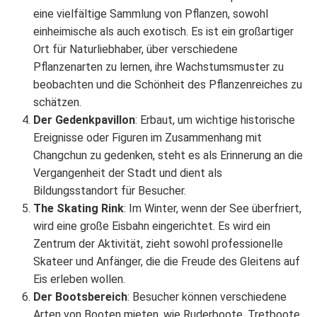
eine vielfältige Sammlung von Pflanzen, sowohl
einheimische als auch exotisch. Es ist ein großartiger
Ort für Naturliebhaber, über verschiedene
Pflanzenarten zu lernen, ihre Wachstumsmuster zu
beobachten und die Schönheit des Pflanzenreiches zu
schätzen.
Der Gedenkpavillon
: Erbaut, um wichtige historische
Ereignisse oder Figuren im Zusammenhang mit
Changchun zu gedenken, steht es als Erinnerung an die
Vergangenheit der Stadt und dient als
Bildungsstandort für Besucher.
The Skating Rink
: Im Winter, wenn der See überfriert,
wird eine große Eisbahn eingerichtet. Es wird ein
Zentrum der Aktivität, zieht sowohl professionelle
Skateer und Anfänger, die die Freude des Gleitens auf
Eis erleben wollen.
Der Bootsbereich
: Besucher können verschiedene
Arten von Booten mieten, wie Ruderboote, Tretboote