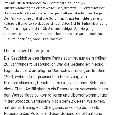
Provinz Jilin in Nordostchina. Er erstreckt sich über 2,22
Quadratkilometer, mit einem weiten See, der etwa 92 Hektar umfasst,
dient als ruhige Oase inmitten der geschäftigen städtischen Umgebung.
Der Park kombiniert natürliche Schönheit, Freizeiteinrichtungen und
kulturelle Elemente, so dass es ein perfektes Ziel für Einheimische und
Touristen im ganzen Jahr. Ob Sie einen ruhigen Spaziergang,
spannende Outdoor-Aktivitäten suchen oder einen Ort, um die lokale
Kultur zu genießen, Nanhu Park hat alles.
Historischer Hintergrund
Die Geschichte des Nanhu Parks stammt aus dem frühen
20. Jahrhundert. Ursprünglich war die Gegend ein niedrig
liegendes Land anfällig für Überschwemmungen. Im Jahr
1933, während der japanischen Besetzung von
Nordostchinesien, beschlossen die japanischen Behörden,
diese Flut - Anfälligkeit in ein Reservoir zu verwandeln, um
den Wasserfluss zu kontrollieren und Überschwemmungen
in der Stadt zu verhindern. Nach dem Zweiten Weltkrieg,
mit der Befreiung von Changchun, erkannte die lokale
Regierung das Potenzial dieser Gegend als öffentliche