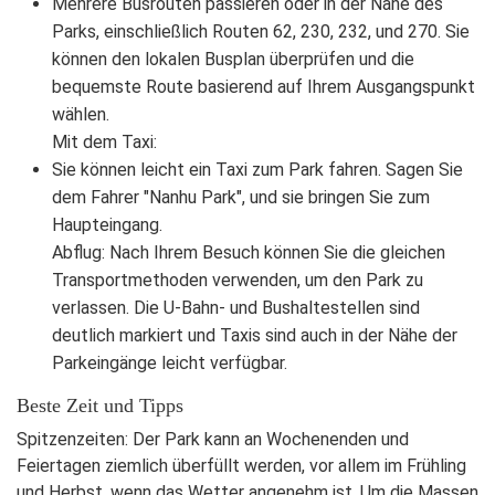
Mehrere Busrouten passieren oder in der Nähe des
Parks, einschließlich Routen 62, 230, 232, und 270. Sie
können den lokalen Busplan überprüfen und die
bequemste Route basierend auf Ihrem Ausgangspunkt
wählen.
Mit dem Taxi:
Sie können leicht ein Taxi zum Park fahren. Sagen Sie
dem Fahrer "Nanhu Park", und sie bringen Sie zum
Haupteingang.
Abflug: Nach Ihrem Besuch können Sie die gleichen
Transportmethoden verwenden, um den Park zu
verlassen. Die U-Bahn- und Bushaltestellen sind
deutlich markiert und Taxis sind auch in der Nähe der
Parkeingänge leicht verfügbar.
Beste Zeit und Tipps
Spitzenzeiten: Der Park kann an Wochenenden und
Feiertagen ziemlich überfüllt werden, vor allem im Frühling
und Herbst, wenn das Wetter angenehm ist. Um die Massen