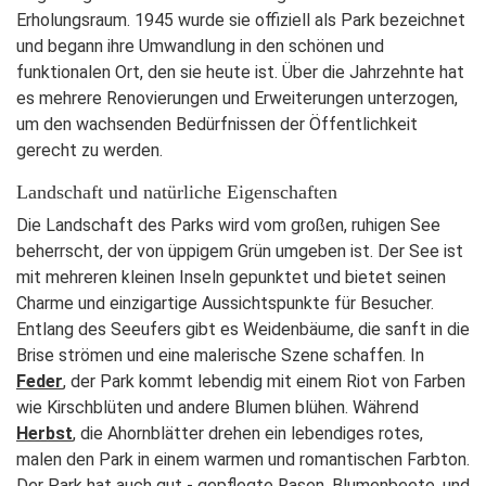
Erholungsraum. 1945 wurde sie offiziell als Park bezeichnet
und begann ihre Umwandlung in den schönen und
funktionalen Ort, den sie heute ist. Über die Jahrzehnte hat
es mehrere Renovierungen und Erweiterungen unterzogen,
um den wachsenden Bedürfnissen der Öffentlichkeit
gerecht zu werden.
Landschaft und natürliche Eigenschaften
Die Landschaft des Parks wird vom großen, ruhigen See
beherrscht, der von üppigem Grün umgeben ist. Der See ist
mit mehreren kleinen Inseln gepunktet und bietet seinen
Charme und einzigartige Aussichtspunkte für Besucher.
Entlang des Seeufers gibt es Weidenbäume, die sanft in die
Brise strömen und eine malerische Szene schaffen. In
Feder
, der Park kommt lebendig mit einem Riot von Farben
wie Kirschblüten und andere Blumen blühen. Während
Herbst
, die Ahornblätter drehen ein lebendiges rotes,
malen den Park in einem warmen und romantischen Farbton.
Der Park hat auch gut - gepflegte Rasen, Blumenbeete, und