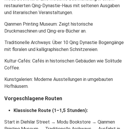
restaurierten Qing-Dynastie-Haus mit seltenen Ausgaben
und literarischen Veranstaltungen.
Qianmen Printing Museum: Zeigt historische
Druckmaschinen und Qing-era-Bücher an.
Traditionelle Archways: Über 10 Qing Dynastie Bogengänge
mit floralen und kalligraphischen Schnitzereien.
Kultur-Cafés: Cafés in historischen Gebäuden wie Solitude
Coffee.
Kunstgalerien: Moderne Ausstellungen in umgebauten
Hofhäusern.
Vorgeschlagene Routen
Klassische Route (1–1,5 Stunden):
Start in Diehilar Street → Modu Bookstore → Qianmen
Printing Museum → Traditionelle Archways → Ausfahrt in