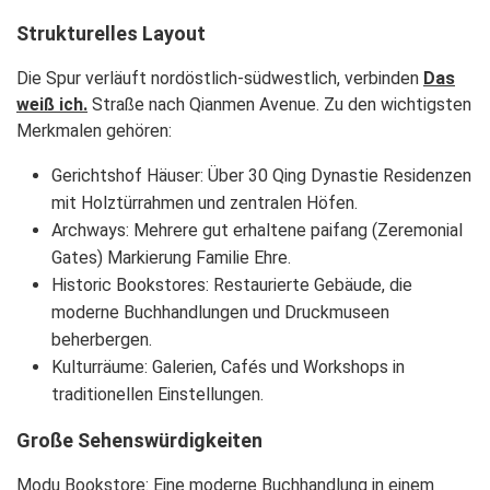
Strukturelles Layout
Die Spur verläuft nordöstlich-südwestlich, verbinden
Das
weiß ich.
Straße nach Qianmen Avenue. Zu den wichtigsten
Merkmalen gehören:
Gerichtshof Häuser: Über 30 Qing Dynastie Residenzen
mit Holztürrahmen und zentralen Höfen.
Archways: Mehrere gut erhaltene paifang (Zeremonial
Gates) Markierung Familie Ehre.
Historic Bookstores: Restaurierte Gebäude, die
moderne Buchhandlungen und Druckmuseen
beherbergen.
Kulturräume: Galerien, Cafés und Workshops in
traditionellen Einstellungen.
Große Sehenswürdigkeiten
Modu Bookstore: Eine moderne Buchhandlung in einem