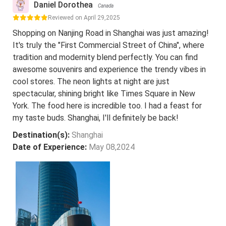
Daniel Dorothea
Canada
Reviewed on April 29,2025
Shopping on Nanjing Road in Shanghai was just amazing!
It's truly the "First Commercial Street of China", where
tradition and modernity blend perfectly. You can find
awesome souvenirs and experience the trendy vibes in
cool stores. The neon lights at night are just
spectacular, shining bright like Times Square in New
York. The food here is incredible too. I had a feast for
my taste buds. Shanghai, I'll definitely be back!
Destination(s):
Shanghai
Date of Experience:
May 08,2024