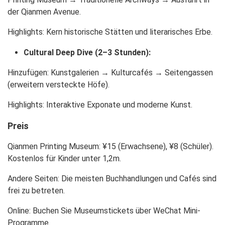
der Qianmen Avenue.
Highlights: Kern historische Stätten und literarisches Erbe.
Cultural Deep Dive (2–3 Stunden):
Hinzufügen: Kunstgalerien → Kulturcafés → Seitengassen
(erweitern versteckte Höfe).
Highlights: Interaktive Exponate und moderne Kunst.
Preis
Qianmen Printing Museum: ¥15 (Erwachsene), ¥8 (Schüler).
Kostenlos für Kinder unter 1,2m.
Andere Seiten: Die meisten Buchhandlungen und Cafés sind
frei zu betreten.
Online: Buchen Sie Museumstickets über WeChat Mini-
Programme.