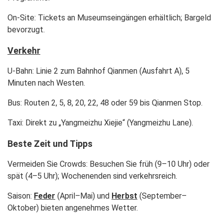
On-Site: Tickets an Museumseingängen erhältlich; Bargeld
bevorzugt.
Verkehr
U-Bahn: Linie 2 zum Bahnhof Qianmen (Ausfahrt A), 5
Minuten nach Westen.
Bus: Routen 2, 5, 8, 20, 22, 48 oder 59 bis Qianmen Stop.
Taxi: Direkt zu „Yangmeizhu Xiejie“ (Yangmeizhu Lane).
Beste Zeit und Tipps
Vermeiden Sie Crowds: Besuchen Sie früh (9–10 Uhr) oder
spät (4–5 Uhr); Wochenenden sind verkehrsreich.
Saison:
Feder
(April–Mai) und
Herbst
(September–
Oktober) bieten angenehmes Wetter.