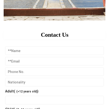
Contact Us
Adult(
)
(>12 years old)