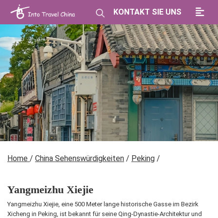
KONTAKT SIE UNS
Home
/
China Sehenswürdigkeiten
/
Peking
/
Yangmeizhu Xiejie
Yangmeizhu Xiejie, eine 500 Meter lange historische Gasse im Bezirk
Xicheng in Peking, ist bekannt für seine Qing-Dynastie-Architektur und