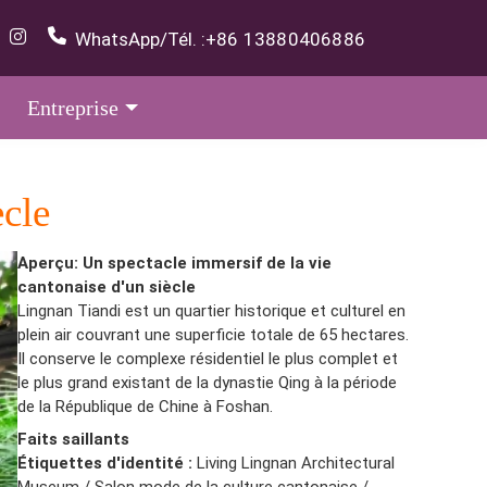
WhatsApp/Tél. :
+86 13880406886
Entreprise
ècle
Aperçu: Un spectacle immersif de la vie
cantonaise d'un siècle
Lingnan Tiandi est un quartier historique et culturel en
plein air couvrant une superficie totale de 65 hectares.
Il conserve le complexe résidentiel le plus complet et
le plus grand existant de la dynastie Qing à la période
de la République de Chine à Foshan.
Faits saillants
Étiquettes d'identité :
Living Lingnan Architectural