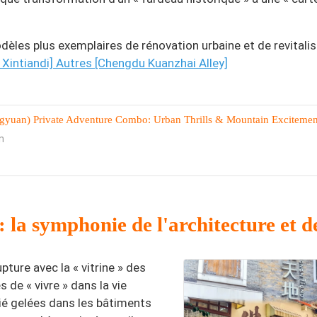
èles plus exemplaires de rénovation urbaine et de revitalis
 Xintiandi] Autres
[Chengdu Kuanzhai Alley]
yuan) Private Adventure Combo: Urban Thrills & Mountain Excitemen
n
 la symphonie de l'architecture et d
ture avec la « vitrine » des
de « vivre » dans la vie
ié gelées dans les bâtiments