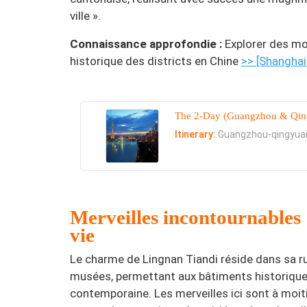
ville ».
Connaissance approfondie :
Explorer des mod
historique des districts en Chine
>> [Shanghai
The 2-Day (Guangzhou & Qing
Itinerary:
Guangzhou-qingyua
Merveilles incontournables :
vie
Le charme de Lingnan Tiandi réside dans sa rup
musées, permettant aux bâtiments historiques 
contemporaine. Les merveilles ici sont à moit