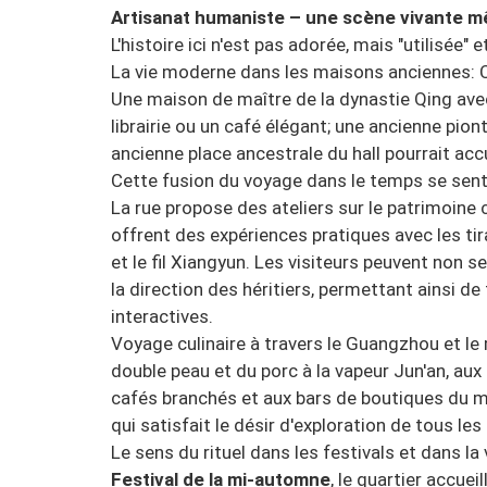
Artisanat humaniste – une scène vivante mê
L'histoire ici n'est pas adorée, mais "utilisée" 
La vie moderne dans les maisons anciennes: C'
Une maison de maître de la dynastie Qing avec
librairie ou un café élégant; une ancienne pio
ancienne place ancestrale du hall pourrait acc
Cette fusion du voyage dans le temps se sent
La rue propose des ateliers sur le patrimoine c
offrent des expériences pratiques avec les ti
et le fil Xiangyun. Les visiteurs peuvent non 
la direction des héritiers, permettant ainsi de
interactives.
Voyage culinaire à travers le Guangzhou et le
double peau et du porc à la vapeur Jun'an, aux 
cafés branchés et aux bars de boutiques du mo
qui satisfait le désir d'exploration de tous les 
Le sens du rituel dans les festivals et dans la
Festival de la mi-automne
, le quartier accue