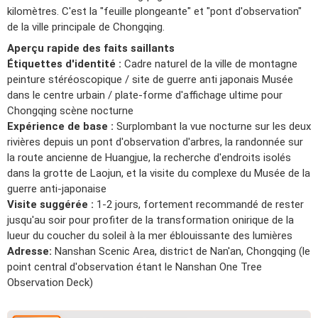
kilomètres. C'est la "feuille plongeante" et "pont d'observation"
de la ville principale de Chongqing.
Aperçu rapide des faits saillants
Étiquettes d'identité :
Cadre naturel de la ville de montagne
peinture stéréoscopique / site de guerre anti japonais Musée
dans le centre urbain / plate-forme d'affichage ultime pour
Chongqing scène nocturne
Expérience de base :
Surplombant la vue nocturne sur les deux
rivières depuis un pont d'observation d'arbres, la randonnée sur
la route ancienne de Huangjue, la recherche d'endroits isolés
dans la grotte de Laojun, et la visite du complexe du Musée de la
guerre anti-japonaise
Visite suggérée :
1-2 jours, fortement recommandé de rester
jusqu'au soir pour profiter de la transformation onirique de la
lueur du coucher du soleil à la mer éblouissante des lumières
Adresse:
Nanshan Scenic Area, district de Nan'an, Chongqing (le
point central d'observation étant le Nanshan One Tree
Observation Deck)