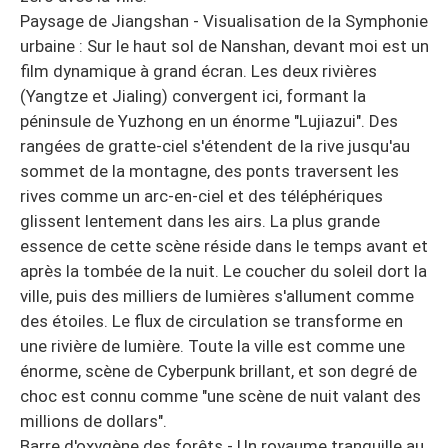
Paysage de Jiangshan - Visualisation de la Symphonie
urbaine : Sur le haut sol de Nanshan, devant moi est un
film dynamique à grand écran. Les deux rivières
(Yangtze et Jialing) convergent ici, formant la
péninsule de Yuzhong en un énorme "Lujiazui". Des
rangées de gratte-ciel s'étendent de la rive jusqu'au
sommet de la montagne, des ponts traversent les
rives comme un arc-en-ciel et des téléphériques
glissent lentement dans les airs. La plus grande
essence de cette scène réside dans le temps avant et
après la tombée de la nuit. Le coucher du soleil dort la
ville, puis des milliers de lumières s'allument comme
des étoiles. Le flux de circulation se transforme en
une rivière de lumière. Toute la ville est comme une
énorme, scène de Cyberpunk brillant, et son degré de
choc est connu comme "une scène de nuit valant des
millions de dollars".
Barre d'oxygène des forêts - Un royaume tranquille au