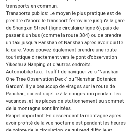
transports en commun.
Transports publics: Le moyen le plus pratique est de
prendre d'abord le transport ferroviaire jusqu'à la gare
de Shangxin Street (ligne circulaire/ligne 6), puis de
passer à un bus (comme la route 384) ou de prendre
un taxi jusqu'à Panshan et Nanshan après avoir quitté
la gare. Vous pouvez également prendre une route
touristique directement vers le pont d'observation
Yikeshu à Nanping et d'autres endroits.
Automobile/taxi: Il suffit de naviguer vers "Nanshan
One Tree Observation Deck" ou "Nanshan Botanical
Garden". Il y a beaucoup de virages sur la route de
Panshan, qui est sujette à la congestion pendant les
vacances, et les places de stationnement au sommet
de la montagne sont limitées.
Rappel important: En descendant la montagne après
avoir profité de la vue nocturne est pendant les heures
de pointe de la circulation, ce qui rend difficile et