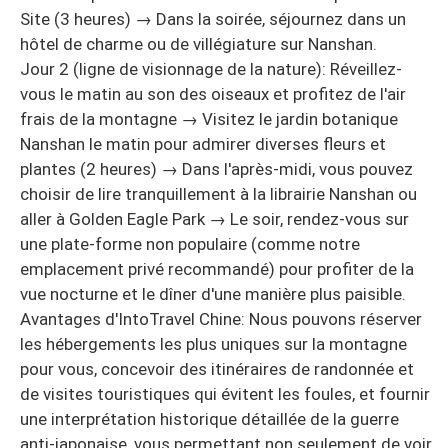
Site (3 heures) → Dans la soirée, séjournez dans un
hôtel de charme ou de villégiature sur Nanshan.
Jour 2 (ligne de visionnage de la nature): Réveillez-
vous le matin au son des oiseaux et profitez de l'air
frais de la montagne → Visitez le jardin botanique
Nanshan le matin pour admirer diverses fleurs et
plantes (2 heures) → Dans l'après-midi, vous pouvez
choisir de lire tranquillement à la librairie Nanshan ou
aller à Golden Eagle Park → Le soir, rendez-vous sur
une plate-forme non populaire (comme notre
emplacement privé recommandé) pour profiter de la
vue nocturne et le dîner d'une manière plus paisible.
Avantages d'IntoTravel Chine: Nous pouvons réserver
les hébergements les plus uniques sur la montagne
pour vous, concevoir des itinéraires de randonnée et
de visites touristiques qui évitent les foules, et fournir
une interprétation historique détaillée de la guerre
anti-japonaise, vous permettant non seulement de voir