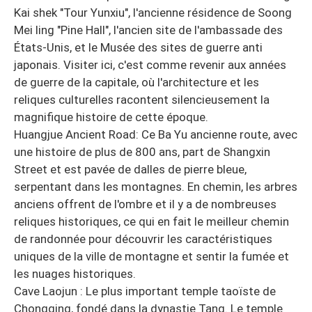
Kai shek "Tour Yunxiu", l'ancienne résidence de Soong
Mei ling "Pine Hall", l'ancien site de l'ambassade des
États-Unis, et le Musée des sites de guerre anti
japonais. Visiter ici, c'est comme revenir aux années
de guerre de la capitale, où l'architecture et les
reliques culturelles racontent silencieusement la
magnifique histoire de cette époque.
Huangjue Ancient Road: Ce Ba Yu ancienne route, avec
une histoire de plus de 800 ans, part de Shangxin
Street et est pavée de dalles de pierre bleue,
serpentant dans les montagnes. En chemin, les arbres
anciens offrent de l'ombre et il y a de nombreuses
reliques historiques, ce qui en fait le meilleur chemin
de randonnée pour découvrir les caractéristiques
uniques de la ville de montagne et sentir la fumée et
les nuages historiques.
Cave Laojun : Le plus important temple taoïste de
Chongqing, fondé dans la dynastie Tang. Le temple