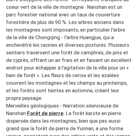
coeur vert de la ville de montagne : Nanshan est un
parc forestier national avec un taux de couverture
forestière de plus de 90 %. Les arbres anciens dans
les montagnes sont imposants, en particulier l'arbre
de la ville de Chongqing - l'arbre Huangjue, qui a
enchevêtré les racines et diverses postures. Plusieurs
sentiers traversent une forêt de camphres, de pins et
de cyprès, offrant un air frais et en faisant un excellent
endroit pour échapper à l'agitation de la ville pour un «
bain de forêt ». Les fleurs de cerise et les azalées
couvrent les montagnes et les champs au printemps,
et les forêts sont teintes en automne, créant leur
propre paysage.
Merveilles géologiques - Narration silencieuse de
Nanshan
Forêt de pierre
: La forêt karste en pierre
dispersée dans les montagnes, bien que pas aussi
grand que la forêt de pierre de Yunnan, a une forme
unique, coexistant avec des arbres verts et des vignes,