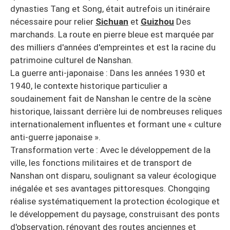
dynasties Tang et Song, était autrefois un itinéraire
nécessaire pour relier
Sichuan
et
Guizhou
Des
marchands. La route en pierre bleue est marquée par
des milliers d'années d'empreintes et est la racine du
patrimoine culturel de Nanshan.
La guerre anti-japonaise : Dans les années 1930 et
1940, le contexte historique particulier a
soudainement fait de Nanshan le centre de la scène
historique, laissant derrière lui de nombreuses reliques
internationalement influentes et formant une « culture
anti-guerre japonaise ».
Transformation verte : Avec le développement de la
ville, les fonctions militaires et de transport de
Nanshan ont disparu, soulignant sa valeur écologique
inégalée et ses avantages pittoresques. Chongqing
réalise systématiquement la protection écologique et
le développement du paysage, construisant des ponts
d'observation, rénovant des routes anciennes et