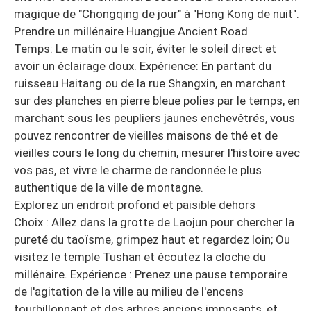
magique de "Chongqing de jour" à "Hong Kong de nuit".
Prendre un millénaire Huangjue Ancient Road
Temps: Le matin ou le soir, éviter le soleil direct et
avoir un éclairage doux. Expérience: En partant du
ruisseau Haitang ou de la rue Shangxin, en marchant
sur des planches en pierre bleue polies par le temps, en
marchant sous les peupliers jaunes enchevêtrés, vous
pouvez rencontrer de vieilles maisons de thé et de
vieilles cours le long du chemin, mesurer l'histoire avec
vos pas, et vivre le charme de randonnée le plus
authentique de la ville de montagne.
Explorez un endroit profond et paisible dehors
Choix : Allez dans la grotte de Laojun pour chercher la
pureté du taoïsme, grimpez haut et regardez loin; Ou
visitez le temple Tushan et écoutez la cloche du
millénaire. Expérience : Prenez une pause temporaire
de l'agitation de la ville au milieu de l'encens
tourbillonnant et des arbres anciens imposants, et