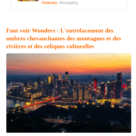
Itinerary:
chongqing
Faut voir Wonders : L'entrelacement des
ombres chevauchantes des montagnes et des
rivières et des reliques culturelles