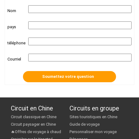
Nom
pays
téléphone
Courriel
Circuit en Chine
Circuits en groupe
Circuit classique en Chine
Sites touristiques en Chine
Circuit paysager en Chine
Guide de voyage
🔥Offres de voyage à chaud
Personnaliser mon voyage