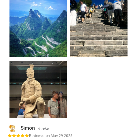
Simon
America
Reviewed on May 29,2025