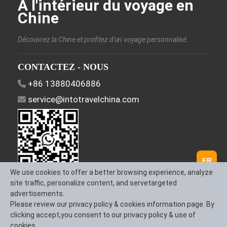
À l'intérieur du voyage en
Chine
Découvrez la Chine et profitez d'un voyage personnalisé.
CONTACTEZ - NOUS
+86 13880406886
service@intotravelchina.com
FR
We use cookies to offer a better browsing experience, analyze
site traffic, personalize content, and servetargeted
SUIVEZ - NOUS
advertisements.
Please review our privacy policy & cookies information page. By
clicking accept,you consent to our privacy policy & use of
cookies.