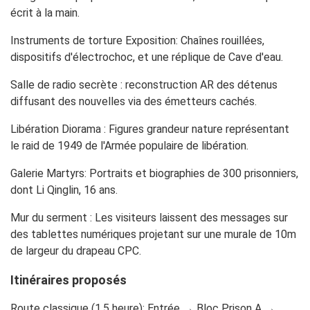
écrit à la main.
Instruments de torture Exposition: Chaînes rouillées,
dispositifs d'électrochoc, et une réplique de Cave d'eau.
Salle de radio secrète : reconstruction AR des détenus
diffusant des nouvelles via des émetteurs cachés.
Libération Diorama : Figures grandeur nature représentant
le raid de 1949 de l'Armée populaire de libération.
Galerie Martyrs: Portraits et biographies de 300 prisonniers,
dont Li Qinglin, 16 ans.
Mur du serment : Les visiteurs laissent des messages sur
des tablettes numériques projetant sur une murale de 10m
de largeur du drapeau CPC.
Itinéraires proposés
Route classique (1,5 heure): Entrée → Bloc Prison A →