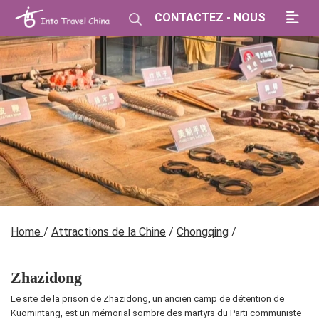
CONTACTEZ - NOUS
Home
/
Attractions de la Chine
/
Chongqing
/
Zhazidong
Le site de la prison de Zhazidong, un ancien camp de détention de
Kuomintang, est un mémorial sombre des martyrs du Parti communiste