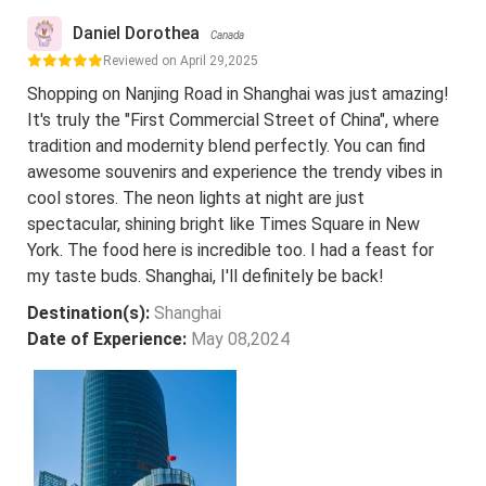
Daniel Dorothea
Canada
Reviewed on April 29,2025
Shopping on Nanjing Road in Shanghai was just amazing!
It's truly the "First Commercial Street of China", where
tradition and modernity blend perfectly. You can find
awesome souvenirs and experience the trendy vibes in
cool stores. The neon lights at night are just
spectacular, shining bright like Times Square in New
York. The food here is incredible too. I had a feast for
my taste buds. Shanghai, I'll definitely be back!
Destination(s):
Shanghai
Date of Experience:
May 08,2024