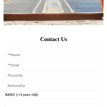
Contact Us
Adult(
)
(>12 years old)