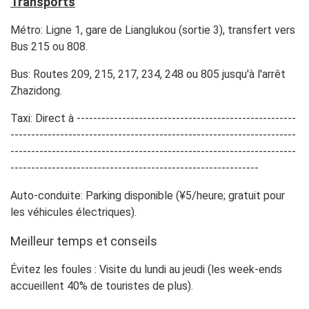
Transports
Métro: Ligne 1, gare de Lianglukou (sortie 3), transfert vers
Bus 215 ou 808.
Bus: Routes 209, 215, 217, 234, 248 ou 805 jusqu'à l'arrêt
Zhazidong.
Taxi: Direct à -----------------------------------------------------
---------------------------------------------------------------------
---------------------------------------------------------------------
------------------------------------------------------------
Auto-conduite: Parking disponible (¥5/heure; gratuit pour
les véhicules électriques).
Meilleur temps et conseils
Évitez les foules : Visite du lundi au jeudi (les week-ends
accueillent 40% de touristes de plus).