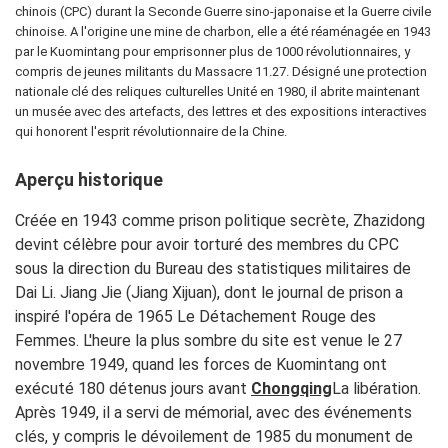
chinois (CPC) durant la Seconde Guerre sino-japonaise et la Guerre civile
chinoise. A l'origine une mine de charbon, elle a été réaménagée en 1943
par le Kuomintang pour emprisonner plus de 1000 révolutionnaires, y
compris de jeunes militants du Massacre 11.27. Désigné une protection
nationale clé des reliques culturelles Unité en 1980, il abrite maintenant
un musée avec des artefacts, des lettres et des expositions interactives
qui honorent l'esprit révolutionnaire de la Chine.
Aperçu historique
Créée en 1943 comme prison politique secrète, Zhazidong
devint célèbre pour avoir torturé des membres du CPC
sous la direction du Bureau des statistiques militaires de
Dai Li. Jiang Jie (Jiang Xijuan), dont le journal de prison a
inspiré l'opéra de 1965 Le Détachement Rouge des
Femmes. L'heure la plus sombre du site est venue le 27
novembre 1949, quand les forces de Kuomintang ont
exécuté 180 détenus jours avant
Chongqing
La libération.
Après 1949, il a servi de mémorial, avec des événements
clés, y compris le dévoilement de 1985 du monument de