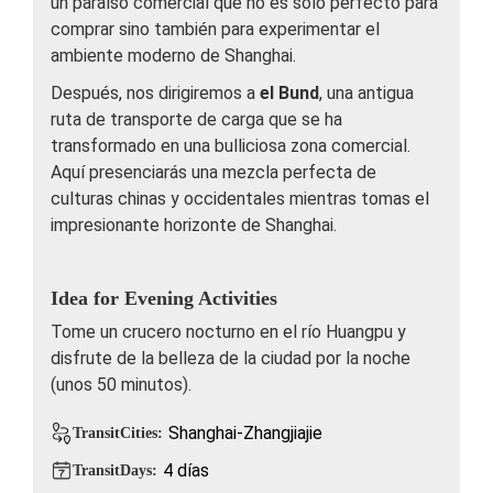
un paraíso comercial que no es sólo perfecto para
comprar sino también para experimentar el
ambiente moderno de Shanghai.
Después, nos dirigiremos a
el Bund
, una antigua
ruta de transporte de carga que se ha
transformado en una bulliciosa zona comercial.
Aquí presenciarás una mezcla perfecta de
culturas chinas y occidentales mientras tomas el
impresionante horizonte de Shanghai.
Idea for Evening Activities
Tome un crucero nocturno en el río Huangpu y
disfrute de la belleza de la ciudad por la noche
(unos 50 minutos).
Shanghai-Zhangjiajie
TransitCities:
4 días
TransitDays: