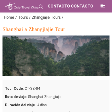
CONTACTO CONTACTO
Home
/
Tours
/
Zhangjiajie Tours
/
Shanghai a Zhangjiajie Tour
Tour Code:
CT-SZ-04
Ruta de viaje:
Shanghai-Zhangjiajie
Duración del viaje :
4 días