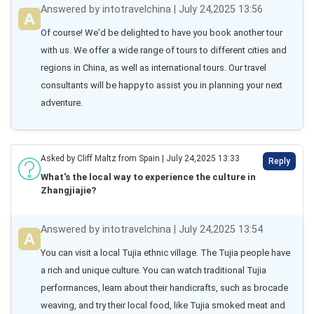
Answered by intotravelchina | July 24,2025 13:56
Of course! We'd be delighted to have you book another tour 
with us. We offer a wide range of tours to different cities and 
regions in China, as well as international tours. Our travel 
consultants will be happy to assist you in planning your next 
adventure.
Asked by Cliff Maltz from Spain | July 24,2025 13:33
Reply
What's the local way to experience the culture in
Zhangjiajie?
Answered by intotravelchina | July 24,2025 13:54
You can visit a local Tujia ethnic village. The Tujia people have 
a rich and unique culture. You can watch traditional Tujia 
performances, learn about their handicrafts, such as brocade 
weaving, and try their local food, like Tujia smoked meat and 