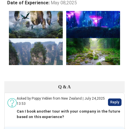
Date of Experience:
May 08,2025
Q & A
Asked by Poppy Veblen from New Zealand | July 24,2025
Reply
13:53
Can I book another tour with your company in the future
based on this experience?