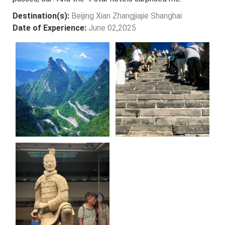
Destination(s):
Beijing Xian Zhangjiajie Shanghai
Date of Experience:
June 02,2025