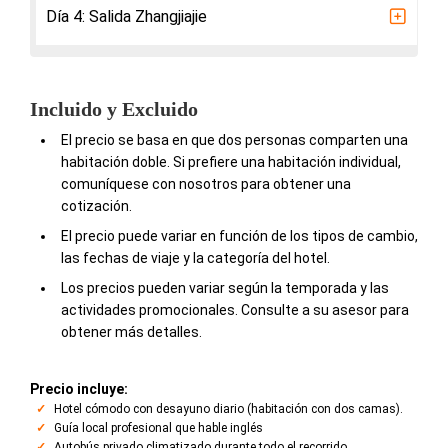
Día 4: Salida Zhangjiajie
Incluido y Excluido
El precio se basa en que dos personas comparten una
habitación doble. Si prefiere una habitación individual,
comuníquese con nosotros para obtener una
cotización.
El precio puede variar en función de los tipos de cambio,
las fechas de viaje y la categoría del hotel.
Los precios pueden variar según la temporada y las
actividades promocionales. Consulte a su asesor para
obtener más detalles.
Precio incluye:
Hotel cómodo con desayuno diario (habitación con dos camas).
Guía local profesional que hable inglés
Autobús privado climatizado durante todo el recorrido