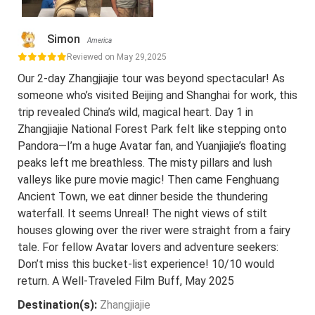
Simon
America
Reviewed on May 29,2025
Our 2-day Zhangjiajie tour was beyond spectacular! As
someone who’s visited Beijing and Shanghai for work, this
trip revealed China’s wild, magical heart. Day 1 in
Zhangjiajie National Forest Park felt like stepping onto
Pandora—I’m a huge Avatar fan, and Yuanjiajie’s floating
peaks left me breathless. The misty pillars and lush
valleys like pure movie magic! Then came Fenghuang
Ancient Town, we eat dinner beside the thundering
waterfall. It seems Unreal! The night views of stilt
houses glowing over the river were straight from a fairy
tale. For fellow Avatar lovers and adventure seekers:
Don’t miss this bucket-list experience! 10/10 would
return. A Well-Traveled Film Buff, May 2025
Destination(s):
Zhangjiajie