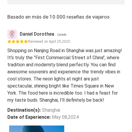
Basado en más de 10.000 reseñas de viajeros
Daniel Dorothea
Canada
Reviewed on April 29,2025
Shopping on Nanjing Road in Shanghai was just amazing!
It's truly the "First Commercial Street of China", where
tradition and modernity blend perfectly. You can find
awesome souvenirs and experience the trendy vibes in
cool stores. The neon lights at night are just
spectacular, shining bright like Times Square in New
York. The food here is incredible too. I had a feast for
my taste buds. Shanghai, I'll definitely be back!
Destination(s):
Shanghai
Date of Experience:
May 08,2024