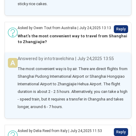
sticky rice cakes.
Asked by Owen Tout from Australia | July 24,2025 13:13
Reply
What's the most convenient way to travel from Shanghai
to Zhangjiajie?
Answered by intotravelchina | July 24,2025 13:55
The most convenient way is by air. There are direct flights from 
Shanghai Pudong International Airport or Shanghai Hongqiao 
International Airport to Zhangjiajie Hehua Airport. The flight 
duration is about 2 - 2.5 hours. Alternatively, you can take a high 
- speed train, but it requires a transfer in Changsha and takes 
longer, around 6 - 7 hours.
Asked by Delia Reed from Italy | July 24,2025 11:53
Reply