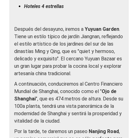
Hoteles 4 estrellas
Después del desayuno, iremos a
Yuyuan Garden
.
Tiene un estilo típico de jardín Jiangnan, reflejando
el estilo artístico de los jardines del sur de las
dinastías Ming y Qing, que es "quiet y hermoso,
delicado y exquisito". El cercano Yuyuan Bazaar es
un gran lugar para probar la cocina local y explorar
artesanía china tradicional.
A continuación, conduciremos al Centro Financiero
Mundial de Shanghai, conocido como el "
Ojo de
Shanghai
", que es 474 metros de altura. Desde su
100a planta, tendrá una vista panorámica de la
modernidad de Shanghai y sentirá la prosperidad y
vitalidad de la ciudad.
Por la tarde, te daremos un paseo
Nanjing Road
,