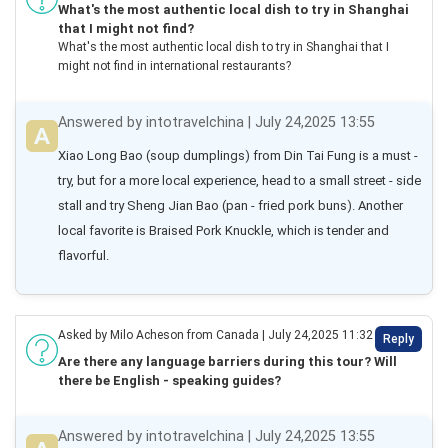
What's the most authentic local dish to try in Shanghai
that I might not find?
What's the most authentic local dish to try in Shanghai that I
might not find in international restaurants?
Answered by intotravelchina | July 24,2025 13:55
Xiao Long Bao (soup dumplings) from Din Tai Fung is a must - 
try, but for a more local experience, head to a small street - side 
stall and try Sheng Jian Bao (pan - fried pork buns). Another 
local favorite is Braised Pork Knuckle, which is tender and 
flavorful.
Asked by Milo Acheson from Canada | July 24,2025 11:32
Reply
Are there any language barriers during this tour? Will
there be English - speaking guides?
Answered by intotravelchina | July 24,2025 13:55