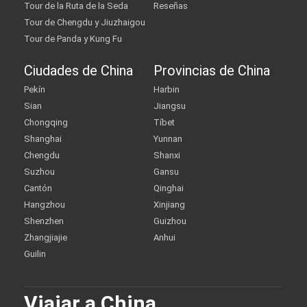
Tour de la Ruta de la Seda
Reseñas
Tour de Chengdu y Jiuzhaigou
Tour de Panda y Kung Fu
Ciudades de China
Provincias de China
Pekín
Harbin
Sian
Jiangsu
Chongqing
Tíbet
Shanghai
Yunnan
Chengdu
Shanxi
Suzhou
Gansu
Cantón
Qinghai
Hangzhou
Xinjiang
Shenzhen
Guizhou
Zhangjiajie
Anhui
Guilin
Viajar a China