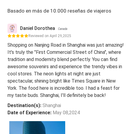
Basado en más de 10.000 reseñas de viajeros
Daniel Dorothea
Canada
Reviewed on April 29,2025
Shopping on Nanjing Road in Shanghai was just amazing!
It's truly the "First Commercial Street of China", where
tradition and modernity blend perfectly. You can find
awesome souvenirs and experience the trendy vibes in
cool stores. The neon lights at night are just
spectacular, shining bright like Times Square in New
York. The food here is incredible too. I had a feast for
my taste buds. Shanghai, I'll definitely be back!
Destination(s):
Shanghai
Date of Experience:
May 08,2024