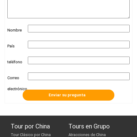
Nombre
País
teléfono
Correo
electrónico
Tour por China
Tours en Grupo
Tour Clásico por China
Atracciones de China