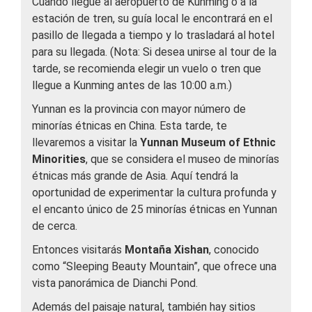
Cuando llegue al aeropuerto de Kunming o a la
estación de tren, su guía local le encontrará en el
pasillo de llegada a tiempo y lo trasladará al hotel
para su llegada. (Nota: Si desea unirse al tour de la
tarde, se recomienda elegir un vuelo o tren que
llegue a Kunming antes de las 10:00 a.m.)
Yunnan es la provincia con mayor número de
minorías étnicas en China. Esta tarde, te
llevaremos a visitar la
Yunnan Museum of Ethnic
Minorities
, que se considera el museo de minorías
étnicas más grande de Asia. Aquí tendrá la
oportunidad de experimentar la cultura profunda y
el encanto único de 25 minorías étnicas en Yunnan
de cerca.
Entonces visitarás
Montaña Xishan
, conocido
como “Sleeping Beauty Mountain”, que ofrece una
vista panorámica de Dianchi Pond.
Además del paisaje natural, también hay sitios