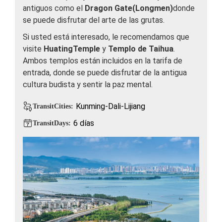
antiguos como el
Dragon Gate(Longmen)
donde
se puede disfrutar del arte de las grutas.
Si usted está interesado, le recomendamos que
visite
HuatingTemple
y
Templo de Taihua
.
Ambos templos están incluidos en la tarifa de
entrada, donde se puede disfrutar de la antigua
cultura budista y sentir la paz mental.
Kunming-Dali-Lijiang
TransitCities:
6 días
TransitDays: