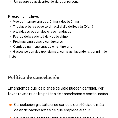
Un seguro de accidentes de viaje por persona
Precio no incluye:
Vuelos internacionales a China y desde China
Traslado del aeropuerto al hotel el día de llegada (Día 1)
Actividades opcionales o recomendadas
Fechas de la solicitud de visado chino
Propinas para guías y conductores
Comidas no mencionadas en el itinerario
Gastos personales (por ejemplo, compras, lavandería, bar mini del
hotel)
Política de cancelación
Entendemos que los planes de viaje pueden cambiar. Por
favor, revise nuestra política de cancelación a continuación
Cancelación gratuita si se cancela con 60 días o más
de anticipación antes de que empiece el tour