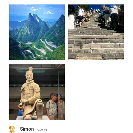
Simon
America