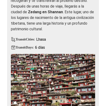
recogerán y te transferirán al próximo destino.
Después de unas horas de viaje, llegarás a la
ciudad de
Zedang en Shannan
. Este lugar, uno de
los lugares de nacimiento de la antigua civilización
tibetana, tiene una larga historia y un profundo
patrimonio cultural.
Lhasa
TransitCities:
6 días
TransitDays: