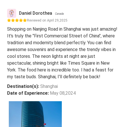
Daniel Dorothea
Canada
Reviewed on April 29,2025
Shopping on Nanjing Road in Shanghai was just amazing!
It's truly the "First Commercial Street of China", where
tradition and modernity blend perfectly. You can find
awesome souvenirs and experience the trendy vibes in
cool stores. The neon lights at night are just
spectacular, shining bright like Times Square in New
York. The food here is incredible too. I had a feast for
my taste buds. Shanghai, I'll definitely be back!
Destination(s):
Shanghai
Date of Experience:
May 08,2024