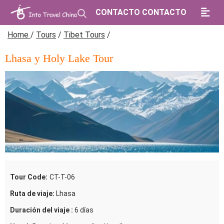
CONTACTO CONTACTO
Home
/
Tours
/
Tibet Tours
/
Lhasa y Holy Lake Tour
Tour Code:
CT-T-06
Ruta de viaje:
Lhasa
Duración del viaje :
6 días