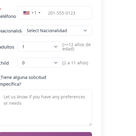
*
+1
teléfono
Nacionalidad
(>=12 años de
adultos
edad)
child
(2 a 11 años)
¿Tiene alguna solicitud
específica?