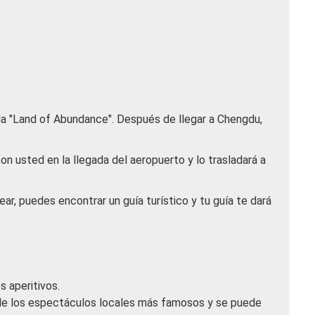
a "Land of Abundance". Después de llegar a Chengdu,
con usted en la llegada del aeropuerto y lo trasladará a
sear, puedes encontrar un guía turístico y tu guía te dará
 aperitivos.
 de los espectáculos locales más famosos y se puede