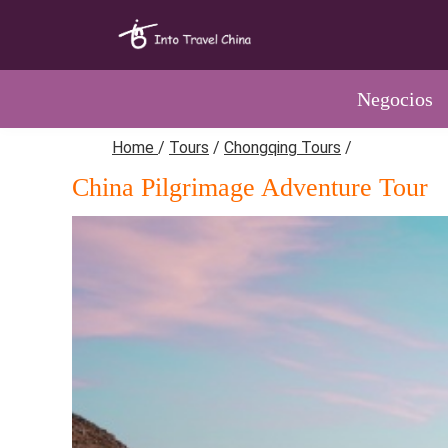
Negocios
Home
/
Tours
/
Chongqing Tours
/
China Pilgrimage Adventure Tour