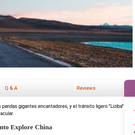
Q & A
Reviews
 pandas gigantes encantadores, y el tránsito ligero "Liziba"
acular.
Into Explore China