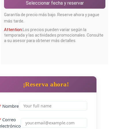
Seleccionar fecha y reservar
Garantía de precio más bajo. Reserve ahora y pague
más tarde.
Attention:
Los precios pueden variar según la
temporada y las actividades promocionales. Consulte
a su asesor para obtener más detalles.
¡Reserva ahora!
*
Nombre
*
Correo
electrónico