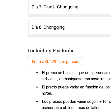
Día 7: Tibet--Chongqing
Día 8: Chongqing
Incluido y Excluido
From USD1394 per person
El precio se basa en que dos personas c
individual, comuníquese con nosotros pa
El precio puede variar en función de los
hotel.
Los precios pueden variar según la tem
asesor para obtener más detalles.