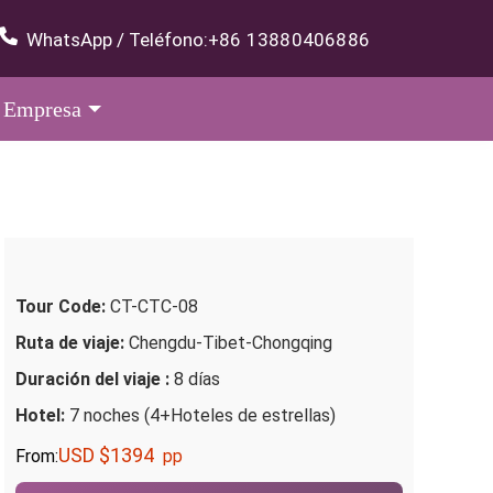
WhatsApp / Teléfono:
+86 13880406886
Empresa
Tour Code:
CT-CTC-08
Ruta de viaje:
Chengdu-Tibet-Chongqing
Duración del viaje :
8 días
Hotel:
7 noches (4+Hoteles de estrellas)
USD $1394
From:
pp