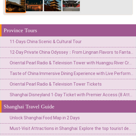
Province Tours
11-Days China Scenic & Cultural Tour
12-Day Private China Odyssey：From Lingnan Flavors to Fantasy Valleys & Skyline Glamour
Oriental Pearl Radio & Television Tower with Huangpu River Cruise
Taste of China Immersive Dining Experience with Live Performances
Oriental Pearl Radio & Television Tower Tickets
Shanghai Disneyland 1-Day Ticket with Premier Access (8 Attractions)
Shanghai Travel Guide
Unlock Shanghai Food Map in 2 Days
Must-Visit Attractions in Shanghai: Explore the top tourist destinations in the Pearl of the Orient