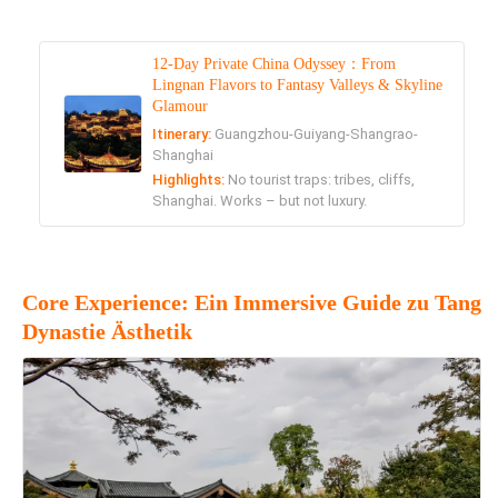
12-Day Private China Odyssey：From
Lingnan Flavors to Fantasy Valleys & Skyline
Glamour
Itinerary:
Guangzhou-Guiyang-Shangrao-
Shanghai
Highlights:
No tourist traps: tribes, cliffs,
Shanghai. Works – but not luxury.
Core Experience: Ein Immersive Guide zu Tang
Dynastie Ästhetik