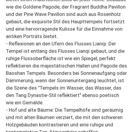
wie die Goldene Pagode, der Fragrant Buddha Pavillon
und der Pine Wave Pavillon sind auch aus Rosenholz
gebaut, die exquisite Stil des Haupttempels fortsetzt
und eine hervorragende Kulisse für die Einnahme von
antiken Porträts bietet.
- Reflexionen an den Ufern des Flusses Lianqi: Der
Tempel ist entlang des Flusses Lianqi gebaut, und die
ruhige Flussoberfläche ist wie ein Spiegel, perfekt
reflektieren die majestätischen Hallen und Pagode des
Baoshan Tempels. Besonders bei Sonnenaufgang oder
Dämmerung, wenn der Sonnenuntergang leuchtet, ist
die Szene des "Tempels im Wasser, das Wasser, das
den Tang Dynastie-Stil reflektiert" ebenso poetisch
wie ein Gemälde.
- Hof und alte Bäume: Die Tempelhöfe sind geräumig
und mit alten Bäumen verziert, die mit den schweren
Holzgebäuden kontrastieren und eine ruhige und