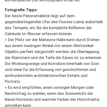
kontemplative Zen-Atmosphäre schaffen.
Fotografie Tipps:
Der beste Panoramablick liegt auf dem
gegenüberliegenden Ufer des Flusses Lianqi außerhalb
des Tempels, wo Sie die komplette Reflexion der
Gebäude im Wasser erfassen können.
> Der Platz vor der Mahavira-Halle kann durch Drehen
aus einem niedrigen Winkel mit einem Weitwinkel-
Objektiv perfekt dargestellt werden; die Überlappung
der Klammern und die Tiefe der Eaves ist zu erkennen.
Die Wicklungswege und Korridore innerhalb von Gion
sind ideal für die Erfassung von geschichteten und
eindrucksvollen architektonischen Details und
Porträts.
> Es wird empfohlen, einen sonnigen Morgen oder
Nachmittag zu wählen, wenn das Sonnenlicht die
klaren Konturen und warmen Farben der Holzstruktur
umreißen kann.