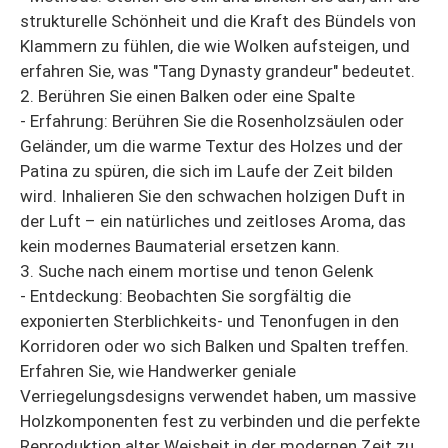
strukturelle Schönheit und die Kraft des Bündels von
Klammern zu fühlen, die wie Wolken aufsteigen, und
erfahren Sie, was "Tang Dynasty grandeur" bedeutet.
2. Berühren Sie einen Balken oder eine Spalte
- Erfahrung: Berühren Sie die Rosenholzsäulen oder
Geländer, um die warme Textur des Holzes und der
Patina zu spüren, die sich im Laufe der Zeit bilden
wird. Inhalieren Sie den schwachen holzigen Duft in
der Luft – ein natürliches und zeitloses Aroma, das
kein modernes Baumaterial ersetzen kann.
3. Suche nach einem mortise und tenon Gelenk
- Entdeckung: Beobachten Sie sorgfältig die
exponierten Sterblichkeits- und Tenonfugen in den
Korridoren oder wo sich Balken und Spalten treffen.
Erfahren Sie, wie Handwerker geniale
Verriegelungsdesigns verwendet haben, um massive
Holzkomponenten fest zu verbinden und die perfekte
Reproduktion alter Weisheit in der modernen Zeit zu