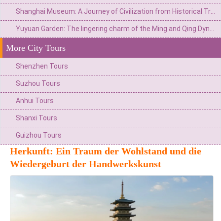
Shanghai Museum: A Journey of Civilization from Historical Treasury to Art Palace
Yuyuan Garden: The lingering charm of the Ming and Qing Dynasties in Jiangnan and the modern trend of Chinese Culture in a metropolis
More City Tours
Shenzhen Tours
Suzhou Tours
Anhui Tours
Shanxi Tours
Guizhou Tours
Herkunft: Ein Traum der Wohlstand und die
Wiedergeburt der Handwerkskunst