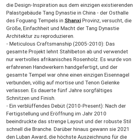
die Design-Inspiration aus dem einzigen existierenden
Palastgebäude Tang Dynastie in China - der Osthalle
des Foguang Tempels in
Shanxi
Provinz, versucht, die
Größe, Einfachheit und Macht der Tang Dynastie
Architektur zu reproduzieren.
- Meticulous Craftsmanship (2005-2010): Das
gesamte Projekt lehnt Stahlbeton ab und verwendet
nur wertvolles afrikanisches Rosenholz. Es wurde von
erfahrenen Handwerkern handgefertigt, und der
gesamte Tempel war ohne einen einzigen Eisennagel
verbunden, völlig auf mortise und Tenon Gelenke
verlassen. Es dauerte fünf Jahre sorgfältiges
Schnitzen und Finish.
- Ein verblüffendes Debüt (2010-Present): Nach der
Fertigstellung und Eröffnung im Jahr 2010
beeindruckte das strenge Layout und der robuste Stil
schnell die Branche. Darüber hinaus gewann sie 2021
den Luban Award, die höchste Auszeichnung für die