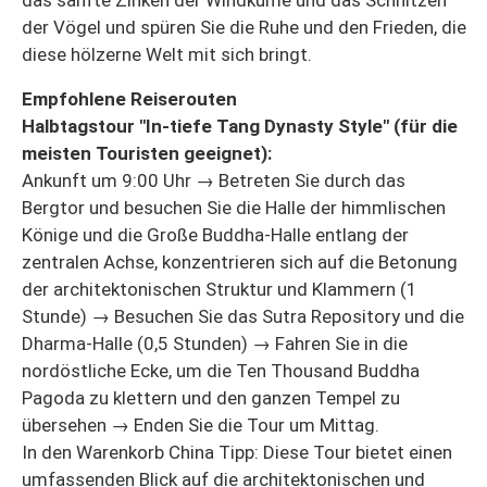
das sanfte Zinken der Windküme und das Schnitzen
der Vögel und spüren Sie die Ruhe und den Frieden, die
diese hölzerne Welt mit sich bringt.
Empfohlene Reiserouten
Halbtagstour "In-tiefe Tang Dynasty Style" (für die
meisten Touristen geeignet):
Ankunft um 9:00 Uhr → Betreten Sie durch das
Bergtor und besuchen Sie die Halle der himmlischen
Könige und die Große Buddha-Halle entlang der
zentralen Achse, konzentrieren sich auf die Betonung
der architektonischen Struktur und Klammern (1
Stunde) → Besuchen Sie das Sutra Repository und die
Dharma-Halle (0,5 Stunden) → Fahren Sie in die
nordöstliche Ecke, um die Ten Thousand Buddha
Pagoda zu klettern und den ganzen Tempel zu
übersehen → Enden Sie die Tour um Mittag.
In den Warenkorb China Tipp: Diese Tour bietet einen
umfassenden Blick auf die architektonischen und