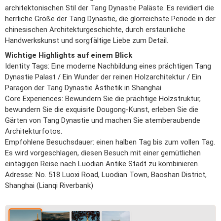
architektonischen Stil der Tang Dynastie Paläste. Es revidiert die
herrliche Größe der Tang Dynastie, die glorreichste Periode in der
chinesischen Architekturgeschichte, durch erstaunliche
Handwerkskunst und sorgfältige Liebe zum Detail.
Wichtige Highlights auf einem Blick
Identity Tags: Eine moderne Nachbildung eines prächtigen Tang
Dynastie Palast / Ein Wunder der reinen Holzarchitektur / Ein
Paragon der Tang Dynastie Ästhetik in Shanghai
Core Experiences: Bewundern Sie die prächtige Holzstruktur,
bewundern Sie die exquisite Dougong-Kunst, erleben Sie die
Gärten von Tang Dynastie und machen Sie atemberaubende
Architekturfotos.
Empfohlene Besuchsdauer: einen halben Tag bis zum vollen Tag.
Es wird vorgeschlagen, diesen Besuch mit einer gemütlichen
eintägigen Reise nach Luodian Antike Stadt zu kombinieren.
Adresse: No. 518 Luoxi Road, Luodian Town, Baoshan District,
Shanghai (Lianqi Riverbank)