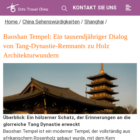
KONTAKT SIE UNS
Home
/
China Sehenswürdigkeiten
/
Shanghai
/
Baoshan Tempel: Ein tausendjähriger Dialog
von Tang-Dynastie-Remnants zu Holz
Architekturwundern
Überblick: Ein hölzerner Schatz, der Erinnerungen an die
glorreiche Tang Dynastie erweckt
Baoshan Tempel ist ein moderner Tempel, der vollständig aus
afrikanischem Rosenholz gebaut wurde, mit dem Kern