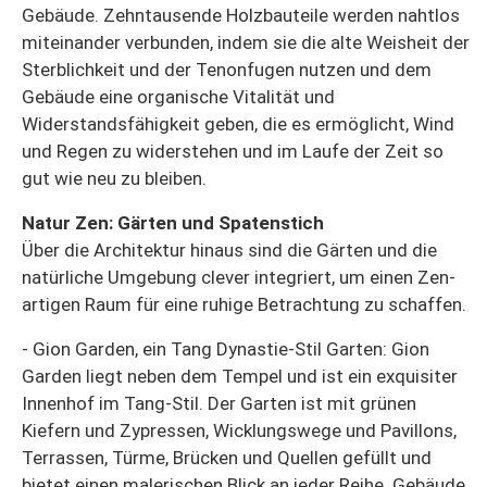
Gebäude. Zehntausende Holzbauteile werden nahtlos
miteinander verbunden, indem sie die alte Weisheit der
Sterblichkeit und der Tenonfugen nutzen und dem
Gebäude eine organische Vitalität und
Widerstandsfähigkeit geben, die es ermöglicht, Wind
und Regen zu widerstehen und im Laufe der Zeit so
gut wie neu zu bleiben.
Natur Zen: Gärten und Spatenstich
Über die Architektur hinaus sind die Gärten und die
natürliche Umgebung clever integriert, um einen Zen-
artigen Raum für eine ruhige Betrachtung zu schaffen.
- Gion Garden, ein Tang Dynastie-Stil Garten: Gion
Garden liegt neben dem Tempel und ist ein exquisiter
Innenhof im Tang-Stil. Der Garten ist mit grünen
Kiefern und Zypressen, Wicklungswege und Pavillons,
Terrassen, Türme, Brücken und Quellen gefüllt und
bietet einen malerischen Blick an jeder Reihe. Gebäude