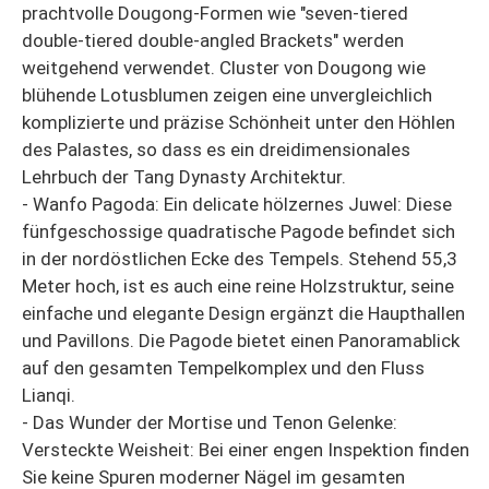
prachtvolle Dougong-Formen wie "seven-tiered
double-tiered double-angled Brackets" werden
weitgehend verwendet. Cluster von Dougong wie
blühende Lotusblumen zeigen eine unvergleichlich
komplizierte und präzise Schönheit unter den Höhlen
des Palastes, so dass es ein dreidimensionales
Lehrbuch der Tang Dynasty Architektur.
- Wanfo Pagoda: Ein delicate hölzernes Juwel: Diese
fünfgeschossige quadratische Pagode befindet sich
in der nordöstlichen Ecke des Tempels. Stehend 55,3
Meter hoch, ist es auch eine reine Holzstruktur, seine
einfache und elegante Design ergänzt die Haupthallen
und Pavillons. Die Pagode bietet einen Panoramablick
auf den gesamten Tempelkomplex und den Fluss
Lianqi.
- Das Wunder der Mortise und Tenon Gelenke:
Versteckte Weisheit: Bei einer engen Inspektion finden
Sie keine Spuren moderner Nägel im gesamten