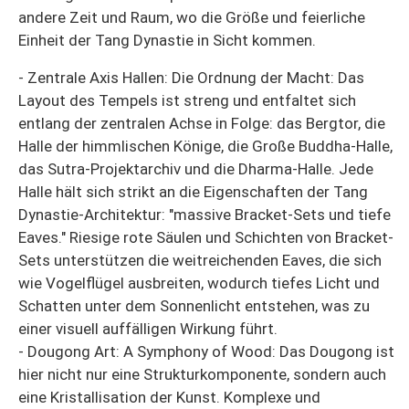
andere Zeit und Raum, wo die Größe und feierliche
Einheit der Tang Dynastie in Sicht kommen.
- Zentrale Axis Hallen: Die Ordnung der Macht: Das
Layout des Tempels ist streng und entfaltet sich
entlang der zentralen Achse in Folge: das Bergtor, die
Halle der himmlischen Könige, die Große Buddha-Halle,
das Sutra-Projektarchiv und die Dharma-Halle. Jede
Halle hält sich strikt an die Eigenschaften der Tang
Dynastie-Architektur: "massive Bracket-Sets und tiefe
Eaves." Riesige rote Säulen und Schichten von Bracket-
Sets unterstützen die weitreichenden Eaves, die sich
wie Vogelflügel ausbreiten, wodurch tiefes Licht und
Schatten unter dem Sonnenlicht entstehen, was zu
einer visuell auffälligen Wirkung führt.
- Dougong Art: A Symphony of Wood: Das Dougong ist
hier nicht nur eine Strukturkomponente, sondern auch
eine Kristallisation der Kunst. Komplexe und