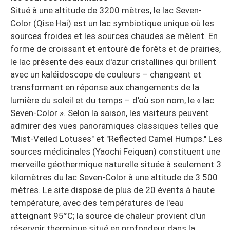
Situé à une altitude de 3200 mètres, le lac Seven-
Color (Qise Hai) est un lac symbiotique unique où les
sources froides et les sources chaudes se mêlent. En
forme de croissant et entouré de forêts et de prairies,
le lac présente des eaux d'azur cristallines qui brillent
avec un kaléidoscope de couleurs – changeant et
transformant en réponse aux changements de la
lumière du soleil et du temps – d'où son nom, le « lac
Seven-Color ». Selon la saison, les visiteurs peuvent
admirer des vues panoramiques classiques telles que
"Mist-Veiled Lotuses" et "Reflected Camel Humps." Les
sources médicinales (Yaochi Feiquan) constituent une
merveille géothermique naturelle située à seulement 3
kilomètres du lac Seven-Color à une altitude de 3 500
mètres. Le site dispose de plus de 20 évents à haute
température, avec des températures de l'eau
atteignant 95°C; la source de chaleur provient d'un
réservoir thermique situé en profondeur dans la