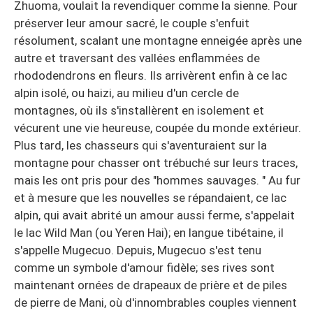
Zhuoma, voulait la revendiquer comme la sienne. Pour
préserver leur amour sacré, le couple s'enfuit
résolument, scalant une montagne enneigée après une
autre et traversant des vallées enflammées de
rhododendrons en fleurs. Ils arrivèrent enfin à ce lac
alpin isolé, ou haizi, au milieu d'un cercle de
montagnes, où ils s'installèrent en isolement et
vécurent une vie heureuse, coupée du monde extérieur.
Plus tard, les chasseurs qui s'aventuraient sur la
montagne pour chasser ont trébuché sur leurs traces,
mais les ont pris pour des "hommes sauvages. " Au fur
et à mesure que les nouvelles se répandaient, ce lac
alpin, qui avait abrité un amour aussi ferme, s'appelait
le lac Wild Man (ou Yeren Hai); en langue tibétaine, il
s'appelle Mugecuo. Depuis, Mugecuo s'est tenu
comme un symbole d'amour fidèle; ses rives sont
maintenant ornées de drapeaux de prière et de piles
de pierre de Mani, où d'innombrables couples viennent