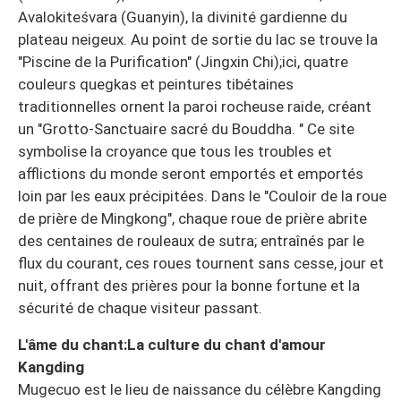
Avalokiteśvara (Guanyin), la divinité gardienne du
plateau neigeux. Au point de sortie du lac se trouve la
"Piscine de la Purification" (Jingxin Chi);ici, quatre
couleurs quegkas et peintures tibétaines
traditionnelles ornent la paroi rocheuse raide, créant
un "Grotto-Sanctuaire sacré du Bouddha. " Ce site
symbolise la croyance que tous les troubles et
afflictions du monde seront emportés et emportés
loin par les eaux précipitées. Dans le "Couloir de la roue
de prière de Mingkong", chaque roue de prière abrite
des centaines de rouleaux de sutra; entraînés par le
flux du courant, ces roues tournent sans cesse, jour et
nuit, offrant des prières pour la bonne fortune et la
sécurité de chaque visiteur passant.
L'âme du chant:La culture du chant d'amour
Kangding
Mugecuo est le lieu de naissance du célèbre Kangding