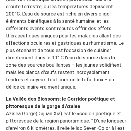
croûte terrestre, où les températures dépassent
200°C. L'eau de source est riche en divers oligo-
éléments bénéfiques à la santé humaine, et les
différents évents sont réputés offrir des effets
thérapeutiques uniques pour les maladies allant des
affections oculaires et gastriques au rhumatisme. Le
plus étonnant de tous est l'occasion de cuisiner
directement dans le 90° C l'eau de source dans la
zone des sources bouillantes – les jaunes solidifient,
mais les blancs d'œufs restent incroyablement
tendres et soyeux, tout comme le tofu doux – un
délice culinaire vraiment unique.
La Vallée des Blossoms: le Corridor poétique et
pittoresque de la gorge d'Azalea
Azalea Gorge(Dujuan Xia) est le «couloir poétique et
pittoresque de la région panoramique. " D'une longueur
d'environ 6 kilomètres, il relie le lac Seven-Color à l'est