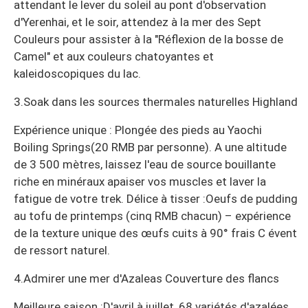
attendant le lever du soleil au pont d'observation
d'Yerenhai, et le soir, attendez à la mer des Sept
Couleurs pour assister à la "Réflexion de la bosse de
Camel" et aux couleurs chatoyantes et
kaleidoscopiques du lac.
3.Soak dans les sources thermales naturelles Highland
Expérience unique : Plongée des pieds au Yaochi
Boiling Springs(20 RMB par personne). A une altitude
de 3 500 mètres, laissez l'eau de source bouillante
riche en minéraux apaiser vos muscles et laver la
fatigue de votre trek. Délice à tisser :Oeufs de pudding
au tofu de printemps (cinq RMB chacun) – expérience
de la texture unique des œufs cuits à 90° frais C évent
de ressort naturel.
4.Admirer une mer d'Azaleas Couverture des flancs
Meilleure saison :D'avril à juillet, 68 variétés d'azalées