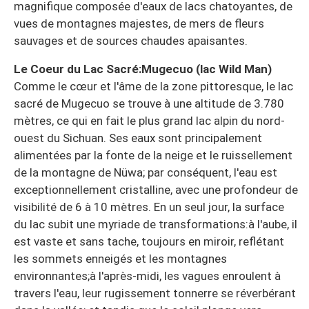
magnifique composée d'eaux de lacs chatoyantes, de
vues de montagnes majestes, de mers de fleurs
sauvages et de sources chaudes apaisantes.
Le Coeur du Lac Sacré:Mugecuo (lac Wild Man)
Comme le cœur et l'âme de la zone pittoresque, le lac
sacré de Mugecuo se trouve à une altitude de 3.780
mètres, ce qui en fait le plus grand lac alpin du nord-
ouest du Sichuan. Ses eaux sont principalement
alimentées par la fonte de la neige et le ruissellement
de la montagne de Nüwa; par conséquent, l'eau est
exceptionnellement cristalline, avec une profondeur de
visibilité de 6 à 10 mètres. En un seul jour, la surface
du lac subit une myriade de transformations:à l'aube, il
est vaste et sans tache, toujours en miroir, reflétant
les sommets enneigés et les montagnes
environnantes;à l'après-midi, les vagues enroulent à
travers l'eau, leur rugissement tonnerre se réverbérant