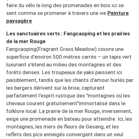
faire du vélo le long des promenades en bois ici se
sent comme se promener à travers une vie
Peinture
paysagère
.
Les sanctuaires verts : Fangcaoping et les prairies
de la mer Rouge
Fangcaoping(Fragrant Grass Meadow) couvre une
superficie d'environ 500 mètres carrés – un tapis vert
luxuriant s'étend au milieu des montagnes et des
forêts denses. Les troupeaux de yaks paissent ici
paisiblement, tandis que les chants d'amour hurlés par
les bergers dérivent sur la brise, capturant
parfaitement l'esprit rustique des "montagnes où les
chevaux courent gratuitement"immortalisé dans le
folklore local. La prairie de la mer Rouge, inversement,
exige une promenade en bateau pour atteindre. Ici, les
montagnes, les mers de fleurs de Gesang, et les
reflets des pics enneigés convergent dans un seul