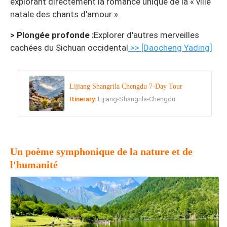
explorant directement la romance unique de la « ville
natale des chants d'amour ».
> Plongée profonde :
Explorer d'autres merveilles
cachées du Sichuan occidental
>> [Daocheng Yading]
Lijiang Shangrila Chengdu 7-Day Tour
Itinerary:
Lijiang-Shangrila-Chengdu
Un poème symphonique de la nature et de
l'humanité