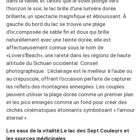
dans la vallée; et tandis que le soleil plonge vers
l'horizon le soir, le lac brille d'une lumière dorée
brillante, un spectacle magnifique et éblouissant. À
gauche du bord du lac se trouve une plage
d'or;composée de sable fin et doux qui brille
naturellement avec une teinte dorée, elle est
affectueusement connue sous le nom de
«Lovers'Beach», une rareté dans les régions de haute
altitude du Sichuan occidental. Conseil
photographique : L'éclairage est le meilleur à l'aube ou
au crépuscule, offrant l'occasion parfaite de capturer
les reflets des montagnes enneigées. Les couples
peuvent utiliser la plage dorée comme un premier plan
et les pics enneigés comme un fond pour créer des
clichés cinématiques étonnants symbolisant « l'amour
éternel ».
Les eaux de la vitalité:Le lac des Sept Couleurs et
les sources médicinales