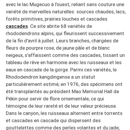
avec le lac Mugecuo à l'ouest, reliant sans couture une
variété de merveilles naturelles: sources chaudes, lacs,
forêts primitives, prairies louches et cascades
cascades
. Ce site abrite 68 variétés de
rhododendrons alpins, qui fleurissent successivement
de la fin d'avril à juillet. Leurs branches, chargées de
fleurs de pourpre rose, de jaune pâle et de blanc
neigeux, s'affaissent comme des cascades, tissant un
tableau de rêve en harmonie avec les ruisseaux et les
eaux en cascade de la gorge. Parmi ces variétés, le
Rhododendron kangdingense a un statut
particulièrement estimé; en 1976, des spécimens ont
été transplantés au président Mao Memorial Hall de
Pékin pour servir de flore ornementale, ce qui
témoigne de leur rareté et de leur valeur précieuse.
Dans le canyon, les ruisseaux alternent entre torrents
et cascades en cascade qui dispersent des
gouttelettes comme des perles volantes et du jade;