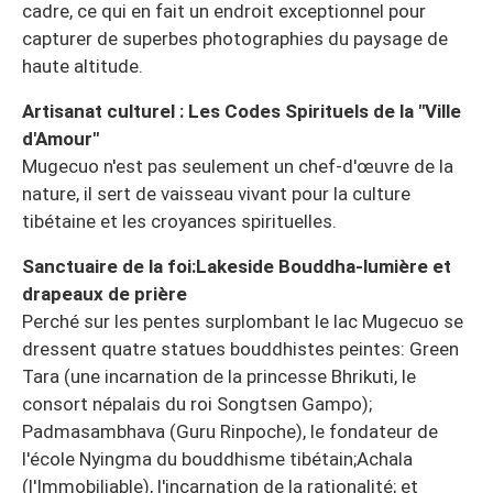
cadre, ce qui en fait un endroit exceptionnel pour
capturer de superbes photographies du paysage de
haute altitude.
Artisanat culturel : Les Codes Spirituels de la "Ville
d'Amour"
Mugecuo n'est pas seulement un chef-d'œuvre de la
nature, il sert de vaisseau vivant pour la culture
tibétaine et les croyances spirituelles.
Sanctuaire de la foi:Lakeside Bouddha-lumière et
drapeaux de prière
Perché sur les pentes surplombant le lac Mugecuo se
dressent quatre statues bouddhistes peintes: Green
Tara (une incarnation de la princesse Bhrikuti, le
consort népalais du roi Songtsen Gampo);
Padmasambhava (Guru Rinpoche), le fondateur de
l'école Nyingma du bouddhisme tibétain;Achala
(l'Immobiliable), l'incarnation de la rationalité; et