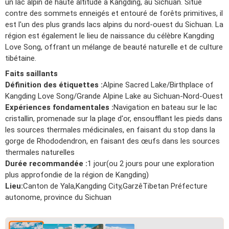
un lac alpin de haute altitude à Kangding, au Sichuan. Situé
contre des sommets enneigés et entouré de forêts primitives, il
est l'un des plus grands lacs alpins du nord-ouest du Sichuan. La
région est également le lieu de naissance du célèbre Kangding
Love Song, offrant un mélange de beauté naturelle et de culture
tibétaine.
Faits saillants
Définition des étiquettes :
Alpine Sacred Lake/Birthplace of
Kangding Love Song/Grande Alpine Lake au Sichuan-Nord-Ouest
Expériences fondamentales :
Navigation en bateau sur le lac
cristallin, promenade sur la plage d'or, ensoufflant les pieds dans
les sources thermales médicinales, en faisant du stop dans la
gorge de Rhododendron, en faisant des œufs dans les sources
thermales naturelles
Durée recommandée :
1 jour(ou 2 jours pour une exploration
plus approfondie de la région de Kangding)
Lieu:
Canton de Yala,Kangding City,GarzêTibetan Préfecture
autonome, province du Sichuan