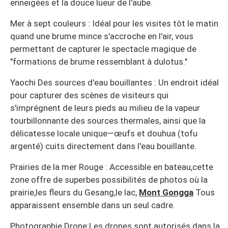
enneigées et la douce lueur de l'aube.
Mer à sept couleurs : Idéal pour les visites tôt le matin
quand une brume mince s'accroche en l'air, vous
permettant de capturer le spectacle magique de
"formations de brume ressemblant à dulotus."
Yaochi Des sources d'eau bouillantes : Un endroit idéal
pour capturer des scènes de visiteurs qui
s'imprégnent de leurs pieds au milieu de la vapeur
tourbillonnante des sources thermales, ainsi que la
délicatesse locale unique—œufs et douhua (tofu
argenté) cuits directement dans l'eau bouillante.
Prairies de la mer Rouge : Accessible en bateau,cette
zone offre de superbes possibilités de photos où la
prairie,les fleurs du Gesang,le lac,
Mont Gongga
Tous
apparaissent ensemble dans un seul cadre.
Photographie Drone:Les drones sont autorisés dans la