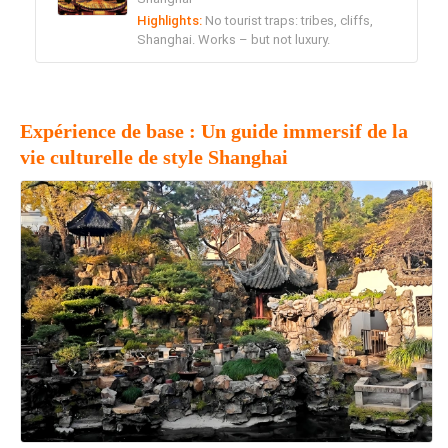
Highlights:
No tourist traps: tribes, cliffs,
Shanghai. Works – but not luxury.
Expérience de base : Un guide immersif de la
vie culturelle de style Shanghai