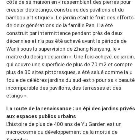
côté de sa maison en « rassemblant des pierres pour
creuser des étangs, construire des pavillons et du
bambou artistique ». Le jardin était le fruit des efforts
de deux générations de la famille Pan. Il a été
construit par intermittence pendant près de deux
décennies et n'a pas été achevé avant la période de
Wanli sous la supervision de Zhang Nanyang, le «
maître du design de jardin ». Une fois achevé, ce jardin,
qui couvre une superficie de plus de 70 m2 et compte
plus de 30 sites pittoresques, a été salué comme la «
foule de célèbres jardins du sud-est » pour sa « beauté
incomparable des pavillons, des terrasses et des
étangs ».
La route de la renaissance : un épi des jardins privés
aux espaces publics urbains
L'histoire de plus de 400 ans de Yu Garden est un
microcosme du développement de la moitié de
Shanghai.