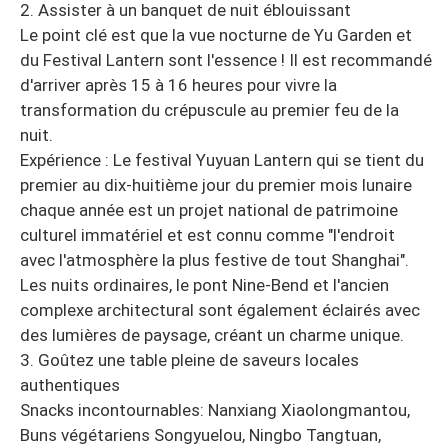
2. Assister à un banquet de nuit éblouissant
Le point clé est que la vue nocturne de Yu Garden et
du Festival Lantern sont l'essence ! Il est recommandé
d'arriver après 15 à 16 heures pour vivre la
transformation du crépuscule au premier feu de la
nuit.
Expérience : Le festival Yuyuan Lantern qui se tient du
premier au dix-huitième jour du premier mois lunaire
chaque année est un projet national de patrimoine
culturel immatériel et est connu comme "l'endroit
avec l'atmosphère la plus festive de tout Shanghai".
Les nuits ordinaires, le pont Nine-Bend et l'ancien
complexe architectural sont également éclairés avec
des lumières de paysage, créant un charme unique.
3. Goûtez une table pleine de saveurs locales
authentiques
Snacks incontournables: Nanxiang Xiaolongmantou,
Buns végétariens Songyuelou, Ningbo Tangtuan,