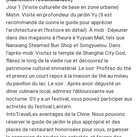
Jour 1 (Visite culturelle de base en zone urbaine)
Matin: Visite en profondeur du jardin Yu (Il est
recommandé de suivre le guide pour apprécier
l'architecture et l'histoire en détail). À midi : Déjeuner
dans des magasins à l'heure à Yuyuan Mall, tels que
Nanxiang Steamed Bun Shop et Songyuelou. Dans
l'après-midi: Visitez le temple de Shanghai City God,
flânez le long de la vieille rue et découvrez le
patrimoine culturel immatériel. Le soir: Profitez du thé
et prenez un court repos à la maison de thé au milieu
du pavillon du lac. Le soir : Après avoir dégusté un
dîner culinaire local, admirez l'éblouissante vue
nocturne. S'il y a un festival, vous pouvez participer aux
activités du festival Lantern.
IntoTravelLes avantages de la Chine: Nous pouvons
réserver le guide de jardin le plus approprié et des
places de restaurant honorisées pour vous, organiser
la connexion de toutes les activités, et fournir des