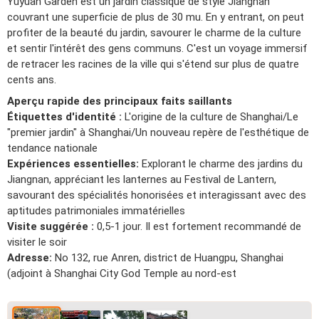
Yuyuan Garden est un jardin classique de style Jiangnan
couvrant une superficie de plus de 30 mu. En y entrant, on peut
profiter de la beauté du jardin, savourer le charme de la culture
et sentir l'intérêt des gens communs. C'est un voyage immersif
de retracer les racines de la ville qui s'étend sur plus de quatre
cents ans.
Aperçu rapide des principaux faits saillants
Étiquettes d'identité :
L'origine de la culture de Shanghai/Le
"premier jardin" à Shanghai/Un nouveau repère de l'esthétique de
tendance nationale
Expériences essentielles:
Explorant le charme des jardins du
Jiangnan, appréciant les lanternes au Festival de Lantern,
savourant des spécialités honorisées et interagissant avec des
aptitudes patrimoniales immatérielles
Visite suggérée :
0,5-1 jour. Il est fortement recommandé de
visiter le soir
Adresse:
No 132, rue Anren, district de Huangpu, Shanghai
(adjoint à Shanghai City God Temple au nord-est