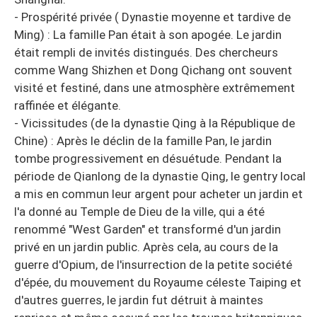
- Prospérité privée ( Dynastie moyenne et tardive de
Ming) : La famille Pan était à son apogée. Le jardin
était rempli de invités distingués. Des chercheurs
comme Wang Shizhen et Dong Qichang ont souvent
visité et festiné, dans une atmosphère extrêmement
raffinée et élégante.
- Vicissitudes (de la dynastie Qing à la République de
Chine) : Après le déclin de la famille Pan, le jardin
tombe progressivement en désuétude. Pendant la
période de Qianlong de la dynastie Qing, le gentry local
a mis en commun leur argent pour acheter un jardin et
l'a donné au Temple de Dieu de la ville, qui a été
renommé "West Garden" et transformé d'un jardin
privé en un jardin public. Après cela, au cours de la
guerre d'Opium, de l'insurrection de la petite société
d'épée, du mouvement du Royaume céleste Taiping et
d'autres guerres, le jardin fut détruit à maintes