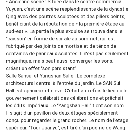
- Ancienne scène : Située dans le centre commercial
Yuyuan, c'est une scène resplendissante de la dynastie
Qing avec des poutres sculptées et des piliers peints,
bénéficiant de la réputation de « la première étape au
sud-est ». La partie la plus exquise se trouve dans le
"caisson" en forme de spirale au sommet, qui est
fabriqué par des joints de mortise et de ténon de
centaines de panneaux sculptés. Il n'est pas seulement
magnifique, mais peut aussi converger les sons,
créant un effet "son persistant".
Salle Sansui et Yangshan Salle : Le complexe
architectural central à l'entrée du jardin. Le SAN Sui
Hall est spacieux et élevé. C'était autrefois le lieu où le
gouvernement célébrait des célébrations et prêchait
les édits impériaux. Le "Yangshan Hall" tient son nom.
Il s'agit d'un pavillon de deux étages spécialement
conçu pour regarder le grand rocher. Le nom de l'étage
supérieur, "Tour Juanyu", est tiré d'un poème de Wang