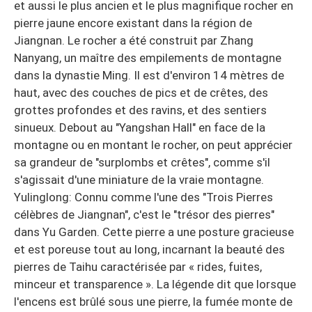
et aussi le plus ancien et le plus magnifique rocher en
pierre jaune encore existant dans la région de
Jiangnan. Le rocher a été construit par Zhang
Nanyang, un maître des empilements de montagne
dans la dynastie Ming. Il est d'environ 14 mètres de
haut, avec des couches de pics et de crêtes, des
grottes profondes et des ravins, et des sentiers
sinueux. Debout au "Yangshan Hall" en face de la
montagne ou en montant le rocher, on peut apprécier
sa grandeur de "surplombs et crêtes", comme s'il
s'agissait d'une miniature de la vraie montagne.
Yulinglong: Connu comme l'une des "Trois Pierres
célèbres de Jiangnan", c'est le "trésor des pierres"
dans Yu Garden. Cette pierre a une posture gracieuse
et est poreuse tout au long, incarnant la beauté des
pierres de Taihu caractérisée par « rides, fuites,
minceur et transparence ». La légende dit que lorsque
l'encens est brûlé sous une pierre, la fumée monte de