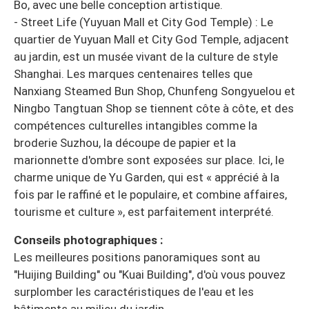
Bo, avec une belle conception artistique.
- Street Life (Yuyuan Mall et City God Temple) : Le
quartier de Yuyuan Mall et City God Temple, adjacent
au jardin, est un musée vivant de la culture de style
Shanghai. Les marques centenaires telles que
Nanxiang Steamed Bun Shop, Chunfeng Songyuelou et
Ningbo Tangtuan Shop se tiennent côte à côte, et des
compétences culturelles intangibles comme la
broderie Suzhou, la découpe de papier et la
marionnette d'ombre sont exposées sur place. Ici, le
charme unique de Yu Garden, qui est « apprécié à la
fois par le raffiné et le populaire, et combine affaires,
tourisme et culture », est parfaitement interprété.
Conseils photographiques :
Les meilleures positions panoramiques sont au
"Huijing Building" ou "Kuai Building", d'où vous pouvez
surplomber les caractéristiques de l'eau et les