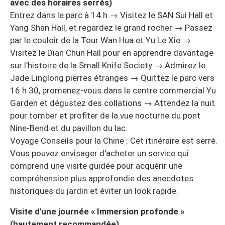
avec des horaires serrés)
Entrez dans le parc à 14 h → Visitez le SAN Sui Hall et
Yang Shan Hall, et regardez le grand rocher → Passez
par le couloir de la Tour Wan Hua et Yu Le Xie →
Visitez le Dian Chun Hall pour en apprendre davantage
sur l'histoire de la Small Knife Society → Admirez le
Jade Linglong pierres étranges → Quittez le parc vers
16 h 30, promenez-vous dans le centre commercial Yu
Garden et dégustez des collations → Attendez la nuit
pour tomber et profiter de la vue nocturne du pont
Nine-Bend et du pavillon du lac.
Voyage Conseils pour la Chine : Cet itinéraire est serré.
Vous pouvez envisager d'acheter un service qui
comprend une visite guidée pour acquérir une
compréhension plus approfondie des anecdotes
historiques du jardin et éviter un look rapide.
Visite d'une journée « Immersion profonde »
(hautement recommandée)