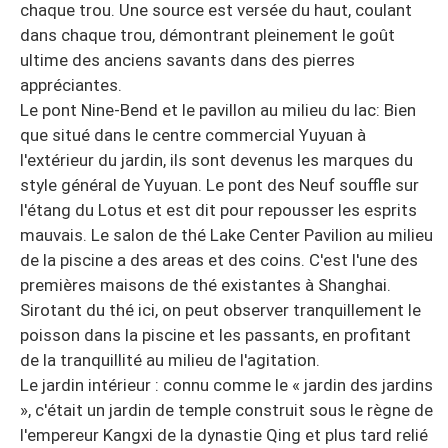
chaque trou. Une source est versée du haut, coulant
dans chaque trou, démontrant pleinement le goût
ultime des anciens savants dans des pierres
appréciantes.
Le pont Nine-Bend et le pavillon au milieu du lac: Bien
que situé dans le centre commercial Yuyuan à
l'extérieur du jardin, ils sont devenus les marques du
style général de Yuyuan. Le pont des Neuf souffle sur
l'étang du Lotus et est dit pour repousser les esprits
mauvais. Le salon de thé Lake Center Pavilion au milieu
de la piscine a des areas et des coins. C'est l'une des
premières maisons de thé existantes à Shanghai.
Sirotant du thé ici, on peut observer tranquillement le
poisson dans la piscine et les passants, en profitant
de la tranquillité au milieu de l'agitation.
Le jardin intérieur : connu comme le « jardin des jardins
», c'était un jardin de temple construit sous le règne de
l'empereur Kangxi de la dynastie Qing et plus tard relié