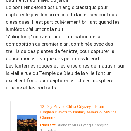
bâtiments au milieu du jardin.
Le pont Nine-Bend est un angle classique pour
capturer le pavillon au milieu du lac et ses contours
classiques. Il est particulièrement brillant quand les
lumières s'allument la nuit.
"Yulinglong" convient pour l'utilisation de la
composition au premier plan, combinée avec des
treillis ou des plantes de fenêtre, pour capturer la
conception artistique des peintures literati.
Les lanternes rouges et les enseignes de magasin sur
la vieille rue du Temple de Dieu de la ville font un
excellent fond pour capturer la riche atmosphère
urbaine et les portraits.
12-Day Private China Odyssey：From
Lingnan Flavors to Fantasy Valleys & Skyline
Glamour
Itinerary:
Guangzhou-Guiyang-Shangrao-
Shanghai