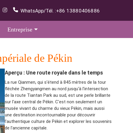
WhatsApp/Tél. :
+86 13880406886
Entreprise
mpériale de Pékin
Aperçu : Une route royale dans le temps
La rue Qianmen, qui s'étend à 845 mètres de la tour
fléchée Zhengyangmen au nord jusqu'à l'intersection
de la route Tiantan Park au sud, est une perle brillante
sur l'axe central de Pékin. C'est non seulement un
musée vivant du charme du vieux Pékin, mais aussi
une destination incontournable pour découvrir
l'authentique culture de Pékin et explorer les souvenirs
de l'ancienne capitale.