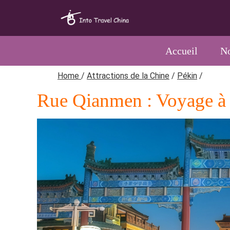
Accueil
No
Home
/
Attractions de la Chine
/
Pékin
/
Rue Qianmen : Voyage à tr