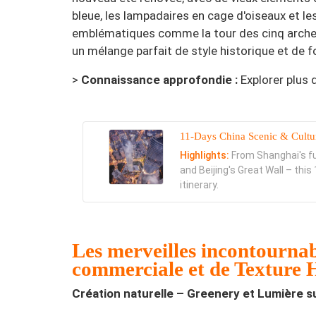
bleue, les lampadaires en cage d'oiseaux et l
emblématiques comme la tour des cinq arches 
un mélange parfait de style historique et de 
>
Connaissance approfondie :
Explorer plus 
11-Days China Scenic & Cultu
Highlights:
From Shanghai's fut
and Beijing's Great Wall – thi
itinerary.
Les merveilles incontournab
commerciale et de Texture
Création naturelle – Greenery et Lumière su