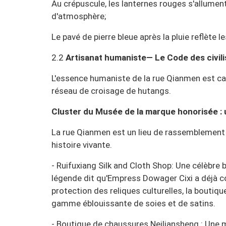
Au crépuscule, les lanternes rouges s'allument
d'atmosphère;
Le pavé de pierre bleue après la pluie reflète 
2.2
Artisanat humaniste— Le Code des civil
L'essence humaniste de la rue Qianmen est ca
réseau de croisage de hutangs.
Cluster du Musée de la marque honorisée : 
La rue Qianmen est un lieu de rassemblement
histoire vivante.
- Ruifuxiang Silk and Cloth Shop: Une célèbre 
légende dit qu'Empress Dowager Cixi a déjà c
protection des reliques culturelles, la boutiq
gamme éblouissante de soies et de satins.
- Boutique de chaussures Neiliansheng : Une m