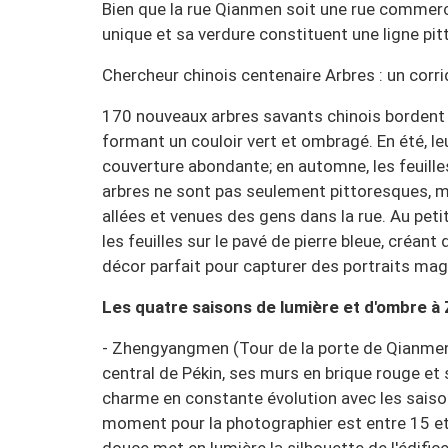
Bien que la rue Qianmen soit une rue commerci
unique et sa verdure constituent une ligne pitt
Chercheur chinois centenaire Arbres : un corri
170 nouveaux arbres savants chinois bordent l
formant un couloir vert et ombragé. En été, l
couverture abondante; en automne, les feuille
arbres ne sont pas seulement pittoresques, 
allées et venues des gens dans la rue. Au petit 
les feuilles sur le pavé de pierre bleue, créan
décor parfait pour capturer des portraits mag
Les quatre saisons de lumière et d'ombre
- Zhengyangmen (Tour de la porte de Qianmen)
central de Pékin, ses murs en brique rouge et 
charme en constante évolution avec les saiso
moment pour la photographier est entre 15 et 