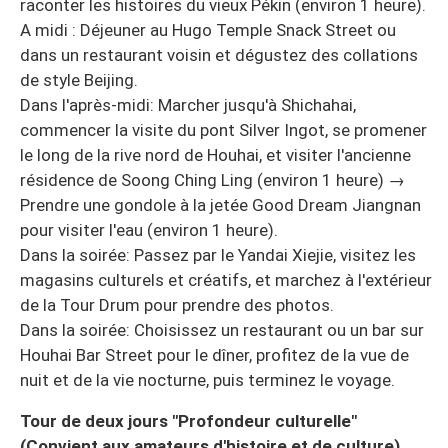
raconter les histoires du vieux Pékin (environ 1 heure).
A midi : Déjeuner au Hugo Temple Snack Street ou
dans un restaurant voisin et dégustez des collations
de style Beijing.
Dans l'après-midi: Marcher jusqu'à Shichahai,
commencer la visite du pont Silver Ingot, se promener
le long de la rive nord de Houhai, et visiter l'ancienne
résidence de Soong Ching Ling (environ 1 heure) →
Prendre une gondole à la jetée Good Dream Jiangnan
pour visiter l'eau (environ 1 heure).
Dans la soirée: Passez par le Yandai Xiejie, visitez les
magasins culturels et créatifs, et marchez à l'extérieur
de la Tour Drum pour prendre des photos.
Dans la soirée: Choisissez un restaurant ou un bar sur
Houhai Bar Street pour le dîner, profitez de la vue de
nuit et de la vie nocturne, puis terminez le voyage.
Tour de deux jours "Profondeur culturelle"
(Convient aux amateurs d'histoire et de culture)