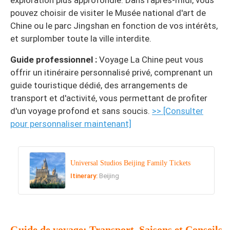
exploration plus approfondie. Dans l'après-midi, vous
pouvez choisir de visiter le Musée national d'art de
Chine ou le parc Jingshan en fonction de vos intérêts,
et surplomber toute la ville interdite.
Guide professionnel :
Voyage La Chine peut vous
offrir un itinéraire personnalisé privé, comprenant un
guide touristique dédié, des arrangements de
transport et d'activité, vous permettant de profiter
d'un voyage profond et sans soucis.
>> [Consulter
pour personnaliser maintenant]
Universal Studios Beijing Family Tickets
Itinerary:
Beijing
Guide de voyage: Transport, Saisons et Conseils