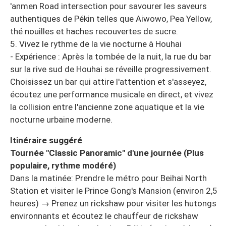
'anmen Road intersection pour savourer les saveurs
authentiques de Pékin telles que Aiwowo, Pea Yellow,
thé nouilles et haches recouvertes de sucre.
5. Vivez le rythme de la vie nocturne à Houhai
- Expérience : Après la tombée de la nuit, la rue du bar
sur la rive sud de Houhai se réveille progressivement.
Choisissez un bar qui attire l'attention et s'asseyez,
écoutez une performance musicale en direct, et vivez
la collision entre l'ancienne zone aquatique et la vie
nocturne urbaine moderne.
Itinéraire suggéré
Tournée "Classic Panoramic" d'une journée (Plus
populaire, rythme modéré)
Dans la matinée: Prendre le métro pour Beihai North
Station et visiter le Prince Gong's Mansion (environ 2,5
heures) → Prenez un rickshaw pour visiter les hutongs
environnants et écoutez le chauffeur de rickshaw