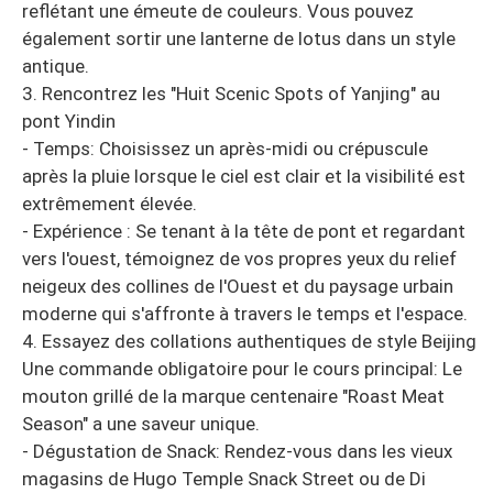
reflétant une émeute de couleurs. Vous pouvez
également sortir une lanterne de lotus dans un style
antique.
3. Rencontrez les "Huit Scenic Spots of Yanjing" au
pont Yindin
- Temps: Choisissez un après-midi ou crépuscule
après la pluie lorsque le ciel est clair et la visibilité est
extrêmement élevée.
- Expérience : Se tenant à la tête de pont et regardant
vers l'ouest, témoignez de vos propres yeux du relief
neigeux des collines de l'Ouest et du paysage urbain
moderne qui s'affronte à travers le temps et l'espace.
4. Essayez des collations authentiques de style Beijing
Une commande obligatoire pour le cours principal: Le
mouton grillé de la marque centenaire "Roast Meat
Season" a une saveur unique.
- Dégustation de Snack: Rendez-vous dans les vieux
magasins de Hugo Temple Snack Street ou de Di