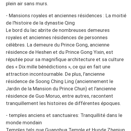
plein air sans murs.
- Mansions royales et anciennes résidences : La moitié
de l'histoire de la dynastie Qing
Le bord du lac abrite de nombreuses demeures
royales et anciennes résidences de personnes
célèbres. La demeure du Prince Gong, ancienne
résidence de Heshen et du Prince Gong Yixin, est
réputée pour sa magnifique architecture et sa culture
des « Dix mille bénédictions », ce qui en fait une
attraction incontournable. De plus, l'ancienne
résidence de Soong Ching Ling (anciennement le
Jardin de la Mansion du Prince Chun) et l'ancienne
résidence de Guo Moruo, entre autres, racontent
tranquillement les histoires de différentes époques.
- temples anciens et sanctuaires: Tranquillité dans le
monde mondain
Temples tels que Guanghua Temple et Huode Zhenjun