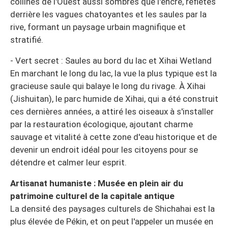
collines de l'Ouest aussi sombres que l'encre, reflétés
derrière les vagues chatoyantes et les saules par la
rive, formant un paysage urbain magnifique et
stratifié.
- Vert secret : Saules au bord du lac et Xihai Wetland
En marchant le long du lac, la vue la plus typique est la
gracieuse saule qui balaye le long du rivage. À Xihai
(Jishuitan), le parc humide de Xihai, qui a été construit
ces dernières années, a attiré les oiseaux à s'installer
par la restauration écologique, ajoutant charme
sauvage et vitalité à cette zone d'eau historique et de
devenir un endroit idéal pour les citoyens pour se
détendre et calmer leur esprit.
Artisanat humaniste : Musée en plein air du
patrimoine culturel de la capitale antique
La densité des paysages culturels de Shichahai est la
plus élevée de Pékin, et on peut l'appeler un musée en