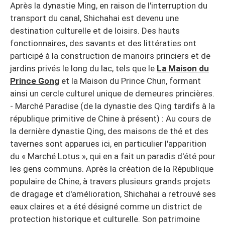
Après la dynastie Ming, en raison de l'interruption du
transport du canal, Shichahai est devenu une
destination culturelle et de loisirs. Des hauts
fonctionnaires, des savants et des littératies ont
participé à la construction de manoirs princiers et de
jardins privés le long du lac, tels que le
La Maison du
Prince Gong
et la Maison du Prince Chun, formant
ainsi un cercle culturel unique de demeures princières.
- Marché Paradise (de la dynastie des Qing tardifs à la
république primitive de Chine à présent) : Au cours de
la dernière dynastie Qing, des maisons de thé et des
tavernes sont apparues ici, en particulier l'apparition
du « Marché Lotus », qui en a fait un paradis d'été pour
les gens communs. Après la création de la République
populaire de Chine, à travers plusieurs grands projets
de dragage et d'amélioration, Shichahai a retrouvé ses
eaux claires et a été désigné comme un district de
protection historique et culturelle. Son patrimoine