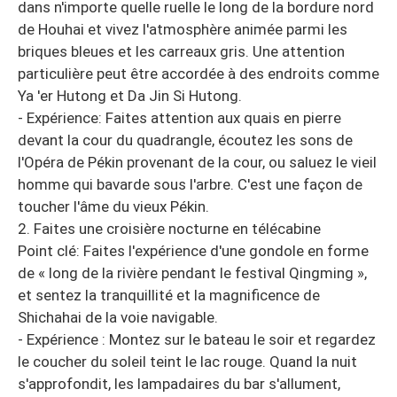
dans n'importe quelle ruelle le long de la bordure nord
de Houhai et vivez l'atmosphère animée parmi les
briques bleues et les carreaux gris. Une attention
particulière peut être accordée à des endroits comme
Ya 'er Hutong et Da Jin Si Hutong.
- Expérience: Faites attention aux quais en pierre
devant la cour du quadrangle, écoutez les sons de
l'Opéra de Pékin provenant de la cour, ou saluez le vieil
homme qui bavarde sous l'arbre. C'est une façon de
toucher l'âme du vieux Pékin.
2. Faites une croisière nocturne en télécabine
Point clé: Faites l'expérience d'une gondole en forme
de « long de la rivière pendant le festival Qingming »,
et sentez la tranquillité et la magnificence de
Shichahai de la voie navigable.
- Expérience : Montez sur le bateau le soir et regardez
le coucher du soleil teint le lac rouge. Quand la nuit
s'approfondit, les lampadaires du bar s'allument,