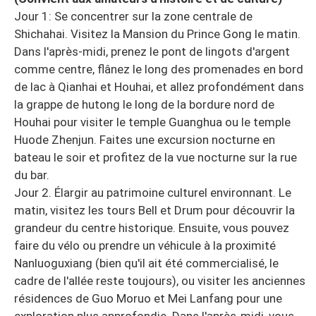
Jour 1: Se concentrer sur la zone centrale de
Shichahai. Visitez la Mansion du Prince Gong le matin.
Dans l'après-midi, prenez le pont de lingots d'argent
comme centre, flânez le long des promenades en bord
de lac à Qianhai et Houhai, et allez profondément dans
la grappe de hutong le long de la bordure nord de
Houhai pour visiter le temple Guanghua ou le temple
Huode Zhenjun. Faites une excursion nocturne en
bateau le soir et profitez de la vue nocturne sur la rue
du bar.
Jour 2. Élargir au patrimoine culturel environnant. Le
matin, visitez les tours Bell et Drum pour découvrir la
grandeur du centre historique. Ensuite, vous pouvez
faire du vélo ou prendre un véhicule à la proximité
Nanluoguxiang (bien qu'il ait été commercialisé, le
cadre de l'allée reste toujours), ou visiter les anciennes
résidences de Guo Moruo et Mei Lanfang pour une