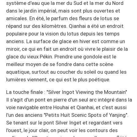
système d'eau que la mer du Sud et la mer du Nord
dans le jardin impérial, mais sont plus ouvertes et
amicales. En été, le parfum des fleurs de lotus se
répand sur des kilomètres. Qianhai a été un endroit
populaire pour la vision du lotus depuis les temps
anciens. La surface de glace en hiver est comme un
miroir, ce qui en fait un endroit où vivre le plaisir de la
glace du vieux Pékin. Prendre une gondole est le
meilleur moyen de se fondre dans cette scène
aquatique, surtout au coucher du soleil ou quand les
lumières viennent, ce qui est le plus poétique.
La touche finale : "Silver Ingot Viewing the Mountain"
Il s'agit d'un pont en pierre d'un seul arc intégré dans la
voie navigable entre Houhai et Qianhai, et c'est aussi
l'un des anciens "Petits Huit Scenic Spots of Yanjing".
Se tenant sur le pont Silver Inget et regardant vers
l'ouest, le jour clair, on peut voir les contours des