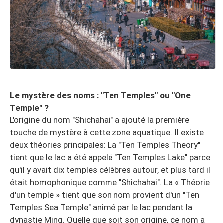
Le mystère des noms : "Ten Temples" ou "One
Temple" ?
L'origine du nom "Shichahai" a ajouté la première
touche de mystère à cette zone aquatique. Il existe
deux théories principales: La "Ten Temples Theory"
tient que le lac a été appelé "Ten Temples Lake" parce
qu'il y avait dix temples célèbres autour, et plus tard il
était homophonique comme "Shichahai". La « Théorie
d'un temple » tient que son nom provient d'un "Ten
Temples Sea Temple" animé par le lac pendant la
dynastie Ming. Quelle que soit son origine, ce nom a