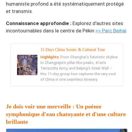
humaniste profond a été systématiquement protégé
et transmis.
Connaissance approfondie :
Explorez d'autres sites
incontournables dans le centre de Pékin
>> Parc Beihai
11-Days China Scenic & Cultural Tour
Highlights:
From Shanghai's futuristic skyline
to Zhangjiajie's pillar-like peaks, Xi'an's
Terracotta Army, and Beijing's Great Wall –
this 11-day group tour captures the very soul
of China in one seamless itinerary.
Je dois voir une merveille : Un poème
symphonique d'eau chatoyante et d'une culture
brillante