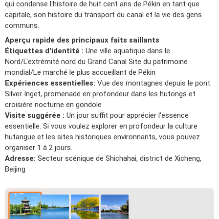
qui condense l'histoire de huit cent ans de Pékin en tant que
capitale, son histoire du transport du canal et la vie des gens
communs.
Aperçu rapide des principaux faits saillants
Étiquettes d'identité :
Une ville aquatique dans le
Nord/L'extrémité nord du Grand Canal Site du patrimoine
mondial/Le marché le plus accueillant de Pékin
Expériences essentielles:
Vue des montagnes depuis le pont
Silver Inget, promenade en profondeur dans les hutongs et
croisière nocturne en gondole
Visite suggérée :
Un jour suffit pour apprécier l'essence
essentielle. Si vous voulez explorer en profondeur la culture
hutangue et les sites historiques environnants, vous pouvez
organiser 1 à 2 jours.
Adresse:
Secteur scénique de Shichahai, district de Xicheng,
Beijing