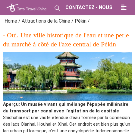
CONTACTEZ - NOUS
Home
/
Attractions de la Chine
/
Pékin
/
- Oui. Une ville historique de l'eau et une perle
du marché à côté de l'axe central de Pékin
Aperçu: Un musée vivant qui mélange l'épopée millénaire
du transport par canal avec l'agitation de la capitale
Shichahai est une vaste étendue d'eau formée par la connexion
des lacs Qianhai, Houhai et Xihai. Cet endroit est bien plus qu'un
lac urbain pittoresque; c'est une encyclopédie tridimensionnelle