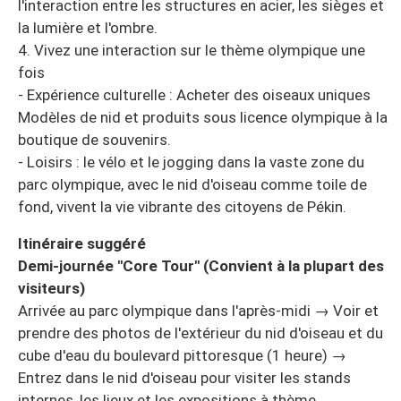
l'interaction entre les structures en acier, les sièges et
la lumière et l'ombre.
4. Vivez une interaction sur le thème olympique une
fois
- Expérience culturelle : Acheter des oiseaux uniques
Modèles de nid et produits sous licence olympique à la
boutique de souvenirs.
- Loisirs : le vélo et le jogging dans la vaste zone du
parc olympique, avec le nid d'oiseau comme toile de
fond, vivent la vie vibrante des citoyens de Pékin.
Itinéraire suggéré
Demi-journée "Core Tour" (Convient à la plupart des
visiteurs)
Arrivée au parc olympique dans l'après-midi → Voir et
prendre des photos de l'extérieur du nid d'oiseau et du
cube d'eau du boulevard pittoresque (1 heure) →
Entrez dans le nid d'oiseau pour visiter les stands
internes, les lieux et les expositions à thème