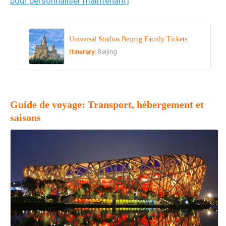
pour personnaliser maintenant]
Universal Studios Beijing Family Tickets
Itinerary:
Beijing
Guide de voyage: Transport, hébergement et
saisons