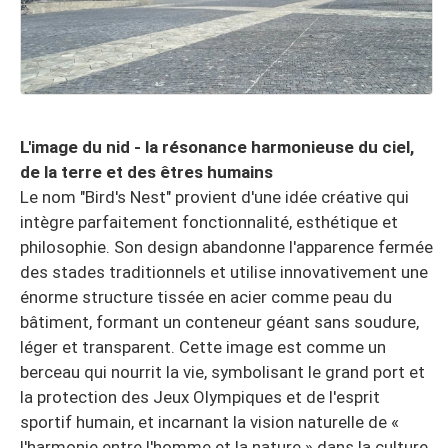
L'image du nid - la résonance harmonieuse du ciel,
de la terre et des êtres humains
Le nom "Bird's Nest" provient d'une idée créative qui
intègre parfaitement fonctionnalité, esthétique et
philosophie. Son design abandonne l'apparence fermée
des stades traditionnels et utilise innovativement une
énorme structure tissée en acier comme peau du
bâtiment, formant un conteneur géant sans soudure,
léger et transparent. Cette image est comme un
berceau qui nourrit la vie, symbolisant le grand port et
la protection des Jeux Olympiques et de l'esprit
sportif humain, et incarnant la vision naturelle de «
l'harmonie entre l'homme et la nature » dans la culture