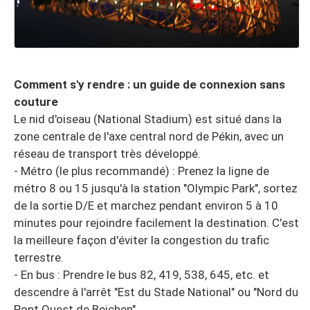
Comment s'y rendre : un guide de connexion sans
couture
Le nid d'oiseau (National Stadium) est situé dans la
zone centrale de l'axe central nord de Pékin, avec un
réseau de transport très développé.
- Métro (le plus recommandé) : Prenez la ligne de
métro 8 ou 15 jusqu'à la station "Olympic Park", sortez
de la sortie D/E et marchez pendant environ 5 à 10
minutes pour rejoindre facilement la destination. C'est
la meilleure façon d'éviter la congestion du trafic
terrestre.
- En bus : Prendre le bus 82, 419, 538, 645, etc. et
descendre à l'arrêt "Est du Stade National" ou "Nord du
Pont Ouest de Beichen".