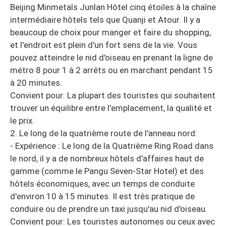
Beijing Minmetals Junlan Hôtel cinq étoiles à la chaîne
intermédiaire hôtels tels que Quanji et Atour. Il y a
beaucoup de choix pour manger et faire du shopping,
et l'endroit est plein d'un fort sens de la vie. Vous
pouvez atteindre le nid d'oiseau en prenant la ligne de
métro 8 pour 1 à 2 arrêts ou en marchant pendant 15
à 20 minutes.
Convient pour: La plupart des touristes qui souhaitent
trouver un équilibre entre l'emplacement, la qualité et
le prix.
2. Le long de la quatrième route de l'anneau nord:
- Expérience : Le long de la Quatrième Ring Road dans
le nord, il y a de nombreux hôtels d'affaires haut de
gamme (comme le Pangu Seven-Star Hotel) et des
hôtels économiques, avec un temps de conduite
d'environ 10 à 15 minutes. Il est très pratique de
conduire ou de prendre un taxi jusqu'au nid d'oiseau.
Convient pour: Les touristes autonomes ou ceux avec