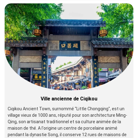
Ville ancienne de Ciqikou
Ciqikou Ancient Town, surnommé "Little Chongqing", est un
village vieux de 1000 ans, réputé pour son architecture Ming-
Qing, son artisanat traditionnel et sa culture animée de la
maison de thé. A l'origine un centre de porcelaine animé
pendant la dynastie Song, il conserve 12 rues de maisons de