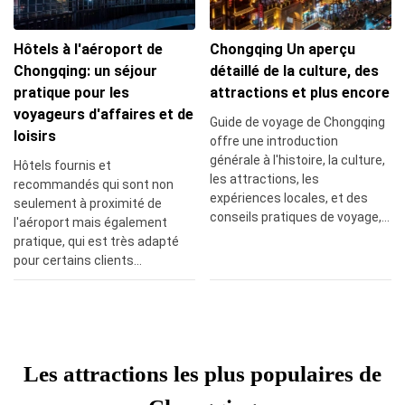
Hôtels à l'aéroport de
Chongqing Un aperçu
Chongqing: un séjour
détaillé de la culture, des
pratique pour les
attractions et plus encore
voyageurs d'affaires et de
Guide de voyage de Chongqing
loisirs
offre une introduction
générale à l'histoire, la culture,
Hôtels fournis et
les attractions, les
recommandés qui sont non
expériences locales, et des
seulement à proximité de
conseils pratiques de voyage,
l'aéroport mais également
offrant aux voyageurs un guide
pratique, qui est très adapté
bien arrondi pour explorer la
pour certains clients
région.
voyageant en Chine
Les attractions les plus populaires de