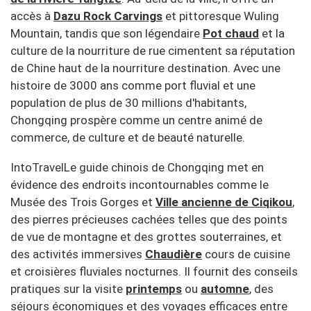
accès à
Dazu Rock Carvings
et pittoresque Wuling
Mountain, tandis que son légendaire
Pot chaud
et la
culture de la nourriture de rue cimentent sa réputation
de Chine haut de la nourriture destination. Avec une
histoire de 3000 ans comme port fluvial et une
population de plus de 30 millions d'habitants,
Chongqing prospère comme un centre animé de
commerce, de culture et de beauté naturelle.
IntoTravelLe guide chinois de Chongqing met en
évidence des endroits incontournables comme le
Musée des Trois Gorges et
Ville ancienne de Ciqikou
,
des pierres précieuses cachées telles que des points
de vue de montagne et des grottes souterraines, et
des activités immersives
Chaudière
cours de cuisine
et croisières fluviales nocturnes. Il fournit des conseils
pratiques sur la visite
printemps
ou
automne
, des
séjours économiques et des voyages efficaces entre