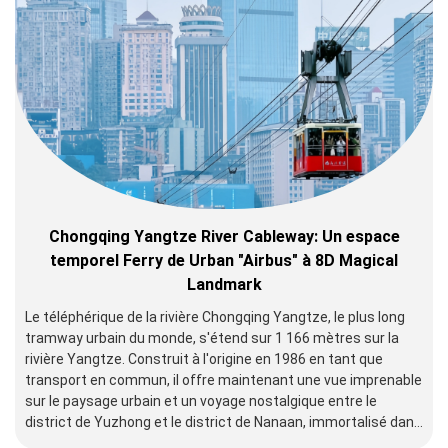
Chongqing Yangtze River Cableway: Un espace
temporel Ferry de Urban "Airbus" à 8D Magical
Landmark
Le téléphérique de la rivière Chongqing Yangtze, le plus long
tramway urbain du monde, s'étend sur 1 166 mètres sur la
rivière Yangtze. Construit à l'origine en 1986 en tant que
transport en commun, il offre maintenant une vue imprenable
sur le paysage urbain et un voyage nostalgique entre le
district de Yuzhong et le district de Nanaan, immortalisé dans
des films comme Crazy Stone