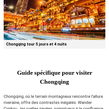
Chongqing tour 5 jours et 4 nuits
Guide spécifique pour visiter
Chongqing
Chongqing, où le terrain montagneux rencontre l'allure
riveraine, offre des contrastes inégalés. Wander
Ciqikou , les ruelles pavées, somptueux à la confluence