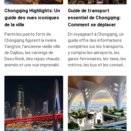
Chongqing Highlights: Un
Guide de transport
guide des vues iconiques
essentiel de Chongqing:
de la ville
Comment se déplacer
Parmi les points forts de
En voyageant à Chongqing, ce
Chongqing figurent la rivière
guide offre des informations
Yangtze, l'ancienne vieille ville
complètes sur les transports,
de Ciqikou, les carvings de
y compris les aéroports, les
Dazu Rock, des repas chauds
gares ferroviaires, les taxis, les
animés et une vue imprenable
métros, les bus et les conseils
sur la montagne Nanshan,
de voyage, ce qui permet aux
offrant un mélange d'histoire,
touristes de planifier leurs
de culture et de beauté
voyages plus efficacement et
naturelle.
de profiter d'un voyage plus
fluide.