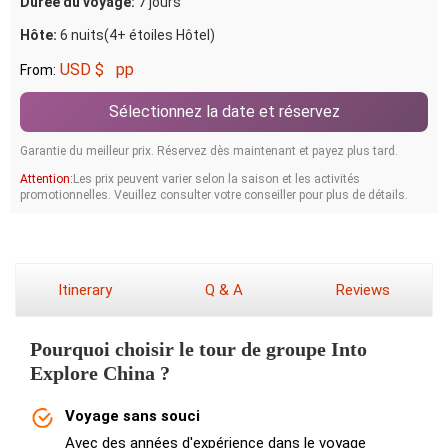
Durée du voyage:
7 jours
Hôte:
6 nuits(4+ étoiles Hôtel)
USD $
pp
From:
Sélectionnez la date et réservez
Garantie du meilleur prix. Réservez dès maintenant et payez plus tard.
Attention:
Les prix peuvent varier selon la saison et les activités
promotionnelles. Veuillez consulter votre conseiller pour plus de détails.
Itinerary
Q & A
Reviews
Pourquoi choisir le tour de groupe Into
Explore China ?
Voyage sans souci
Avec des années d'expérience dans le voyage