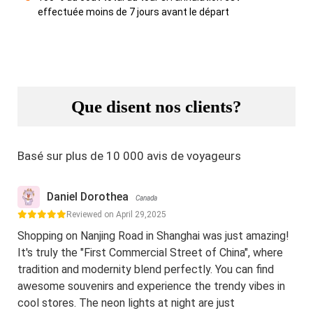
effectuée moins de 7 jours avant le départ
Que disent nos clients?
Basé sur plus de 10 000 avis de voyageurs
Daniel Dorothea
Canada
Reviewed on April 29,2025
Shopping on Nanjing Road in Shanghai was just amazing!
It's truly the "First Commercial Street of China", where
tradition and modernity blend perfectly. You can find
awesome souvenirs and experience the trendy vibes in
cool stores. The neon lights at night are just