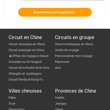
Circuit en Chine
Circuits en groupe
Circuit classique en Chine
Sites touristiques en Chine
Circuit paysager en Chine
Guide de voyage
🔥Offres de voyage à chaud
Personnaliser mon voyage
Croisière sur le Yangtsé
Réponses
Circuit de la Route de la Soie
Avis
Chengdu et Jiuzhaigou
Circuit Panda et Kung-Fu
Villes chinoises
Provinces de Chine
Pékin
Harbin
Xi'an
Jiangsu
Chongqing
Tibet