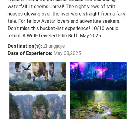
waterfall. It seems Unreal! The night views of stilt
houses glowing over the river were straight from a fairy
tale. For fellow Avatar lovers and adventure seekers:
Don’t miss this bucket-list experience! 10/10 would
return. A Well-Traveled Film Buff, May 2025
Destination(s):
Zhangjiajie
Date of Experience:
May 08,2025