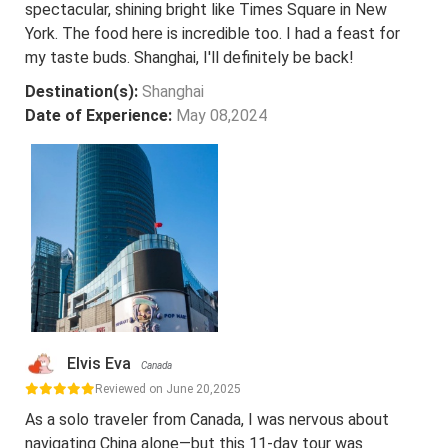
spectacular, shining bright like Times Square in New
York. The food here is incredible too. I had a feast for
my taste buds. Shanghai, I'll definitely be back!
Destination(s):
Shanghai
Date of Experience:
May 08,2024
Elvis Eva
Canada
Reviewed on June 20,2025
As a solo traveler from Canada, I was nervous about
navigating China alone—but this 11-day tour was