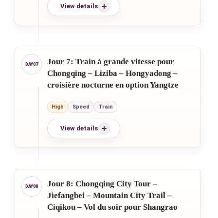
View details
Jour 7: Train à grande vitesse pour
Chongqing – Liziba – Hongyadong –
croisière nocturne en option Yangtze
High
Speed
Train
View details
Jour 8: Chongqing City Tour –
Jiefangbei – Mountain City Trail –
Ciqikou – Vol du soir pour Shangrao