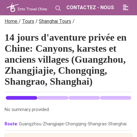
CONTACTEZ - NOUS
Home
/
Tours
/
Shanghai Tours
/
14 jours d'aventure privée en
Chine: Canyons, karstes et
anciens villages (Guangzhou,
Zhangjiajie, Chongqing,
Shangrao, Shanghai)
No summary provided.
Route:
Guangzhou-Zhangjiajie-Chongqing-Shangrao-Shanghai