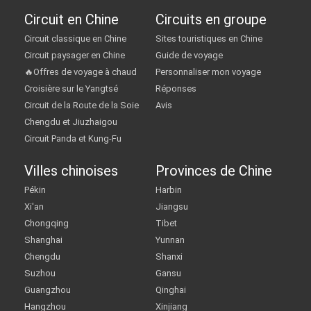
Circuit en Chine
Circuits en groupe
Circuit classique en Chine
Sites touristiques en Chine
Circuit paysager en Chine
Guide de voyage
🔥Offres de voyage à chaud
Personnaliser mon voyage
Croisière sur le Yangtsé
Réponses
Circuit de la Route de la Soie
Avis
Chengdu et Jiuzhaigou
Circuit Panda et Kung-Fu
Villes chinoises
Provinces de Chine
Pékin
Harbin
Xi'an
Jiangsu
Chongqing
Tibet
Shanghai
Yunnan
Chengdu
Shanxi
Suzhou
Gansu
Guangzhou
Qinghai
Hangzhou
Xinjiang