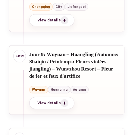
Chongqing
City
Jiefangbei
View details
Jour 9: Wuyuan – Huangling (Automne:
Shaiqiu / Printemps: Fleurs violées
jiangling) – Wunvzhou Resort – Fleur
de fer et feux d'artifice
Wuyuan
Huangling
Autumn
View details