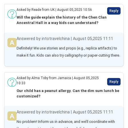
Asked by Reade from UK | August 05,2025 10:56
Reply
Will the guide explain the history of the Chen Clan
Ancestral Hall in a way kids can understand?
Answered by intotravelchina | August 05,2025 11:11
Definitely! We use stories and props (e.g., replica artifacts) to 
make it fun. Kids can also try calligraphy or paper-cutting there.
Asked by Alma Toby from Jamaica | August 05,2025
Reply
10:33
Our child has a peanut allergy. Can the dim sum lunch be
customized?
Answered by intotravelchina | August 05,2025 11:11
No problem! Inform us in advance, and we’ll coordinate with 