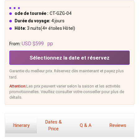
ode de tournée :
CT-GZG-04
Durée du voyage:
4 jours
Hôte:
3 nuits(4+ étoiles Hôtel)
USD $599
pp
From:
Sélectionnez la date et réservez
Garantie du meilleur prix. Réservez dès maintenant et payez plus
tard.
Attention:
Les prix peuvent varier selon la saison et les activités
promotionnelles. Veuillez consulter votre conseiller pour plus de
détails.
Dates &
Itinerary
Q & A
Reviews
Price