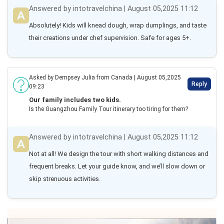
Answered by intotravelchina | August 05,2025 11:12
Absolutely! Kids will knead dough, wrap dumplings, and taste 
their creations under chef supervision. Safe for ages 5+.
Asked by Dempsey Julia from Canada | August 05,2025
Reply
09:23
Our family includes two kids.
Is the Guangzhou Family Tour itinerary too tiring for them?
Answered by intotravelchina | August 05,2025 11:12
Not at all! We design the tour with short walking distances and 
frequent breaks. Let your guide know, and we’ll slow down or 
skip strenuous activities.