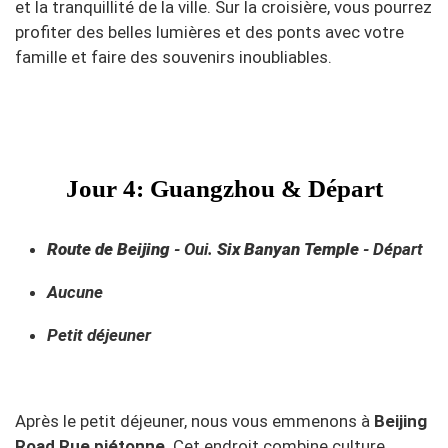
et la tranquillité de la ville. Sur la croisière, vous pourrez
profiter des belles lumières et des ponts avec votre
famille et faire des souvenirs inoubliables.
Jour 4: Guangzhou & Départ
Route de Beijing
- Oui.
Six Banyan Temple
- Départ
Aucune
Petit déjeuner
Après le petit déjeuner, nous vous emmenons à
Beijing
Road Rue piétonne
. Cet endroit combine culture,