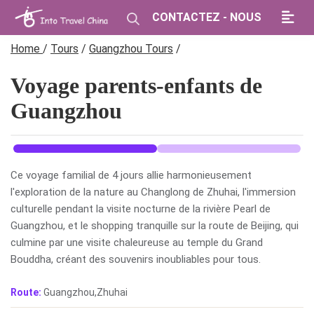
CONTACTEZ - NOUS
Home
/
Tours
/
Guangzhou Tours
/
Voyage parents-enfants de
Guangzhou
Ce voyage familial de 4 jours allie harmonieusement
l'exploration de la nature au Changlong de Zhuhai, l'immersion
culturelle pendant la visite nocturne de la rivière Pearl de
Guangzhou, et le shopping tranquille sur la route de Beijing, qui
culmine par une visite chaleureuse au temple du Grand
Bouddha, créant des souvenirs inoubliables pour tous.
Route:
Guangzhou,Zhuhai