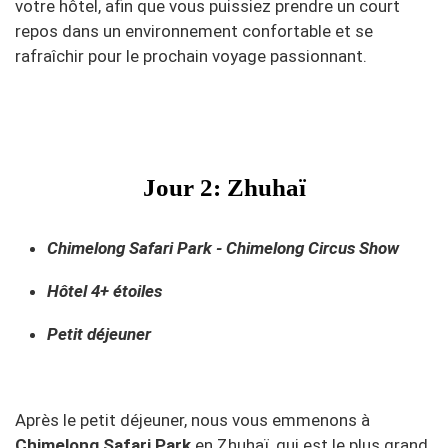
votre hôtel, afin que vous puissiez prendre un court
repos dans un environnement confortable et se
rafraîchir pour le prochain voyage passionnant.
Jour 2: Zhuhaï
Chimelong Safari Park - Chimelong Circus Show
Hôtel 4+ étoiles
Petit déjeuner
Après le petit déjeuner, nous vous emmenons à
Chimelong Safari Park
en Zhuhaï
, qui est le plus grand