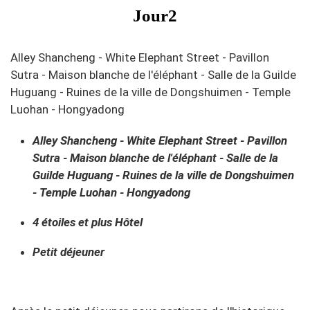
Jour2
Alley Shancheng - White Elephant Street - Pavillon
Sutra - Maison blanche de l'éléphant - Salle de la Guilde
Huguang - Ruines de la ville de Dongshuimen - Temple
Luohan - Hongyadong
Alley Shancheng - White Elephant Street - Pavillon
Sutra - Maison blanche de l'éléphant - Salle de la
Guilde Huguang - Ruines de la ville de Dongshuimen
- Temple Luohan - Hongyadong
4 étoiles et plus Hôtel
Petit déjeuner