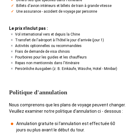
Dîners tels que spécifiés dans l'itinéraire
Billets d'avion intérieurs et billets de train à grande vitesse
Une assurance - accident de voyage par personne
Le prix n'inclut pas :
Vol international vers et depuis la Chine
Transfert de l'aéroport à l'hôtel le jour d'arrivée (jour 1)
Activités optionnelles ou recommandées
Frais de demande de visa chinois
Pourboires pour les guides et les chauffeurs
Repas non mentionnés dans l'itinéraire
Persönliche Ausgaben (z. B. Einkäufe, Wäsche, Hotel - Minibar)
Politique d'annulation
Nous comprenons que les plans de voyage peuvent changer.
Veuillez examiner notre politique d'annulation ci - dessous :
Annulation gratuite si l'annulation est effectuée 60
jours ou plus avant le début du tour.