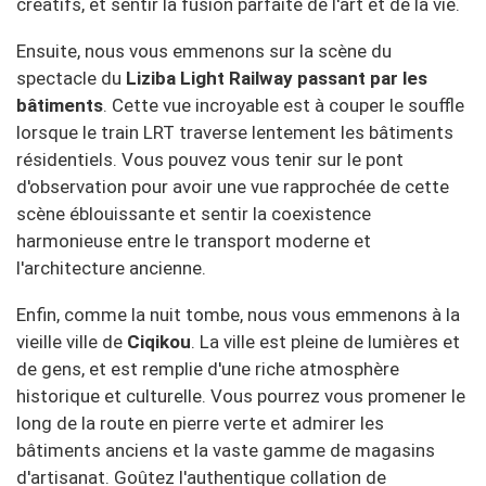
créatifs, et sentir la fusion parfaite de l'art et de la vie.
Ensuite, nous vous emmenons sur la scène du
spectacle du
Liziba Light Railway passant par les
bâtiments
. Cette vue incroyable est à couper le souffle
lorsque le train LRT traverse lentement les bâtiments
résidentiels. Vous pouvez vous tenir sur le pont
d'observation pour avoir une vue rapprochée de cette
scène éblouissante et sentir la coexistence
harmonieuse entre le transport moderne et
l'architecture ancienne.
Enfin, comme la nuit tombe, nous vous emmenons à la
vieille ville de
Ciqikou
. La ville est pleine de lumières et
de gens, et est remplie d'une riche atmosphère
historique et culturelle. Vous pourrez vous promener le
long de la route en pierre verte et admirer les
bâtiments anciens et la vaste gamme de magasins
d'artisanat. Goûtez l'authentique collation de