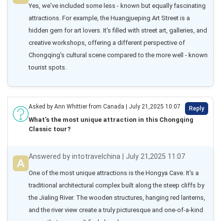
Yes, we've included some less - known but equally fascinating 
attractions. For example, the Huangjueping Art Street is a 
hidden gem for art lovers. It's filled with street art, galleries, and 
creative workshops, offering a different perspective of 
Chongqing's cultural scene compared to the more well - known 
tourist spots.
Asked by Ann Whittier from Canada | July 21,2025 10:07
Reply
What's the most unique attraction in this Chongqing
Classic tour?
Answered by intotravelchina | July 21,2025 11:07
One of the most unique attractions is the Hongya Cave. It's a 
traditional architectural complex built along the steep cliffs by 
the Jialing River. The wooden structures, hanging red lanterns, 
and the river view create a truly picturesque and one-of-a-kind 