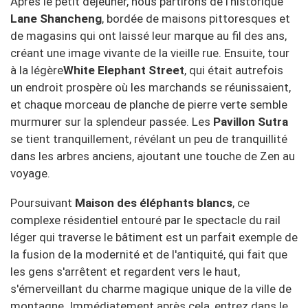
Après le petit déjeuner, nous partirons de l'historique
Lane Shancheng
, bordée de maisons pittoresques et
de magasins qui ont laissé leur marque au fil des ans,
créant une image vivante de la vieille rue. Ensuite, tour
à la légère
White Elephant Street
, qui était autrefois
un endroit prospère où les marchands se réunissaient,
et chaque morceau de planche de pierre verte semble
murmurer sur la splendeur passée. Les
Pavillon Sutra
se tient tranquillement, révélant un peu de tranquillité
dans les arbres anciens, ajoutant une touche de Zen au
voyage.
Poursuivant
Maison des éléphants blancs
, ce
complexe résidentiel entouré par le spectacle du rail
léger qui traverse le bâtiment est un parfait exemple de
la fusion de la modernité et de l'antiquité, qui fait que
les gens s'arrêtent et regardent vers le haut,
s'émerveillant du charme magique unique de la ville de
montagne. Immédiatement après cela, entrez dans le