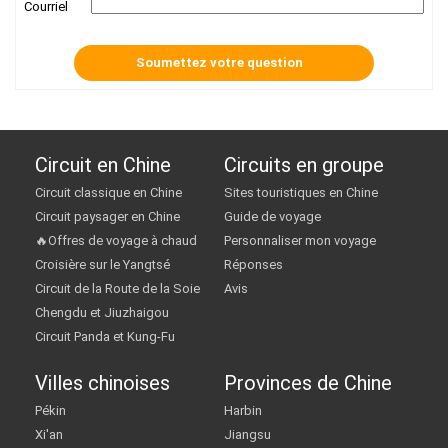
Courriel
Circuit en Chine
Circuits en groupe
Circuit classique en Chine
Sites touristiques en Chine
Circuit paysager en Chine
Guide de voyage
🔥Offres de voyage à chaud
Personnaliser mon voyage
Croisière sur le Yangtsé
Réponses
Circuit de la Route de la Soie
Avis
Chengdu et Jiuzhaigou
Circuit Panda et Kung-Fu
Villes chinoises
Provinces de Chine
Pékin
Harbin
Xi'an
Jiangsu