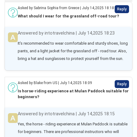
Asked by Sabrina Sophia from Greece | July 14,2025 18:18
Reply
What should I wear for the grassland off-road tour?
Answered by intotravelchina | July 14,2025 18:23
It's recommended to wear comfortable and sturdy shoes, long 
pants, and a light jacket for the grassland off - road tour. Also, 
bring a hat and sunglasses to protect yourself from the sun.
Asked by Blake from US | July 14,2025 18:09
Reply
Is horse-riding experience at Mulan Paddock suitable for
beginners?
Answered by intotravelchina | July 14,2025 18:15
Yes, the horse - riding experience at Mulan Paddock is suitable 
for beginners. There are professional instructors who will 