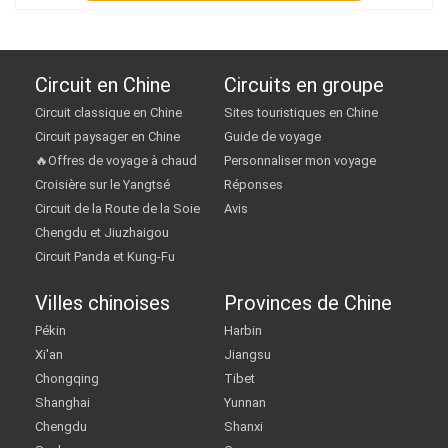
Circuit en Chine
Circuits en groupe
Circuit classique en Chine
Sites touristiques en Chine
Circuit paysager en Chine
Guide de voyage
🔥Offres de voyage à chaud
Personnaliser mon voyage
Croisière sur le Yangtsé
Réponses
Circuit de la Route de la Soie
Avis
Chengdu et Jiuzhaigou
Circuit Panda et Kung-Fu
Villes chinoises
Provinces de Chine
Pékin
Harbin
Xi'an
Jiangsu
Chongqing
Tibet
Shanghai
Yunnan
Chengdu
Shanxi