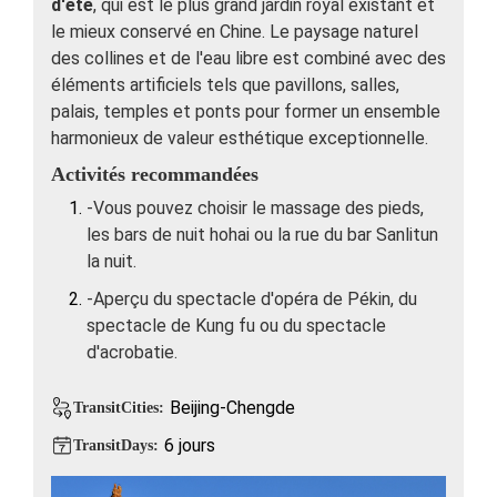
d'été
, qui est le plus grand jardin royal existant et
le mieux conservé en Chine. Le paysage naturel
des collines et de l'eau libre est combiné avec des
éléments artificiels tels que pavillons, salles,
palais, temples et ponts pour former un ensemble
harmonieux de valeur esthétique exceptionnelle.
Activités recommandées
-Vous pouvez choisir le massage des pieds,
les bars de nuit hohai ou la rue du bar Sanlitun
la nuit.
-Aperçu du spectacle d'opéra de Pékin, du
spectacle de Kung fu ou du spectacle
d'acrobatie.
Beijing-Chengde
TransitCities:
6 jours
TransitDays: