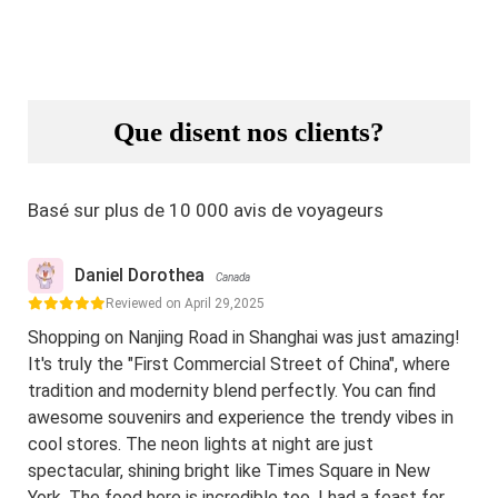
Que disent nos clients?
Basé sur plus de 10 000 avis de voyageurs
Daniel Dorothea
Canada
Reviewed on April 29,2025
Shopping on Nanjing Road in Shanghai was just amazing!
It's truly the "First Commercial Street of China", where
tradition and modernity blend perfectly. You can find
awesome souvenirs and experience the trendy vibes in
cool stores. The neon lights at night are just
spectacular, shining bright like Times Square in New
York. The food here is incredible too. I had a feast for