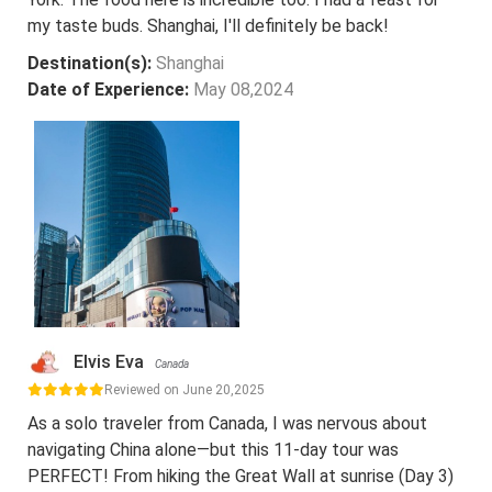
my taste buds. Shanghai, I'll definitely be back!
Destination(s):
Shanghai
Date of Experience:
May 08,2024
Elvis Eva
Canada
Reviewed on June 20,2025
As a solo traveler from Canada, I was nervous about
navigating China alone—but this 11-day tour was
PERFECT! From hiking the Great Wall at sunrise (Day 3)