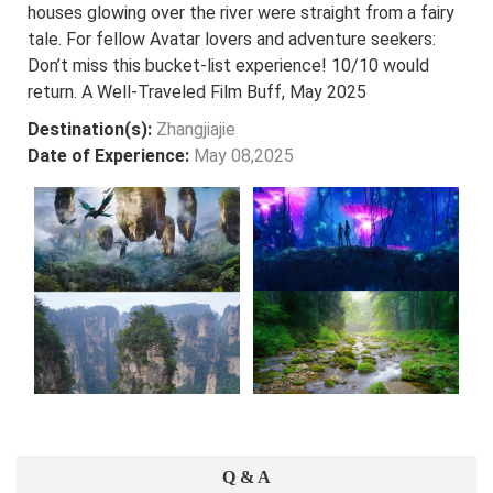
houses glowing over the river were straight from a fairy
tale. For fellow Avatar lovers and adventure seekers:
Don’t miss this bucket-list experience! 10/10 would
return. A Well-Traveled Film Buff, May 2025
Destination(s):
Zhangjiajie
Date of Experience:
May 08,2025
Q & A