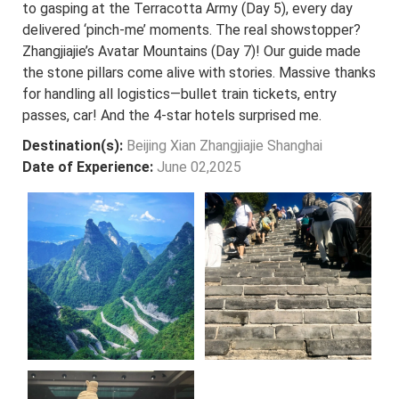
to gasping at the Terracotta Army (Day 5), every day
delivered ‘pinch-me’ moments. The real showstopper?
Zhangjiajie’s Avatar Mountains (Day 7)! Our guide made
the stone pillars come alive with stories. Massive thanks
for handling all logistics—bullet train tickets, entry
passes, car! And the 4-star hotels surprised me.
Destination(s):
Beijing Xian Zhangjiajie Shanghai
Date of Experience:
June 02,2025