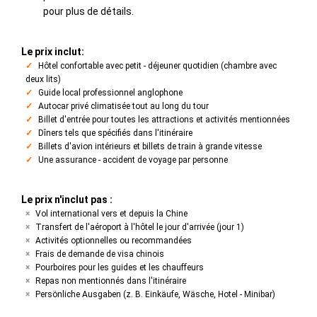
pour plus de détails.
Le prix inclut:
Hôtel confortable avec petit - déjeuner quotidien (chambre avec
deux lits)
Guide local professionnel anglophone
Autocar privé climatisée tout au long du tour
Billet d'entrée pour toutes les attractions et activités mentionnées
Dîners tels que spécifiés dans l'itinéraire
Billets d'avion intérieurs et billets de train à grande vitesse
Une assurance - accident de voyage par personne
Le prix n'inclut pas :
Vol international vers et depuis la Chine
Transfert de l'aéroport à l'hôtel le jour d'arrivée (jour 1)
Activités optionnelles ou recommandées
Frais de demande de visa chinois
Pourboires pour les guides et les chauffeurs
Repas non mentionnés dans l'itinéraire
Persönliche Ausgaben (z. B. Einkäufe, Wäsche, Hotel - Minibar)