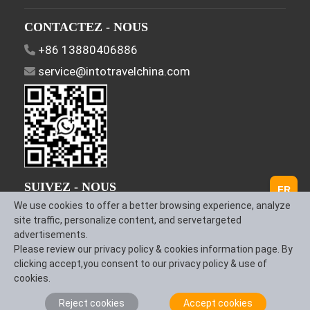
CONTACTEZ - NOUS
+86 13880406886
service@intotravelchina.com
SUIVEZ - NOUS
FR
We use cookies to offer a better browsing experience, analyze
site traffic, personalize content, and servetargeted
advertisements.
Please review our privacy policy & cookies information page. By
À propos de nous
Nous contacter
Conditions générales
clicking accept,you consent to our privacy policy & use of
Politique de
cookies.
confidentialité
Reject cookies
Accept cookies