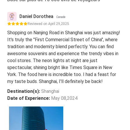
Daniel Dorothea
Canada
Reviewed on April 29,2025
Shopping on Nanjing Road in Shanghai was just amazing!
It's truly the "First Commercial Street of China", where
tradition and modernity blend perfectly. You can find
awesome souvenirs and experience the trendy vibes in
cool stores. The neon lights at night are just
spectacular, shining bright like Times Square in New
York. The food here is incredible too. I had a feast for
my taste buds. Shanghai, I'll definitely be back!
Destination(s):
Shanghai
Date of Experience:
May 08,2024