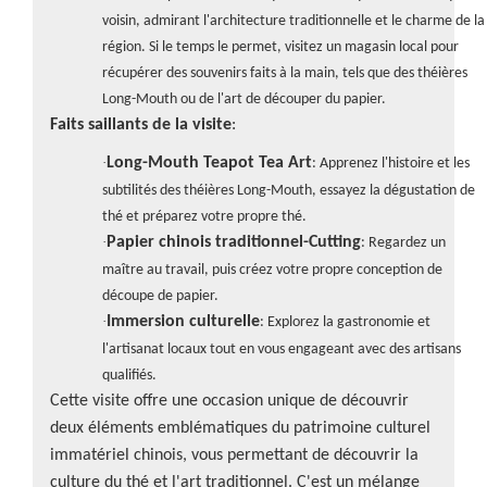
voisin, admirant l'architecture traditionnelle et le charme de la
région. Si le temps le permet, visitez un magasin local pour
récupérer des souvenirs faits à la main, tels que des théières
Long-Mouth ou de l'art de découper du papier.
Faits saillants de la visite
:
·
Long-Mouth Teapot Tea Art
: Apprenez l'histoire et les
subtilités des théières Long-Mouth, essayez la dégustation de
thé et préparez votre propre thé.
·
Papier chinois traditionnel-Cutting
: Regardez un
maître au travail, puis créez votre propre conception de
découpe de papier.
·
Immersion culturelle
: Explorez la gastronomie et
l'artisanat locaux tout en vous engageant avec des artisans
qualifiés.
Cette visite offre une occasion unique de découvrir
deux éléments emblématiques du patrimoine culturel
immatériel chinois, vous permettant de découvrir la
culture du thé et l'art traditionnel. C'est un mélange