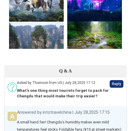
Q & A
Asked by Thomson from US | July 28,2025 17:12
Reply
What’s one thing most tourists forget to pack for
Chengdu that would make their trip easier?
Answered by intotravelchina | July 28,2025 17:15
A small hand fan! Chengdu’s humidity makes even mild 
temperatures feel sticky. Foldable fans (¥15 at street markets) 