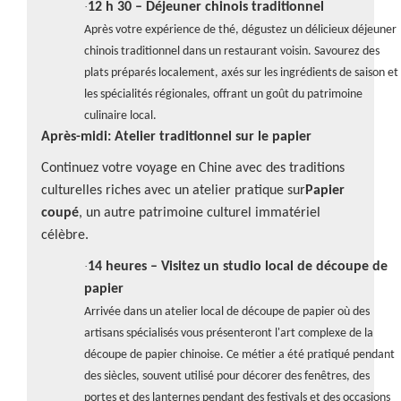
·
12 h 30 – Déjeuner chinois traditionnel
Après votre expérience de thé, dégustez un délicieux déjeuner
chinois traditionnel dans un restaurant voisin. Savourez des
plats préparés localement, axés sur les ingrédients de saison et
les spécialités régionales, offrant un goût du patrimoine
culinaire local.
Après-midi: Atelier traditionnel sur le papier
Continuez votre voyage en Chine avec des traditions
culturelles riches avec un atelier pratique sur
Papier
coupé
, un autre patrimoine culturel immatériel
célèbre.
·
14 heures – Visitez un studio local de découpe de
papier
Arrivée dans un atelier local de découpe de papier où des
artisans spécialisés vous présenteront l'art complexe de la
découpe de papier chinoise. Ce métier a été pratiqué pendant
des siècles, souvent utilisé pour décorer des fenêtres, des
portes et des lanternes pendant des festivals et des occasions