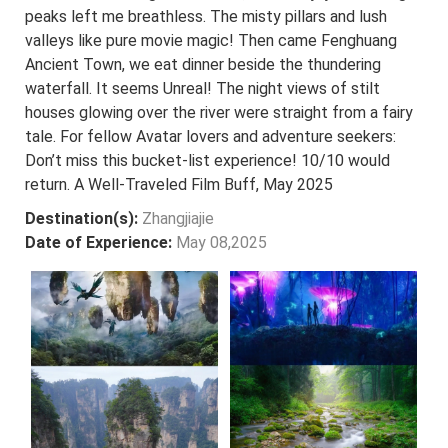
peaks left me breathless. The misty pillars and lush
valleys like pure movie magic! Then came Fenghuang
Ancient Town, we eat dinner beside the thundering
waterfall. It seems Unreal! The night views of stilt
houses glowing over the river were straight from a fairy
tale. For fellow Avatar lovers and adventure seekers:
Don’t miss this bucket-list experience! 10/10 would
return. A Well-Traveled Film Buff, May 2025
Destination(s):
Zhangjiajie
Date of Experience:
May 08,2025