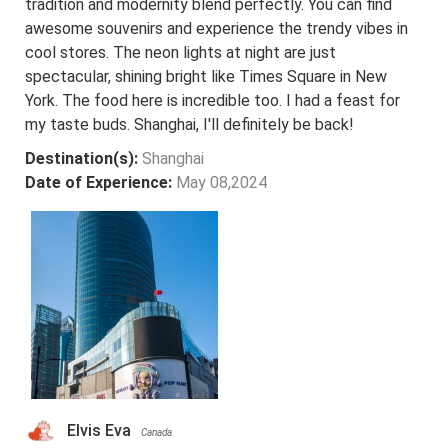
tradition and modernity blend perfectly. You can find
awesome souvenirs and experience the trendy vibes in
cool stores. The neon lights at night are just
spectacular, shining bright like Times Square in New
York. The food here is incredible too. I had a feast for
my taste buds. Shanghai, I'll definitely be back!
Destination(s):
Shanghai
Date of Experience:
May 08,2024
Elvis Eva
Canada