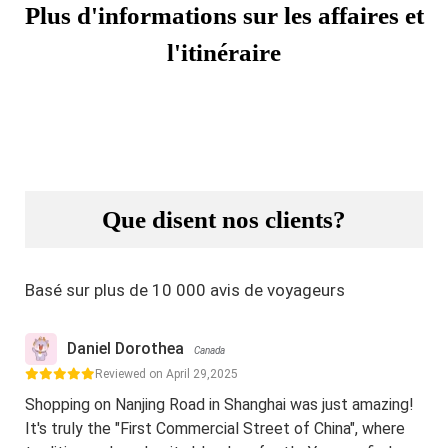
Plus d'informations sur les affaires et
l'itinéraire
Que disent nos clients?
Basé sur plus de 10 000 avis de voyageurs
Daniel Dorothea
Canada
Reviewed on April 29,2025
Shopping on Nanjing Road in Shanghai was just amazing!
It's truly the "First Commercial Street of China", where