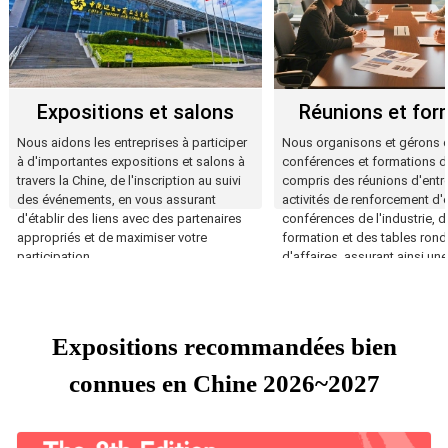
Expositions et salons
Réunions et for
Nous aidons les entreprises à participer
Nous organisons et gérons 
à d'importantes expositions et salons à
conférences et formations d'
travers la Chine, de l'inscription au suivi
compris des réunions d'entr
des événements, en vous assurant
activités de renforcement d'
d'établir des liens avec des partenaires
conférences de l'industrie, d
appropriés et de maximiser votre
formation et des tables ron
participation.
d'affaires, assurant ainsi un
oeuvre harmonieuse et effica
Expositions recommandées bien
connues en Chine 2026~2027