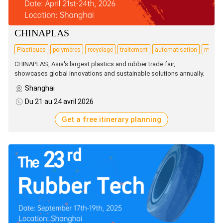
CHINAPLAS
Plastiques
polymères
recyclage
traitement
automatisation
matéri
CHINAPLAS, Asia's largest plastics and rubber trade fair,
showcases global innovations and sustainable solutions annually.
Shanghai
Du 21 au 24 avril 2026
Get a free itinerary planning