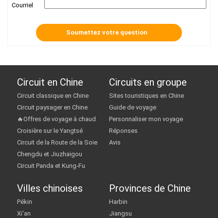
Courriel
Circuit en Chine
Circuits en groupe
Circuit classique en Chine
Sites touristiques en Chine
Circuit paysager en Chine
Guide de voyage
🔥Offres de voyage à chaud
Personnaliser mon voyage
Croisière sur le Yangtsé
Réponses
Circuit de la Route de la Soie
Avis
Chengdu et Jiuzhaigou
Circuit Panda et Kung-Fu
Villes chinoises
Provinces de Chine
Pékin
Harbin
Xi'an
Jiangsu