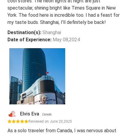
cool stores. The neon lights at night are just
spectacular, shining bright like Times Square in New
York. The food here is incredible too. I had a feast for
my taste buds. Shanghai, I'll definitely be back!
Destination(s):
Shanghai
Date of Experience:
May 08,2024
Elvis Eva
Canada
Reviewed on June 20,2025
As a solo traveler from Canada, I was nervous about