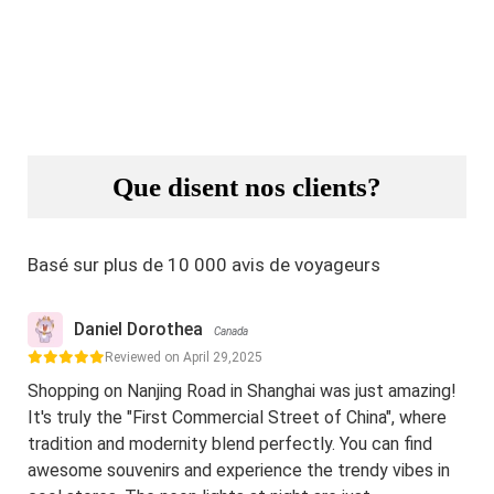
Que disent nos clients?
Basé sur plus de 10 000 avis de voyageurs
Daniel Dorothea
Canada
Reviewed on April 29,2025
Shopping on Nanjing Road in Shanghai was just amazing!
It's truly the "First Commercial Street of China", where
tradition and modernity blend perfectly. You can find
awesome souvenirs and experience the trendy vibes in