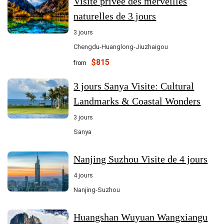
Visite privée des merveilles
naturelles de 3 jours
3 jours
Chengdu-Huanglong-Jiuzhaigou
$815
from
3 jours Sanya Visite: Cultural
Landmarks & Coastal Wonders
3 jours
Sanya
Nanjing Suzhou Visite de 4 jours
4 jours
Nanjing-Suzhou
Huangshan Wuyuan Wangxiangu