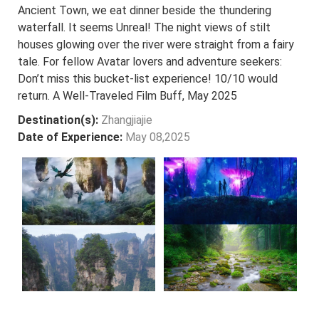
Ancient Town, we eat dinner beside the thundering
waterfall. It seems Unreal! The night views of stilt
houses glowing over the river were straight from a fairy
tale. For fellow Avatar lovers and adventure seekers:
Don’t miss this bucket-list experience! 10/10 would
return. A Well-Traveled Film Buff, May 2025
Destination(s):
Zhangjiajie
Date of Experience:
May 08,2025