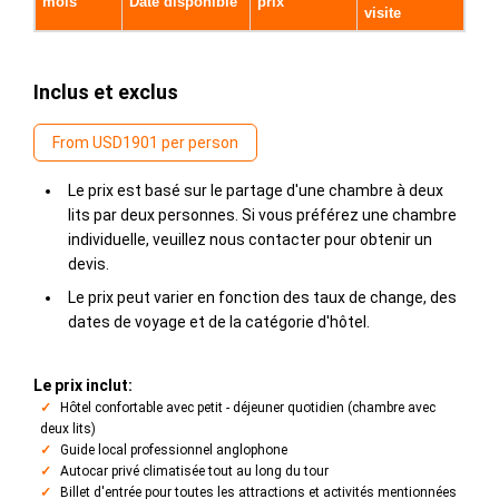
mois
Date disponible
prix
visite
Inclus et exclus
From USD1901 per person
Le prix est basé sur le partage d'une chambre à deux
lits par deux personnes. Si vous préférez une chambre
individuelle, veuillez nous contacter pour obtenir un
devis.
Le prix peut varier en fonction des taux de change, des
dates de voyage et de la catégorie d'hôtel.
Le prix inclut:
Hôtel confortable avec petit - déjeuner quotidien (chambre avec
deux lits)
Guide local professionnel anglophone
Autocar privé climatisée tout au long du tour
Billet d'entrée pour toutes les attractions et activités mentionnées