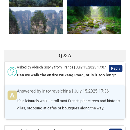
Q & A
Asked by Aldrich Sophy from France | July 15,2025 17:07
Reply
Can we walk the entire Wukang Road, or is it too long?
Answered by intotravelchina | July 15,2025 17:36
It’s a leisurely walk—stroll past French plane trees and historic 
villas, stopping at cafes or boutiques along the way.