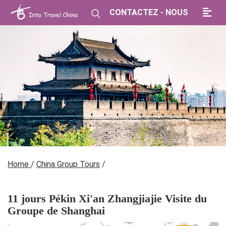
CONTACTEZ - NOUS
Home
/
China Group Tours
/
11 jours Pékin Xi'an Zhangjiajie Visite du
Groupe de Shanghai