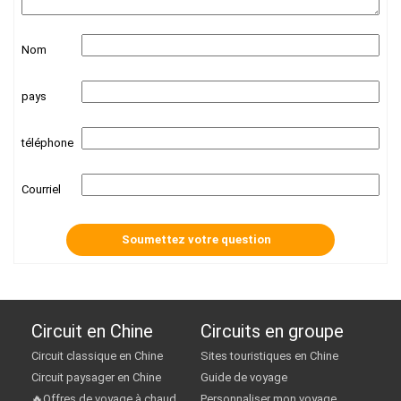
Nom
pays
téléphone
Courriel
Circuit en Chine
Circuits en groupe
Circuit classique en Chine
Sites touristiques en Chine
Circuit paysager en Chine
Guide de voyage
🔥Offres de voyage à chaud
Personnaliser mon voyage