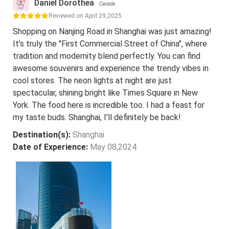
Daniel Dorothea
Canada
Reviewed on April 29,2025
Shopping on Nanjing Road in Shanghai was just amazing!
It's truly the "First Commercial Street of China", where
tradition and modernity blend perfectly. You can find
awesome souvenirs and experience the trendy vibes in
cool stores. The neon lights at night are just
spectacular, shining bright like Times Square in New
York. The food here is incredible too. I had a feast for
my taste buds. Shanghai, I'll definitely be back!
Destination(s):
Shanghai
Date of Experience:
May 08,2024