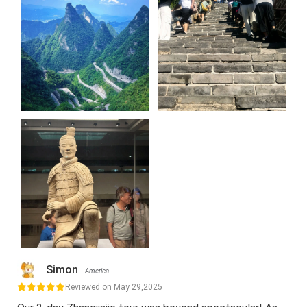
Simon
America
Reviewed on May 29,2025