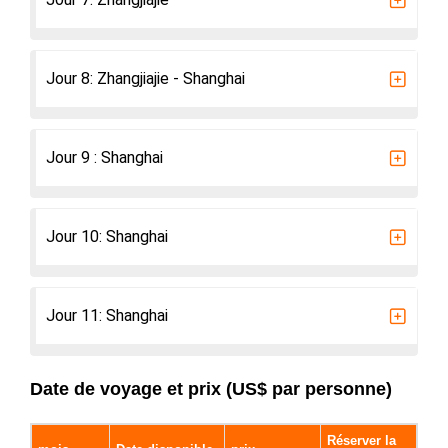
Jour 8: Zhangjiajie - Shanghai
Jour 9 : Shanghai
Jour 10: Shanghai
Jour 11: Shanghai
Date de voyage et prix (US$ par personne)
Réserver la