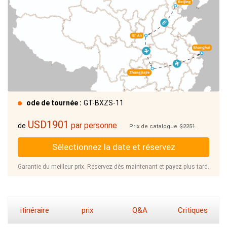
ode de tournée :
GT-BXZS-11
USD1901
par personne
de
Prix de catalogue
$2251
Sélectionnez la date et réservez
Garantie du meilleur prix. Réservez dès maintenant et payez plus tard.
itinéraire
prix
Q&A
Critiques