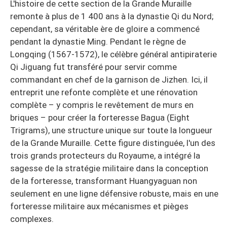
L'histoire de cette section de la Grande Muraille
remonte à plus de 1 400 ans à la dynastie Qi du Nord;
cependant, sa véritable ère de gloire a commencé
pendant la dynastie Ming. Pendant le règne de
Longqing (1567-1572), le célèbre général antipiraterie
Qi Jiguang fut transféré pour servir comme
commandant en chef de la garnison de Jizhen. Ici, il
entreprit une refonte complète et une rénovation
complète – y compris le revêtement de murs en
briques – pour créer la forteresse Bagua (Eight
Trigrams), une structure unique sur toute la longueur
de la Grande Muraille. Cette figure distinguée, l'un des
trois grands protecteurs du Royaume, a intégré la
sagesse de la stratégie militaire dans la conception
de la forteresse, transformant Huangyaguan non
seulement en une ligne défensive robuste, mais en une
forteresse militaire aux mécanismes et pièges
complexes.