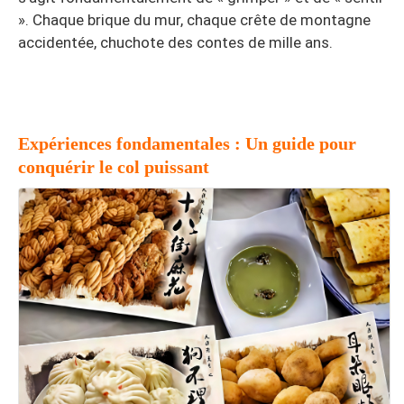
». Chaque brique du mur, chaque crête de montagne
accidentée, chuchote des contes de mille ans.
Expériences fondamentales : Un guide pour
conquérir le col puissant