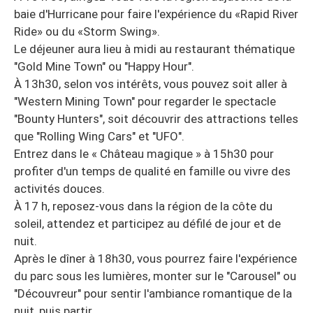
baie d'Hurricane pour faire l'expérience du «Rapid River
Ride» ou du «Storm Swing».
Le déjeuner aura lieu à midi au restaurant thématique
"Gold Mine Town" ou "Happy Hour".
À 13h30, selon vos intérêts, vous pouvez soit aller à
"Western Mining Town" pour regarder le spectacle
"Bounty Hunters", soit découvrir des attractions telles
que "Rolling Wing Cars" et "UFO".
Entrez dans le « Château magique » à 15h30 pour
profiter d'un temps de qualité en famille ou vivre des
activités douces.
À 17 h, reposez-vous dans la région de la côte du
soleil, attendez et participez au défilé de jour et de
nuit.
Après le dîner à 18h30, vous pourrez faire l'expérience
du parc sous les lumières, monter sur le "Carousel" ou
"Découvreur" pour sentir l'ambiance romantique de la
nuit, puis partir.