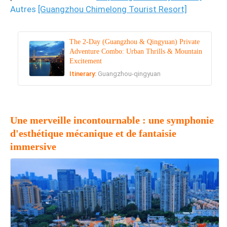
Autres
[Guangzhou Chimelong Tourist Resort]
The 2-Day (Guangzhou & Qingyuan) Private
Adventure Combo: Urban Thrills & Mountain
Excitement
Itinerary:
Guangzhou-qingyuan
Une merveille incontournable : une symphonie
d'esthétique mécanique et de fantaisie
immersive