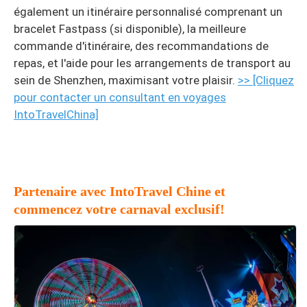
également un itinéraire personnalisé comprenant un
bracelet Fastpass (si disponible), la meilleure
commande d'itinéraire, des recommandations de
repas, et l'aide pour les arrangements de transport au
sein de Shenzhen, maximisant votre plaisir.
>> [Cliquez
pour contacter un consultant en voyages
IntoTravelChina]
Partenaire avec IntoTravel Chine et
commencez votre carnaval exclusif!