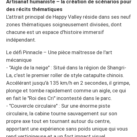
Artisanat humaniste – la création de scénarios pour
des récits thématiques
L'attrait principal de Happy Valley réside dans ses neuf
zones thématiques soigneusement divisées, dont
chacune est un espace d'histoire immersif
indépendant.
Le défi Pinnacle – Une pièce maîtresse de l'art
mécanique
- "Aigle de la neige" : Situé dans la région de Shangri-
La, c'est le premier roller de style catapulte chinois.
Accélérant jusqu'à 135 km/h en 2 secondes, il grimpe,
plonge et tombe rapidement comme un aigle, ce qui
en fait le "Roi des Cri" incontesté dans le parc.
- "Couvercle circulaire" : Sur une énorme piste
circulaire, la cabine tourne sauvagement sur son
propre axe tout en tournant autour du centre,
apportant une expérience sans poids unique qui vous
rend vertigineuse et a un fort impact visuel.