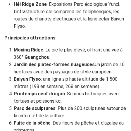
Héi Ridge Zone
: Expositions Parc écologique Yunxi.
L'infrastructure clé comprend les téléphériques, les
routes de chariots électriques et la ligne éclair Baiyun
Flyso.
Principales attractions
Moxing Ridge
: Le pic le plus élevé, offrant une vue à
360°
Guangzhou
.
Jardin des plates-formes nuageuses
Un jardin de 10
hectares avec des paysages de style européen.
Baiyun Flyso
: une ligne zip haute altitude de 1 500
mètres (198 en semaine, 268 en semaine).
Printemps neuf dragon
: Sources historiques avec
tortues et poissons koi.
Parc de sculptures
: Plus de 200 sculptures autour de
la nature et de la culture.
Fuite de la pêche
: Des fleurs de pêche et d'azalée au
printemps.