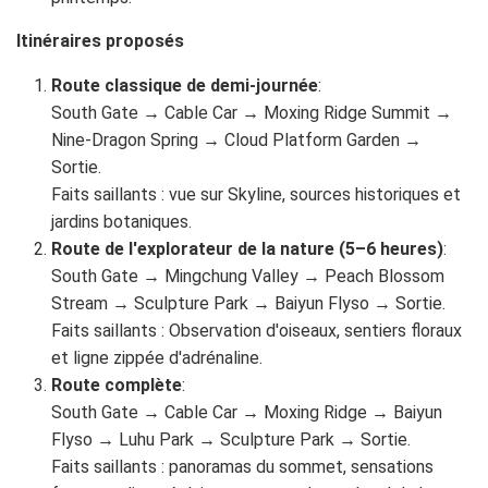
Itinéraires proposés
Route classique de demi-journée
:
South Gate → Cable Car → Moxing Ridge Summit →
Nine-Dragon Spring → Cloud Platform Garden →
Sortie.
Faits saillants : vue sur Skyline, sources historiques et
jardins botaniques.
Route de l'explorateur de la nature (5–6 heures)
:
South Gate → Mingchung Valley → Peach Blossom
Stream → Sculpture Park → Baiyun Flyso → Sortie.
Faits saillants : Observation d'oiseaux, sentiers floraux
et ligne zippée d'adrénaline.
Route complète
:
South Gate → Cable Car → Moxing Ridge → Baiyun
Flyso → Luhu Park → Sculpture Park → Sortie.
Faits saillants : panoramas du sommet, sensations