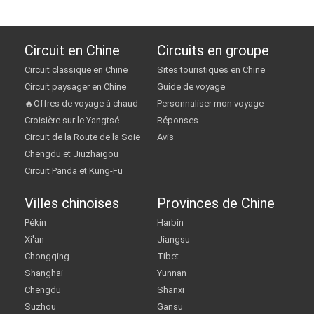
Circuit en Chine
Circuits en groupe
Circuit classique en Chine
Sites touristiques en Chine
Circuit paysager en Chine
Guide de voyage
🔥Offres de voyage à chaud
Personnaliser mon voyage
Croisière sur le Yangtsé
Réponses
Circuit de la Route de la Soie
Avis
Chengdu et Jiuzhaigou
Circuit Panda et Kung-Fu
Villes chinoises
Provinces de Chine
Pékin
Harbin
Xi'an
Jiangsu
Chongqing
Tibet
Shanghai
Yunnan
Chengdu
Shanxi
Suzhou
Gansu