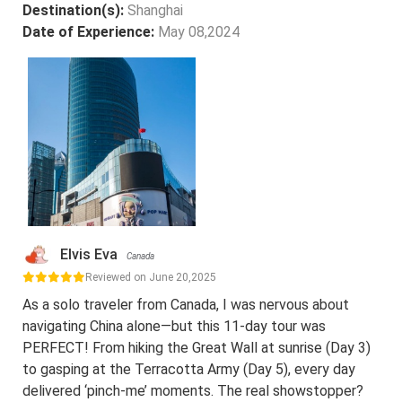
Destination(s):
Shanghai
Date of Experience:
May 08,2024
Elvis Eva
Canada
Reviewed on June 20,2025
As a solo traveler from Canada, I was nervous about
navigating China alone—but this 11-day tour was
PERFECT! From hiking the Great Wall at sunrise (Day 3)
to gasping at the Terracotta Army (Day 5), every day
delivered ‘pinch-me’ moments. The real showstopper?