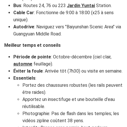
Bus
: Routes 24, 76 ou 223
Jardin Yuntai
Station.
Cable Car
: Fonctionne de 9:00 à 18:00 (x25 à sens
unique).
Autodrive
: Naviguez vers "Baiyunshan Scenic Area" via
Guangyuan Middle Road.
Meilleur temps et conseils
Période de pointe
: Octobre-décembre (ciel clair,
automne
feuillage).
Éviter la foule
: Arrivée tôt (7h30) ou visite en semaine.
Essentiels
:
Portez des chaussures robustes (les rails peuvent
être raides).
Apportez un insectifuge et une bouteille d'eau
réutilisable.
Photographie: Pas de flash dans les temples; les
vidéos zipline coûtent 38 yens.