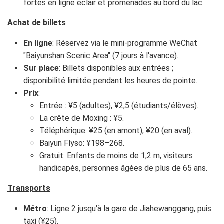
fortes en ligne éclair et promenades au bord du lac.
Achat de billets
En ligne
: Réservez via le mini-programme WeChat
"Baiyunshan Scenic Area" (7 jours à l'avance).
Sur place
: Billets disponibles aux entrées ;
disponibilité limitée pendant les heures de pointe.
Prix
:
Entrée : ¥5 (adultes), ¥2,5 (étudiants/élèves).
La crête de Moxing : ¥5.
Téléphérique: ¥25 (en amont), ¥20 (en aval).
Baiyun Flyso: ¥198–268.
Gratuit: Enfants de moins de 1,2 m, visiteurs
handicapés, personnes âgées de plus de 65 ans.
Transports
Métro
: Ligne 2 jusqu'à la gare de Jiahewanggang, puis
taxi (¥25).