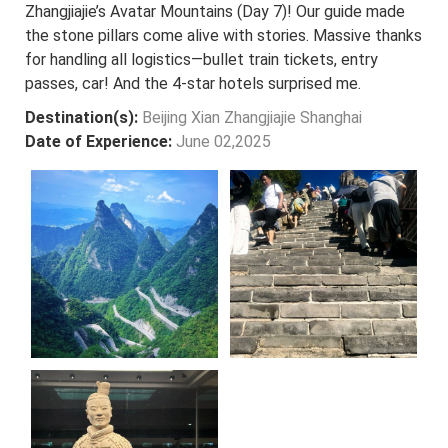
Zhangjiajie’s Avatar Mountains (Day 7)! Our guide made
the stone pillars come alive with stories. Massive thanks
for handling all logistics—bullet train tickets, entry
passes, car! And the 4-star hotels surprised me.
Destination(s):
Beijing Xian Zhangjiajie Shanghai
Date of Experience:
June 02,2025