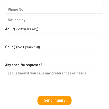
Adult(
)
(>12 years old)
Child(
)
(2~11 years old)
Any specific requests?