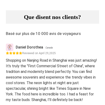
Que disent nos clients?
Basé sur plus de 10 000 avis de voyageurs
Daniel Dorothea
Canada
Reviewed on April 29,2025
Shopping on Nanjing Road in Shanghai was just amazing!
It's truly the "First Commercial Street of China", where
tradition and modernity blend perfectly. You can find
awesome souvenirs and experience the trendy vibes in
cool stores. The neon lights at night are just
spectacular, shining bright like Times Square in New
York. The food here is incredible too. I had a feast for
my taste buds. Shanghai, I'll definitely be back!