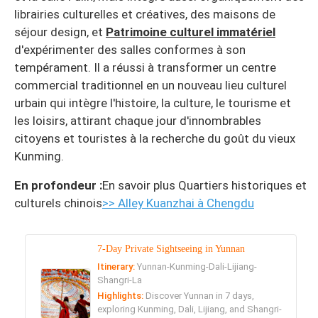
librairies culturelles et créatives, des maisons de
séjour design, et
Patrimoine culturel immatériel
d'expérimenter des salles conformes à son
tempérament. Il a réussi à transformer un centre
commercial traditionnel en un nouveau lieu culturel
urbain qui intègre l'histoire, la culture, le tourisme et
les loisirs, attirant chaque jour d'innombrables
citoyens et touristes à la recherche du goût du vieux
Kunming.
En profondeur :
En savoir plus Quartiers historiques et
culturels chinois
>> Alley Kuanzhai à Chengdu
7-Day Private Sightseeing in Yunnan
Itinerary:
Yunnan-Kunming-Dali-Lijiang-
Shangri-La
Highlights:
Discover Yunnan in 7 days,
exploring Kunming, Dali, Lijiang, and Shangri-