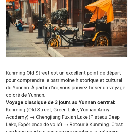
Kunming Old Street est un excellent point de départ
pour comprendre le patrimoine historique et culturel
du Yunnan. À partir d'ici, vous pouvez tisser un voyage
coloré de Yunnan.
Voyage classique de 3 jours au Yunnan central:
Kunming (Old Street, Green Lake, Yunnan Army
Academy) → Chengjiang Fuxian Lake (Plateau Deep
Lake, Expérience de voile) → Retour à Kunming. C'est
une ligne courte classique qui combine la mémoire