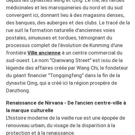
depuis les dynasties Ming et Qing. Le thé, les herbes
médicinales et les maroquineries du nord et du sud
convergent ici, donnant lieu à des magasins denses,
des banques, des auberges et des clubs. Le tracé de la
rue suit la formation naturelle d'anciennes voies
postales, sinueuses et tordues, témoignant du
processus complet de l'évolution de Kunming d'une
frontière
Ville ancienne
à un centre commercial du
sud-ouest. Le nom "Qianwang Street" est issu de la
légende des affaires créée par Wang Chi, le fondateur
du géant financier "Tongqingfeng" dans la fin de la
dynastie Qing, qui a créé ici la région prospère de
Danzhong.
Renaissance de Nirvana - De l'ancien centre-ville à
la marque culturelle
L'histoire moderne de la vieille rue est une épopée de
renouveau urbain, du visage de la disparition à la
protection et à la renaissance.