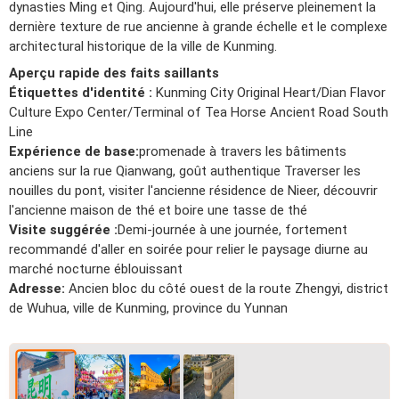
dynasties Ming et Qing. Aujourd'hui, elle préserve pleinement la
dernière texture de rue ancienne à grande échelle et le complexe
architectural historique de la ville de Kunming.
Aperçu rapide des faits saillants
Étiquettes d'identité :
Kunming City Original Heart/Dian Flavor
Culture Expo Center/Terminal of Tea Horse Ancient Road South
Line
Expérience de base:
promenade à travers les bâtiments
anciens sur la rue Qianwang, goût authentique Traverser les
nouilles du pont, visiter l'ancienne résidence de Nieer, découvrir
l'ancienne maison de thé et boire une tasse de thé
Visite suggérée :
Demi-journée à une journée, fortement
recommandé d'aller en soirée pour relier le paysage diurne au
marché nocturne éblouissant
Adresse:
Ancien bloc du côté ouest de la route Zhengyi, district
de Wuhua, ville de Kunming, province du Yunnan