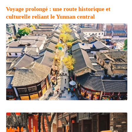
Voyage prolongé : une route historique et
culturelle reliant le Yunnan central