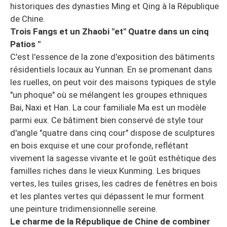
historiques des dynasties Ming et Qing à la République
de Chine.
Trois Fangs et un Zhaobi "et" Quatre dans un cinq
Patios "
C'est l'essence de la zone d'exposition des bâtiments
résidentiels locaux au Yunnan. En se promenant dans
les ruelles, on peut voir des maisons typiques de style
"un phoque" où se mélangent les groupes ethniques
Bai, Naxi et Han. La cour familiale Ma est un modèle
parmi eux. Ce bâtiment bien conservé de style tour
d'angle "quatre dans cinq cour" dispose de sculptures
en bois exquise et une cour profonde, reflétant
vivement la sagesse vivante et le goût esthétique des
familles riches dans le vieux Kunming. Les briques
vertes, les tuiles grises, les cadres de fenêtres en bois
et les plantes vertes qui dépassent le mur forment
une peinture tridimensionnelle sereine.
Le charme de la République de Chine de combiner