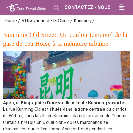
CONTACTEZ - NOUS
Home
/
Attractions de la Chine
/
Kunming
/
Kunming Old Street: Un couloir temporel de la
gare de Tea Horse à la mémoire urbaine
Aperçu: Biographie d'une vieille ville de Kunming vivante
La rue Kunming Old est située dans la zone centrale du district
de Wuhua, dans la ville de Kunming, dans la province du Yunnan.
C'était autrefois un « quai d'or » où les marchands se
réunissaient sur le Tea Horse Ancient Road pendant les