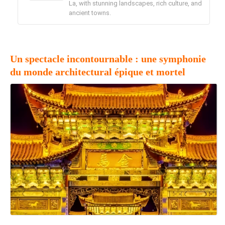
La, with stunning landscapes, rich culture, and
ancient towns.
Un spectacle incontournable : une symphonie
du monde architectural épique et mortel