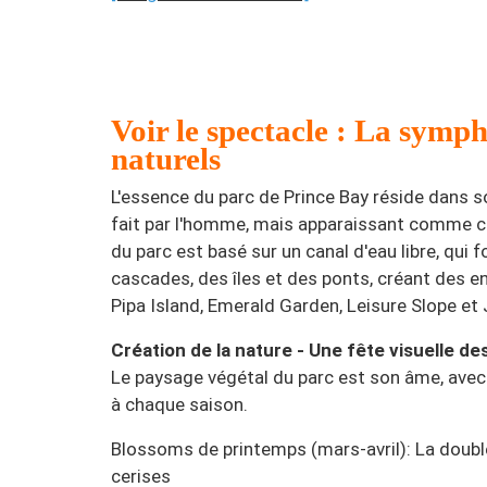
Voir le spectacle : La symph
naturels
L'essence du parc de Prince Bay réside dans s
fait par l'homme, mais apparaissant comme cr
du parc est basé sur un canal d'eau libre, qui 
cascades, des îles et des ponts, créant des e
Pipa Island, Emerald Garden, Leisure Slope et
Création de la nature - Une fête visuelle d
Le paysage végétal du parc est son âme, avec
à chaque saison.
Blossoms de printemps (mars-avril): La doubl
cerises