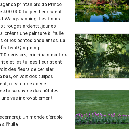
avagance printanière de Prince
e 400 000 tulipes fleurissent
t Wangshanping. Les fleurs
s : rouges ardents, jaunes
, créant une peinture à l'huile
ts et les pentes ondulantes. La
 festival Qingming.
700 cerisiers, principalement de
ise et les tulipes fleurissent
oit des fleurs de cerisier
bas, on voit des tulipes
ent, créant une scène
ce brise envoie des pétales
, une vue incroyablement
décembre): Un monde d'érable
à l'huile