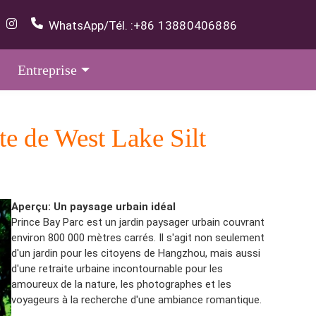
WhatsApp/Tél. :
+86 13880406886
Entreprise
te de West Lake Silt
Aperçu: Un paysage urbain idéal
Prince Bay Parc est un jardin paysager urbain couvrant
environ 800 000 mètres carrés. Il s'agit non seulement
d'un jardin pour les citoyens de Hangzhou, mais aussi
d'une retraite urbaine incontournable pour les
amoureux de la nature, les photographes et les
voyageurs à la recherche d'une ambiance romantique.