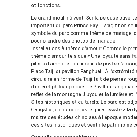
et fonctions.
Le grand moulin à vent: Sur la pelouse ouverte,
important du parc Prince Bay. Il s'agit non se
symbole du parc comme thème de mariage, de
pour prendre des photos de mariage.
Installations à thème d'amour: Comme le prem
thème d'amour tels que « Une loyauté sans fai
piliers d'amour et un bureau de poste d'amou
Place Taiji et pavillon Fanghuai : À l'extrémit
circulaire en forme de Taiji fait de pierres rou
d'intérêt philosophique. Le Pavillon Fanghuai e
reflet de la montagne Jiuyou et la lumière et l
Sites historiques et culturels: Le parc est ad
Cangshui, un homme juste qui a résisté à la dy
maître des études chinoises à l'époque modern
ces sites historiques et sentir le patrimoine cu