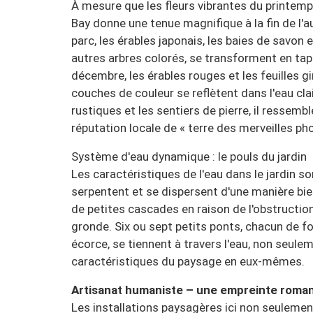
À mesure que les fleurs vibrantes du printemp
Bay donne une tenue magnifique à la fin de l'
parc, les érables japonais, les baies de savon 
autres arbres colorés, se transforment en tapi
décembre, les érables rouges et les feuilles g
couches de couleur se reflètent dans l'eau cla
rustiques et les sentiers de pierre, il ressemble
réputation locale de « terre des merveilles ph
Système d'eau dynamique : le pouls du jardin
Les caractéristiques de l'eau dans le jardin s
serpentent et se dispersent d'une manière bie
de petites cascades en raison de l'obstruction
gronde. Six ou sept petits ponts, chacun de fo
écorce, se tiennent à travers l'eau, non seulem
caractéristiques du paysage en eux-mêmes.
Artisanat humaniste – une empreinte roman
Les installations paysagères ici non seulement