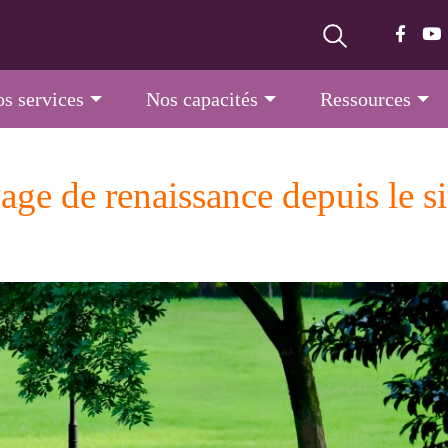
s services
Nos capacités
Ressources
ge de renaissance depuis le si