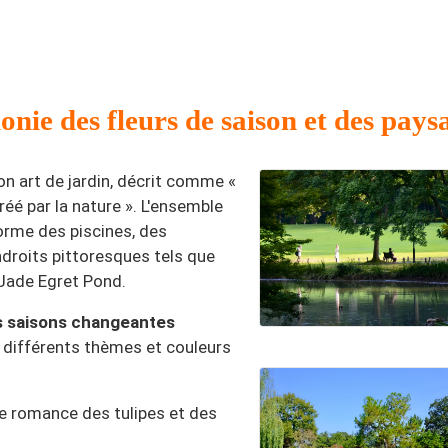
onie des fleurs de saison et des pays
on art de jardin, décrit comme «
éé par la nature ». L'ensemble
forme des piscines, des
ndroits pittoresques tels que
 Jade Egret Pond.
es saisons changeantes
 différents thèmes et couleurs
e romance des tulipes et des