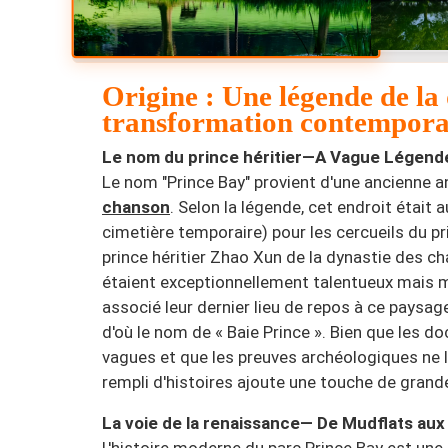
Origine : Une légende de la 
transformation contempora
Le nom du prince héritier—A Vague Légend
Le nom "Prince Bay" provient d'une ancienne
chanson
. Selon la légende, cet endroit était a
cimetière temporaire) pour les cercueils du pr
prince héritier Zhao Xun de la dynastie des c
étaient exceptionnellement talentueux mais 
associé leur dernier lieu de repos à ce paysag
d'où le nom de « Baie Prince ». Bien que les 
vagues et que les preuves archéologiques ne 
rempli d'histoires ajoute une touche de grande
La voie de la renaissance— De Mudflats aux