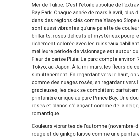
Mer de Tulipe: C'est l'étoile absolue de l'extr
Bay Park. Chaque année de mars à avril, plus d
dans des régions clés comme Xiaoyao Slope e
sont aussi vibrantes qu'une palette de couleur
brillants, roses délicats et mystérieux pourpres
richement colorée avec les ruisseaux babillan
meilleure période de visionnage est autour du
Fleur de cerise Pluie: Le parc compte environ 
Tokyo, au Japon. À la mi-mars, les fleurs de cer
simultanément. En regardant vers le haut, on v
comme des nuages rosés; en regardant vers le 
gracieuses, les deux se complétant parfaitem
printanière unique au parc Prince Bay. Une dou
roses et blancs s'élançant comme de la neige
romantique.
Couleurs vibrantes de l'automne (novembre-
rouge et de ginkgo laisse comme une peinture 