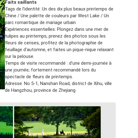
Faits saillants
Tags de l'identité: Un des dix plus beaux printemps de
Chine / Une palette de couleurs par West Lake / Un
parc romantique de mariage urbain
Expériences essentielles: Plongez dans une mer de
tulipes au printemps, prenez des photos sous les
fleurs de cerises, profitez de la photographie de
feuillage d'automne, et faites un pique-nique relaxant
sur la pelouse.
Temps de visite recommandé : d'une demi-journée à
une journée; fortement recommandé lors du
spectacle de fleurs de printemps.
Adresse: No 5-1, Nanshan Road, district de Xihu, ville
de Hangzhou, province de Zhejiang