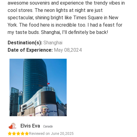
awesome souvenirs and experience the trendy vibes in
cool stores. The neon lights at night are just
spectacular, shining bright like Times Square in New
York. The food here is incredible too. I had a feast for
my taste buds. Shanghai, I'll definitely be back!
Destination(s):
Shanghai
Date of Experience:
May 08,2024
Elvis Eva
Canada
Reviewed on June 20,2025