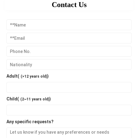
Contact Us
Adult(
)
(>12 years old)
Child(
)
(2~11 years old)
Any specific requests?