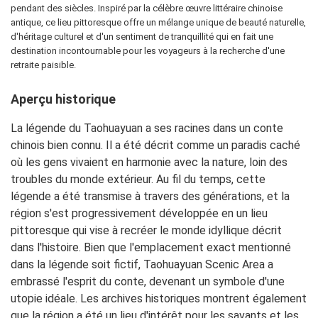
pendant des siècles. Inspiré par la célèbre œuvre littéraire chinoise
antique, ce lieu pittoresque offre un mélange unique de beauté naturelle,
d'héritage culturel et d'un sentiment de tranquillité qui en fait une
destination incontournable pour les voyageurs à la recherche d'une
retraite paisible.
Aperçu historique
La légende du Taohuayuan a ses racines dans un conte
chinois bien connu. Il a été décrit comme un paradis caché
où les gens vivaient en harmonie avec la nature, loin des
troubles du monde extérieur. Au fil du temps, cette
légende a été transmise à travers des générations, et la
région s'est progressivement développée en un lieu
pittoresque qui vise à recréer le monde idyllique décrit
dans l'histoire. Bien que l'emplacement exact mentionné
dans la légende soit fictif, Taohuayuan Scenic Area a
embrassé l'esprit du conte, devenant un symbole d'une
utopie idéale. Les archives historiques montrent également
que la région a été un lieu d'intérêt pour les savants et les