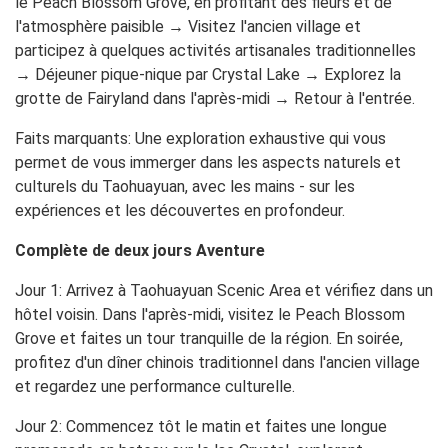
le Peach Blossom Grove, en profitant des fleurs et de
l'atmosphère paisible → Visitez l'ancien village et
participez à quelques activités artisanales traditionnelles
→ Déjeuner pique-nique par Crystal Lake → Explorez la
grotte de Fairyland dans l'après-midi → Retour à l'entrée.
Faits marquants
: Une exploration exhaustive qui vous
permet de vous immerger dans les aspects naturels et
culturels du Taohuayuan, avec les mains - sur les
expériences et les découvertes en profondeur.
Complète de deux jours Aventure
Jour 1
: Arrivez à Taohuayuan Scenic Area et vérifiez dans un
hôtel voisin. Dans l'après-midi, visitez le Peach Blossom
Grove et faites un tour tranquille de la région. En soirée,
profitez d'un dîner chinois traditionnel dans l'ancien village
et regardez une performance culturelle.
Jour 2
: Commencez tôt le matin et faites une longue