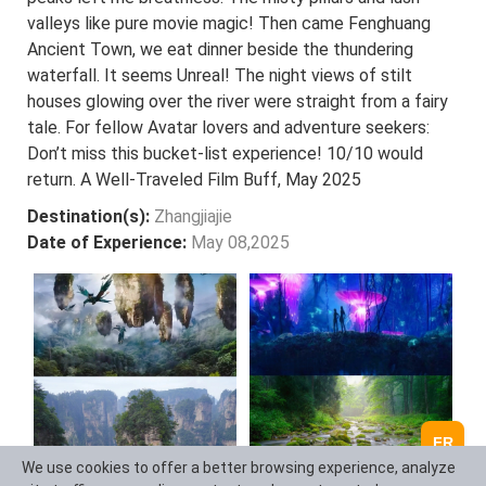
valleys like pure movie magic! Then came Fenghuang
Ancient Town, we eat dinner beside the thundering
waterfall. It seems Unreal! The night views of stilt
houses glowing over the river were straight from a fairy
tale. For fellow Avatar lovers and adventure seekers:
Don’t miss this bucket-list experience! 10/10 would
return. A Well-Traveled Film Buff, May 2025
Destination(s):
Zhangjiajie
Date of Experience:
May 08,2025
FR
We use cookies to offer a better browsing experience, analyze