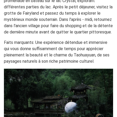
promenade en bateau sur le lac Crystal, explorant
différentes parties du lac. Après le petit déjeuner, visitez la
grotte de Fairyland et passez du temps à explorer le
mystérieux monde souterrain. Dans l'après - midi, retournez
dans l'ancien village pour faire du shopping et de la détente
de dernière minute avant de quitter le quartier pittoresque.
Faits marquants
: Une expérience détendue et immersive
qui vous donne suffisamment de temps pour apprécier
pleinement la beauté et le charme du Taohuayuan, de ses
paysages naturels à son riche patrimoine culturel.