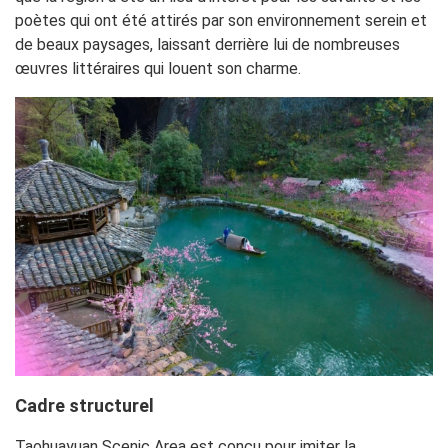
poètes qui ont été attirés par son environnement serein et
de beaux paysages, laissant derrière lui de nombreuses
œuvres littéraires qui louent son charme.
Cadre structurel
Taohuayuan Scenic Area est conçu pour imiter la