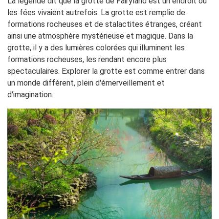
La légende dit que la grotte de Fairyland est un endroit où
les fées vivaient autrefois. La grotte est remplie de
formations rocheuses et de stalactites étranges, créant
ainsi une atmosphère mystérieuse et magique. Dans la
grotte, il y a des lumières colorées qui illuminent les
formations rocheuses, les rendant encore plus
spectaculaires. Explorer la grotte est comme entrer dans
un monde différent, plein d'émerveillement et
d'imagination.