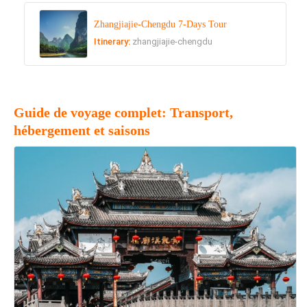
Zhangjiajie-Chengdu 7-Days Tour
Itinerary:
zhangjiajie-chengdu
Guide de voyage complet: Transport,
hébergement et saisons