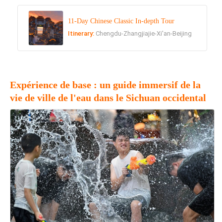
11-Day Chinese Classic In-depth Tour
Itinerary:
Chengdu-Zhangjiajie-Xi'an-Beijing
Expérience de base : un guide immersif de la
vie de ville de l'eau dans le Sichuan occidental