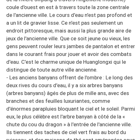
coule d'ouest en est à travers toute la zone centrale
de l'ancienne ville. Le cours d'eau n'est pas profond et
a un lit de gravier lisse. Ce n'est pas seulement un
endroit pittoresque, mais aussi la plus grande aire de
jeux de l'ancienne ville. Que ce soit jeune ou vieux, les
gens peuvent rouler leurs jambes de pantalon et entrer
dans le courant frais pour jouer et avoir des combats
d'eau. C'est le charme unique de Huanglongxi qui le
distingue de toute autre ville ancienne.
- Les anciens banyans offrent de l'ombre : Le long des
deux rives du cours d'eau, il y a six arbres banyans
(arbres banyans) âgés de plus de mille ans, avec des
branches et des feuilles luxuriantes, comme
d'énormes parapluies bloquant le ciel et le soleil. Parmi
eux, le plus célèbre est l'arbre banyan à côté de la «
chute du cou du dragon » à l'entrée de l'ancienne ville.
Ils tiennent des taches de ciel vert frais au bord du
ruisseau, et des maisons de thé sont aménagées sous