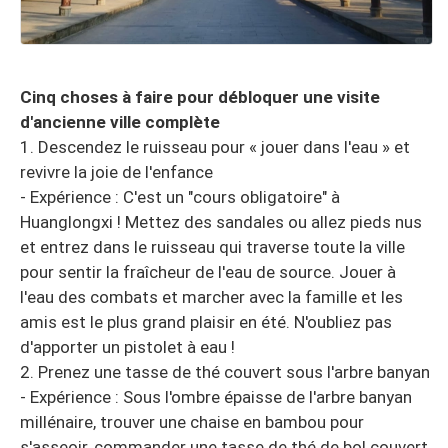
Cinq choses à faire pour débloquer une visite
d'ancienne ville complète
1. Descendez le ruisseau pour « jouer dans l'eau » et
revivre la joie de l'enfance
- Expérience : C'est un "cours obligatoire" à
Huanglongxi ! Mettez des sandales ou allez pieds nus
et entrez dans le ruisseau qui traverse toute la ville
pour sentir la fraîcheur de l'eau de source. Jouer à
l'eau des combats et marcher avec la famille et les
amis est le plus grand plaisir en été. N'oubliez pas
d'apporter un pistolet à eau !
2. Prenez une tasse de thé couvert sous l'arbre banyan
- Expérience : Sous l'ombre épaisse de l'arbre banyan
millénaire, trouver une chaise en bambou pour
s'asseoir, commander une tasse de thé de bol couvert