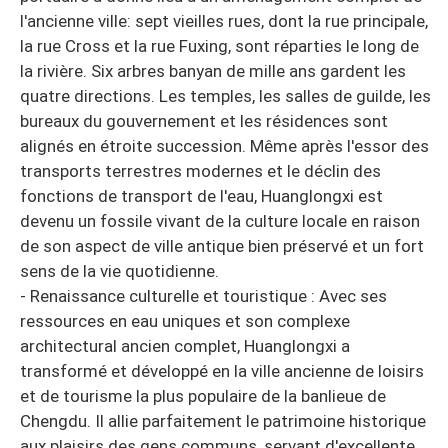
l'ancienne ville: sept vieilles rues, dont la rue principale,
la rue Cross et la rue Fuxing, sont réparties le long de
la rivière. Six arbres banyan de mille ans gardent les
quatre directions. Les temples, les salles de guilde, les
bureaux du gouvernement et les résidences sont
alignés en étroite succession. Même après l'essor des
transports terrestres modernes et le déclin des
fonctions de transport de l'eau, Huanglongxi est
devenu un fossile vivant de la culture locale en raison
de son aspect de ville antique bien préservé et un fort
sens de la vie quotidienne.
- Renaissance culturelle et touristique : Avec ses
ressources en eau uniques et son complexe
architectural ancien complet, Huanglongxi a
transformé et développé en la ville ancienne de loisirs
et de tourisme la plus populaire de la banlieue de
Chengdu. Il allie parfaitement le patrimoine historique
aux plaisirs des gens communs, servant d'excellente