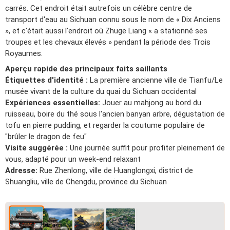
carrés. Cet endroit était autrefois un célèbre centre de
transport d'eau au Sichuan connu sous le nom de « Dix Anciens
», et c'était aussi l'endroit où Zhuge Liang « a stationné ses
troupes et les chevaux élevés » pendant la période des Trois
Royaumes.
Aperçu rapide des principaux faits saillants
Étiquettes d'identité :
La première ancienne ville de Tianfu/Le
musée vivant de la culture du quai du Sichuan occidental
Expériences essentielles:
Jouer au mahjong au bord du
ruisseau, boire du thé sous l'ancien banyan arbre, dégustation de
tofu en pierre pudding, et regarder la coutume populaire de
"brûler le dragon de feu"
Visite suggérée :
Une journée suffit pour profiter pleinement de
vous, adapté pour un week-end relaxant
Adresse:
Rue Zhenlong, ville de Huanglongxi, district de
Shuangliu, ville de Chengdu, province du Sichuan