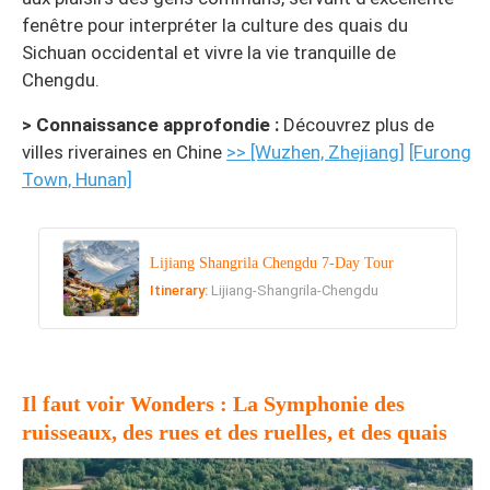
fenêtre pour interpréter la culture des quais du
Sichuan occidental et vivre la vie tranquille de
Chengdu.
> Connaissance approfondie :
Découvrez plus de
villes riveraines en Chine
>> [Wuzhen, Zhejiang]
[Furong
Town, Hunan]
Lijiang Shangrila Chengdu 7-Day Tour
Itinerary:
Lijiang-Shangrila-Chengdu
Il faut voir Wonders : La Symphonie des
ruisseaux, des rues et des ruelles, et des quais