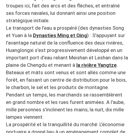
troupes ici, fait des arcs et des flèches, et entraîné
ses forces navales, lui donnant ainsi une position
stratégique initiale.
Le transport de l'eau a prospéré (des dynasties Song
et Yuan à la
Dynasties Ming et Qing
) : S'appuyant sur
l'avantage naturel de la confluence des deux rivières,
Huanglongxi s'est progressivement développé en un
important port d'eau reliant Meishan et Leshan dans la
plaine de Chengdu et menant à
la rivière Yangtze
.
Bateaux et mâts sont venus et sont allés comme une
forêt, en faisant un centre de distribution pour le bois,
le charbon, le sel et les produits de montagne.
Pendant un temps, les marchands se rassemblèrent
en grand nombre et les rues furent animées. A l'aube,
mille personnes s'inclinent les mains; la nuit, dix mille
lampes viennent.
La prospérité et la tranquillité du marché: L'économie
portuaire a donné lieu à un aménagement complet de