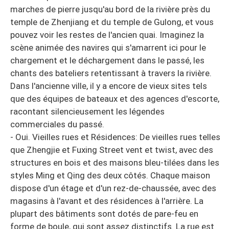
marches de pierre jusqu'au bord de la rivière près du
temple de Zhenjiang et du temple de Gulong, et vous
pouvez voir les restes de l'ancien quai. Imaginez la
scène animée des navires qui s'amarrent ici pour le
chargement et le déchargement dans le passé, les
chants des bateliers retentissant à travers la rivière.
Dans l'ancienne ville, il y a encore de vieux sites tels
que des équipes de bateaux et des agences d'escorte,
racontant silencieusement les légendes
commerciales du passé.
- Oui. Vieilles rues et Résidences: De vieilles rues telles
que Zhengjie et Fuxing Street vent et twist, avec des
structures en bois et des maisons bleu-tilées dans les
styles Ming et Qing des deux côtés. Chaque maison
dispose d'un étage et d'un rez-de-chaussée, avec des
magasins à l'avant et des résidences à l'arrière. La
plupart des bâtiments sont dotés de pare-feu en
forme de boule, qui sont assez distinctifs. La rue est