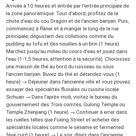
Arrivée à 10 heures et entrée par l'entrée principale de
la zone panoramique. Tout d'abord, profitez de la
chute d'eau du cou Dragon et de l'ancien banyan. Puis,
commencez à flâner et à manger le long de la rue
principale, dégustant des collations comme du
pudding au tofu et des nouilles à un brin (1 heure).
Marchez jusqu'au milieu du cours d'eau et jouez dans
l'eau (1-1,5 heures, attention à la sécurité). Choisissez
une maison de thé au bord du ruisseau ou sous
l'ancien banyan. Buvez du thé et détendez-vous (1
heure) → Déjeuner dans l'ancienne ville et vous pouvez
essayer des spécialités fluviales ou cuisine locale
Sichuan → Dans l'après-midi, visitez le bureau du
gouvernement des Trois comtés, Gulong Temple ou
Temple Zhenjiang (1 heure) → Continuer à errer dans
les ruelles telles que Fuxing Street et acheter des
spécialités locales comme le sésame et fermented
fève curd (1 heure) → Le soir, dînez dans l'ancienne