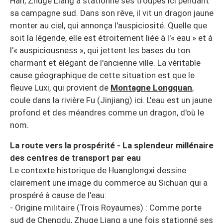
Han, Zhuge Liang a stationné ses troupes ici pendant
sa campagne sud. Dans son rêve, il vit un dragon jaune
monter au ciel, qui annonça l'auspiciosité. Quelle que
soit la légende, elle est étroitement liée à l'« eau » et à
l'« auspiciousness », qui jettent les bases du ton
charmant et élégant de l'ancienne ville. La véritable
cause géographique de cette situation est que le
fleuve Luxi, qui provient de
Montagne Longquan
,
coule dans la rivière Fu (Jinjiang) ici. L'eau est un jaune
profond et des méandres comme un dragon, d'où le
nom.
La route vers la prospérité - La splendeur millénaire
des centres de transport par eau
Le contexte historique de Huanglongxi dessine
clairement une image du commerce au Sichuan qui a
prospéré à cause de l'eau:
- Origine militaire (Trois Royaumes) : Comme porte
sud de Chengdu, Zhuge Liang a une fois stationné ses