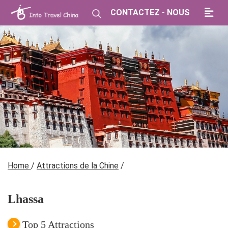
CONTACTEZ - NOUS
Home
/
Attractions de la Chine
/
Lhassa
Top 5 Attractions