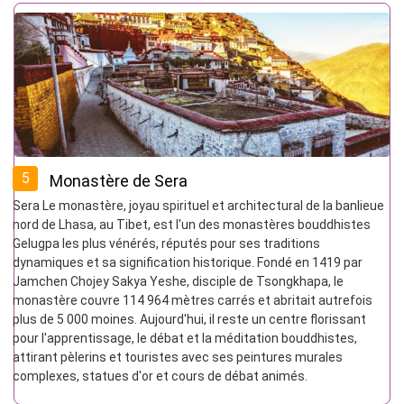
5
Monastère de Sera
Sera Le monastère, joyau spirituel et architectural de la banlieue
nord de Lhasa, au Tibet, est l'un des monastères bouddhistes
Gelugpa les plus vénérés, réputés pour ses traditions
dynamiques et sa signification historique. Fondé en 1419 par
Jamchen Chojey Sakya Yeshe, disciple de Tsongkhapa, le
monastère couvre 114 964 mètres carrés et abritait autrefois
plus de 5 000 moines. Aujourd'hui, il reste un centre florissant
pour l'apprentissage, le débat et la méditation bouddhistes,
attirant pèlerins et touristes avec ses peintures murales
complexes, statues d'or et cours de débat animés.