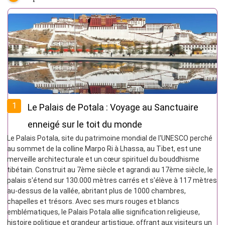
1
Le Palais de Potala : Voyage au Sanctuaire
enneigé sur le toit du monde
Le Palais Potala, site du patrimoine mondial de l'UNESCO perché
au sommet de la colline Marpo Ri à Lhassa, au Tibet, est une
merveille architecturale et un cœur spirituel du bouddhisme
tibétain. Construit au 7ème siècle et agrandi au 17ème siècle, le
palais s'étend sur 130.000 mètres carrés et s'élève à 117 mètres
au-dessus de la vallée, abritant plus de 1000 chambres,
chapelles et trésors. Avec ses murs rouges et blancs
emblématiques, le Palais Potala allie signification religieuse,
histoire politique et grandeur artistique, offrant aux visiteurs un