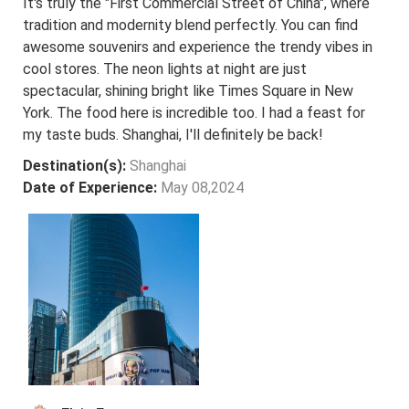
It's truly the "First Commercial Street of China", where
tradition and modernity blend perfectly. You can find
awesome souvenirs and experience the trendy vibes in
cool stores. The neon lights at night are just
spectacular, shining bright like Times Square in New
York. The food here is incredible too. I had a feast for
my taste buds. Shanghai, I'll definitely be back!
Destination(s):
Shanghai
Date of Experience:
May 08,2024