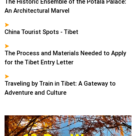
The Historic Ensemble of the Potala Palace:
An Architectural Marvel
China Tourist Spots - Tibet
The Process and Materials Needed to Apply
for the Tibet Entry Letter
Traveling by Train in Tibet: A Gateway to
Adventure and Culture