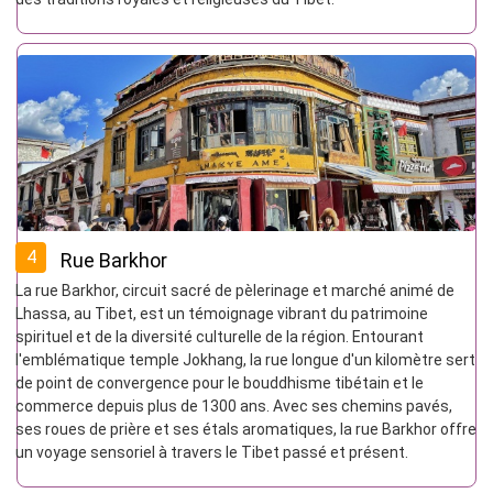
4
Rue Barkhor
La rue Barkhor, circuit sacré de pèlerinage et marché animé de
Lhassa, au Tibet, est un témoignage vibrant du patrimoine
spirituel et de la diversité culturelle de la région. Entourant
l'emblématique temple Jokhang, la rue longue d'un kilomètre sert
de point de convergence pour le bouddhisme tibétain et le
commerce depuis plus de 1300 ans. Avec ses chemins pavés,
ses roues de prière et ses étals aromatiques, la rue Barkhor offre
un voyage sensoriel à travers le Tibet passé et présent.