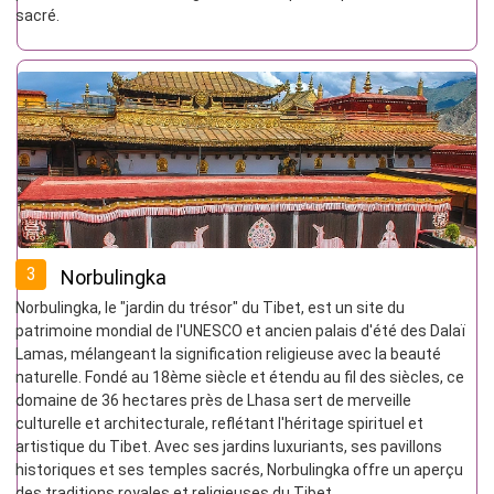
sacré.
3
Norbulingka
Norbulingka, le "jardin du trésor" du Tibet, est un site du
patrimoine mondial de l'UNESCO et ancien palais d'été des Dalaï
Lamas, mélangeant la signification religieuse avec la beauté
naturelle. Fondé au 18ème siècle et étendu au fil des siècles, ce
domaine de 36 hectares près de Lhasa sert de merveille
culturelle et architecturale, reflétant l'héritage spirituel et
artistique du Tibet. Avec ses jardins luxuriants, ses pavillons
historiques et ses temples sacrés, Norbulingka offre un aperçu
des traditions royales et religieuses du Tibet.