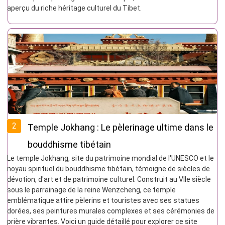
aperçu du riche héritage culturel du Tibet.
2
Temple Jokhang : Le pèlerinage ultime dans le
bouddhisme tibétain
Le temple Jokhang, site du patrimoine mondial de l'UNESCO et le
noyau spirituel du bouddhisme tibétain, témoigne de siècles de
dévotion, d'art et de patrimoine culturel. Construit au VIIe siècle
sous le parrainage de la reine Wenzcheng, ce temple
emblématique attire pèlerins et touristes avec ses statues
dorées, ses peintures murales complexes et ses cérémonies de
prière vibrantes. Voici un guide détaillé pour explorer ce site